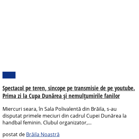
Sport
Spectacol pe teren, sincope pe transmisie de pe youtube.
Prima zi la Cupa Dunărea și nemulțumirile fanilor
Miercuri seara, în Sala Polivalentă din Brăila, s-au
disputat primele meciuri din cadrul Cupei Dunărea la
handbal feminin. Clubul organizator,...
postat de
Brăila Noastră