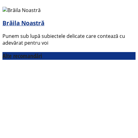
Brăila Noastră
Punem sub lupă subiectele delicate care contează cu
adevărat pentru voi
Alte recomandări