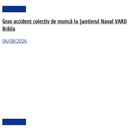
Actualitate
Grav accident colectiv de muncă la Șantierul Naval VARD
Brăila
06/08/2026
Actualitate