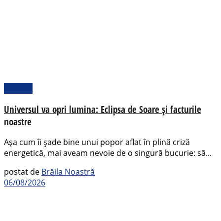
Pamflet
Universul va opri lumina: Eclipsa de Soare și facturile
noastre
Așa cum îi șade bine unui popor aflat în plină criză
energetică, mai aveam nevoie de o singură bucurie: să...
postat de
Brăila Noastră
06/08/2026