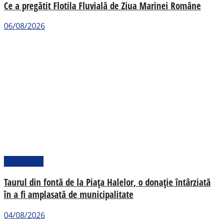
Ce a pregătit Flotila Fluvială de Ziua Marinei Române
06/08/2026
Actualitate
Taurul din fontă de la Piața Halelor, o donație întârziată
în a fi amplasată de municipalitate
04/08/2026