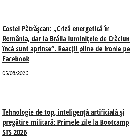
Costel Pătrășcan: „Criză energetică în
România, dar la Brăila luminițele de Crăciun
încă sunt aprinse”. Reacții pline de ironie pe
Facebook
05/08/2026
Tehnologie de top, inteligență artificială și
pregătire militară: Primele zile la Bootcamp
STS 2026