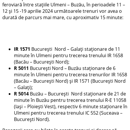
feroviară între stațiile Ulmeni – Buzău, în perioadele 11 –
12 și 15 -19 aprilie 2024 următoarele trenuri vor avea o
durată de parcurs mai mare, cu aproximativ 15 minute:
IR 1571
București Nord – Galați staționare de 11
minute în Ulmeni pentru trecerea trenului IR 1658
(Bacău – București Nord);
R 5011
București Nord – Buzău staționare de 6
minute în Ulmeni pentru trecerea trenurilor IR 1658
(Bacău – București Nord) și IR 1571 (București Nord
– Galați);
R 5014
Buzău – București Nord staționare de 21 de
minute în Buzău pentru trecerea trenului R-E 11058
(Iași – Ploiești Vest), respectiv 6 minute staționare în
Ulmeni pentru trecerea trenului IC 552 (Suceava –
București Nord).