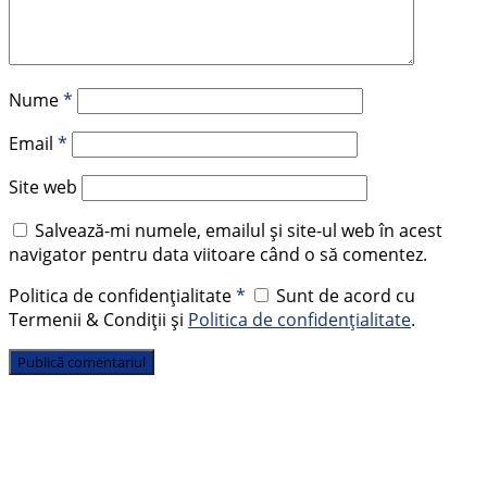
Nume
*
Email
*
Site web
Salvează-mi numele, emailul și site-ul web în acest
navigator pentru data viitoare când o să comentez.
Politica de confidențialitate
*
Sunt de acord cu
Termenii & Condiții și
Politica de confidențialitate
.