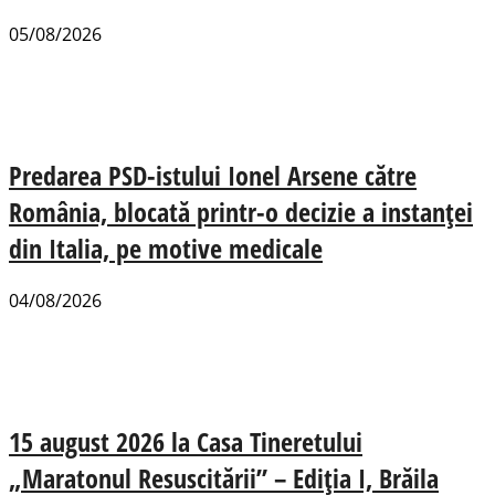
05/08/2026
Predarea PSD-istului Ionel Arsene către
România, blocată printr-o decizie a instanței
din Italia, pe motive medicale
04/08/2026
15 august 2026 la Casa Tineretului
„Maratonul Resuscitării” – Ediția I, Brăila