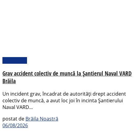
Actualitate
Grav accident colectiv de muncă la Șantierul Naval VARD
Brăila
Un incident grav, încadrat de autorități drept accident
colectiv de muncă, a avut loc joi în incinta Șantierului
Naval VARD...
postat de
Brăila Noastră
06/08/2026