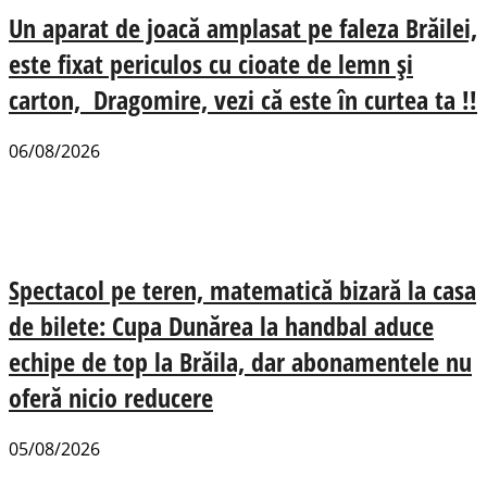
Un aparat de joacă amplasat pe faleza Brăilei,
este fixat periculos cu cioate de lemn și
carton, Dragomire, vezi că este în curtea ta !!
06/08/2026
Spectacol pe teren, matematică bizară la casa
de bilete: Cupa Dunărea la handbal aduce
echipe de top la Brăila, dar abonamentele nu
oferă nicio reducere
05/08/2026