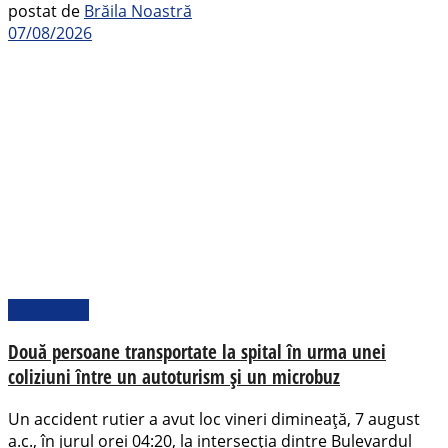
postat de
Brăila Noastră
07/08/2026
Actualitate
Două persoane transportate la spital în urma unei
coliziuni între un autoturism și un microbuz
Un accident rutier a avut loc vineri dimineață, 7 august
a.c., în jurul orei 04:20, la intersecția dintre Bulevardul