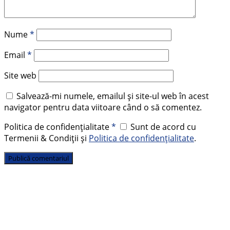
Nume
*
Email
*
Site web
Salvează-mi numele, emailul și site-ul web în acest
navigator pentru data viitoare când o să comentez.
Politica de confidențialitate
*
Sunt de acord cu
Termenii & Condiții și
Politica de confidențialitate
.