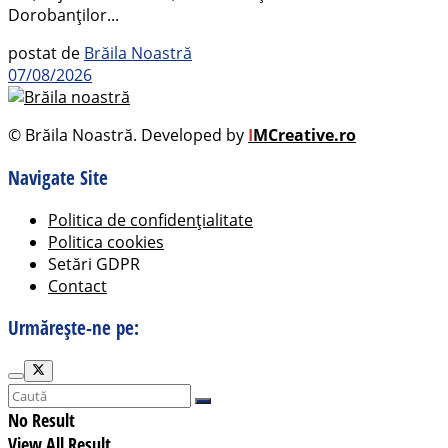
Dorobanților...
postat de
Brăila Noastră
07/08/2026
© Brăila Noastră. Developed by
I
MCreative.ro
Navigate Site
Politica de confidențialitate
Politica cookies
Setări GDPR
Contact
Urmărește-ne pe:
No Result
View All Result