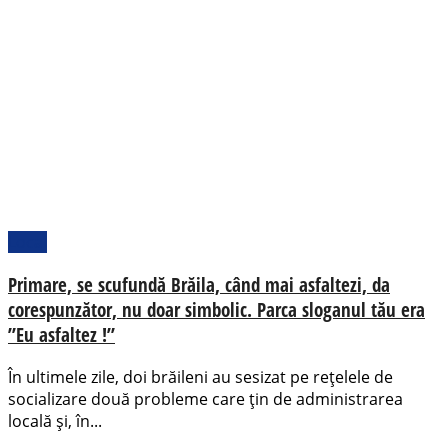
Local
Primare, se scufundă Brăila, când mai asfaltezi, da
corespunzător, nu doar simbolic. Parca sloganul tău era
”Eu asfaltez !”
În ultimele zile, doi brăileni au sesizat pe rețelele de
socializare două probleme care țin de administrarea
locală și, în...