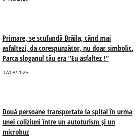
Primare, se scufundă Brăila, când mai
asfaltezi, da corespunzător, nu doar simbolic.
Parca sloganul tău era ”Eu asfaltez !”
07/08/2026
Două persoane transportate la spital în urma
unei coliziuni între un autoturism și un
microbuz