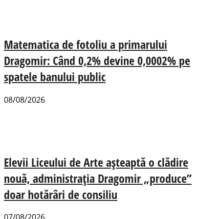
Matematica de fotoliu a primarului
Dragomir: Când 0,2% devine 0,0002% pe
spatele banului public
08/08/2026
Elevii Liceului de Arte așteaptă o clădire
nouă, administrația Dragomir „produce”
doar hotărâri de consiliu
07/08/2026