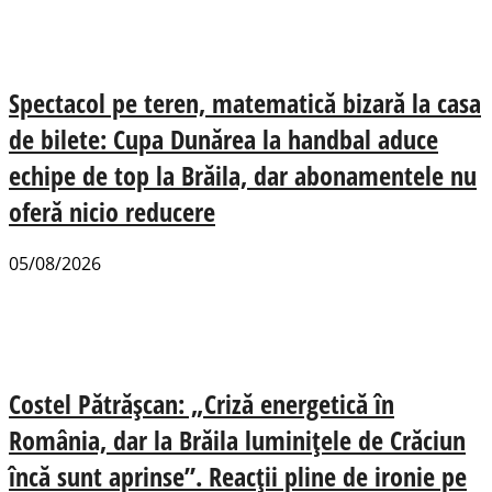
Spectacol pe teren, matematică bizară la casa
de bilete: Cupa Dunărea la handbal aduce
echipe de top la Brăila, dar abonamentele nu
oferă nicio reducere
05/08/2026
Costel Pătrășcan: „Criză energetică în
România, dar la Brăila luminițele de Crăciun
încă sunt aprinse”. Reacții pline de ironie pe