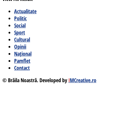
Actualitate
Politic
Social
Sport
Cultural
Opinii
Național
Pamflet
Contact
© Brăila Noastră. Developed by
I
MCreative.ro