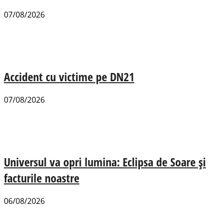
07/08/2026
Accident cu victime pe DN21
07/08/2026
Universul va opri lumina: Eclipsa de Soare și
facturile noastre
06/08/2026