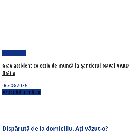
Actualitate
Grav accident colectiv de muncă la Șantierul Naval VARD
Brăila
06/08/2026
Articolul următor
Dispărută de la domiciliu. Ați văzut-o?