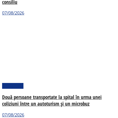
consiliu
07/08/2026
Actualitate
Două persoane transportate la spital în urma unei
coliziuni între un autoturism și un microbuz
07/08/2026