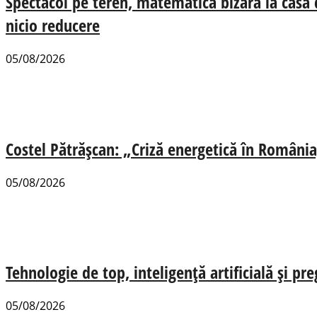
Spectacol pe teren, matematică bizară la casa
nicio reducere
05/08/2026
Costel Pătrășcan: „Criză energetică în România,
05/08/2026
Tehnologie de top, inteligență artificială și pr
05/08/2026