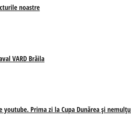
cturile noastre
aval VARD Brăila
e youtube. Prima zi la Cupa Dunărea și nemulțum