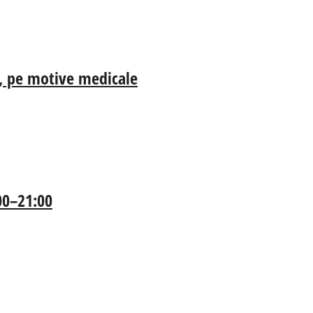
ia, pe motive medicale
:00–21:00