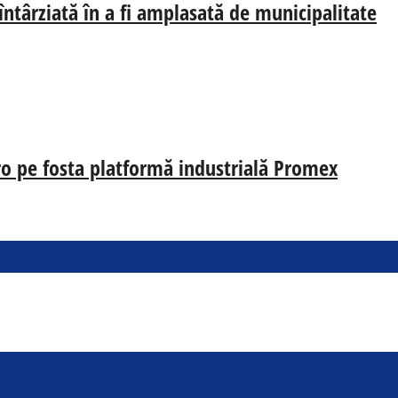
 întârziată în a fi amplasată de municipalitate
uro pe fosta platformă industrială Promex