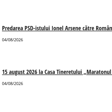
Predarea PSD-istului Ionel Arsene către România
04/08/2026
15 august 2026 la Casa Tineretului „Maratonul R
04/08/2026