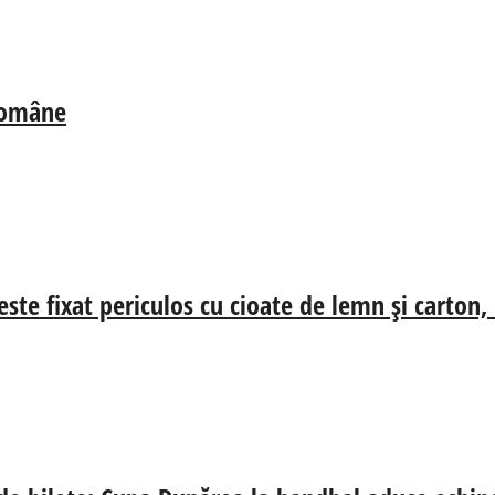
 Române
ste fixat periculos cu cioate de lemn și carton,