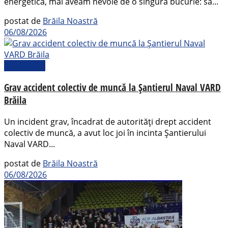
energetică, mai aveam nevoie de o singură bucurie: să...
postat de
Brăila Noastră
06/08/2026
Actualitate
Grav accident colectiv de muncă la Șantierul Naval VARD
Brăila
Un incident grav, încadrat de autorități drept accident
colectiv de muncă, a avut loc joi în incinta Șantierului
Naval VARD...
postat de
Brăila Noastră
06/08/2026