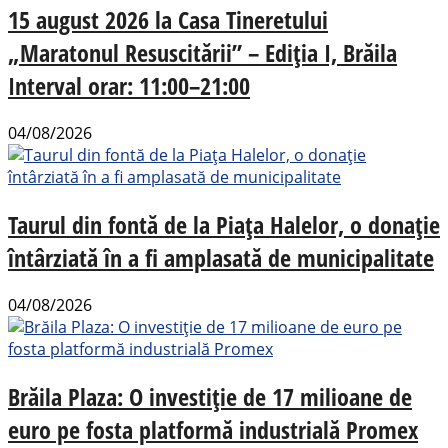
15 august 2026 la Casa Tineretului
„Maratonul Resuscitării” – Ediția I, Brăila
Interval orar: 11:00–21:00
04/08/2026
Taurul din fontă de la Piața Halelor, o donație
întârziată în a fi amplasată de municipalitate
04/08/2026
Brăila Plaza: O investiție de 17 milioane de
euro pe fosta platformă industrială Promex