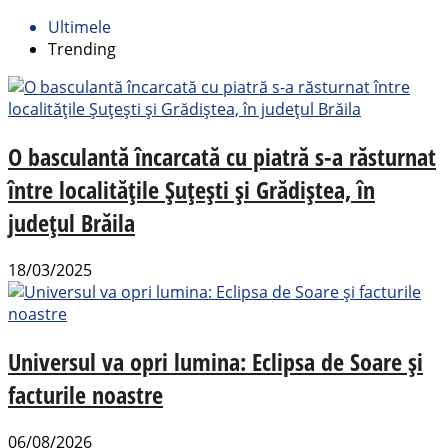
Ultimele
Trending
O basculantă încarcată cu piatră s-a răsturnat
între localitățile Șuțești și Grădiștea, în
județul Brăila
18/03/2025
Universul va opri lumina: Eclipsa de Soare și
facturile noastre
06/08/2026