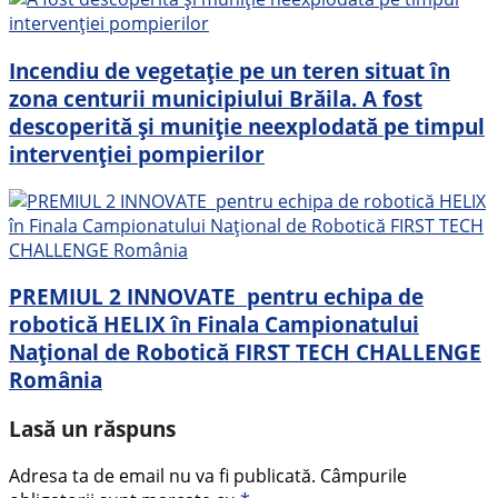
Incendiu de vegetație pe un teren situat în
zona centurii municipiului Brăila. A fost
descoperită și muniție neexplodată pe timpul
intervenției pompierilor
PREMIUL 2 INNOVATE pentru echipa de
robotică HELIX în Finala Campionatului
Național de Robotică FIRST TECH CHALLENGE
România
Lasă un răspuns
Adresa ta de email nu va fi publicată.
Câmpurile