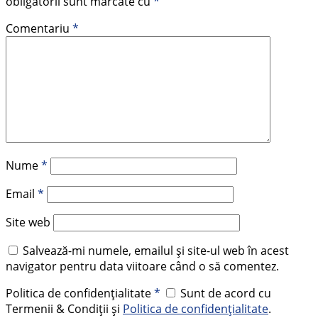
obligatorii sunt marcate cu
*
Comentariu
*
Nume
*
Email
*
Site web
Salvează-mi numele, emailul și site-ul web în acest
navigator pentru data viitoare când o să comentez.
Politica de confidențialitate
*
Sunt de acord cu
Termenii & Condiții și
Politica de confidențialitate
.