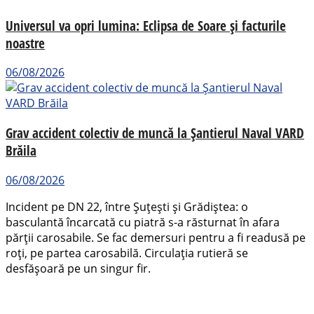
Universul va opri lumina: Eclipsa de Soare și facturile
noastre
06/08/2026
Grav accident colectiv de muncă la Șantierul Naval VARD
Brăila
06/08/2026
Incident pe DN 22, între Șuțești și Grădiștea: o
basculantă încarcată cu piatră s-a răsturnat în afara
părții carosabile. Se fac demersuri pentru a fi readusă pe
roți, pe partea carosabilă. Circulația rutieră se
desfășoară pe un singur fir.