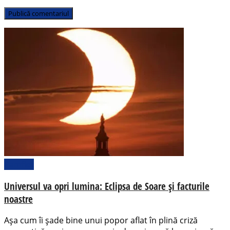
Pamflet
Universul va opri lumina: Eclipsa de Soare și facturile
noastre
Așa cum îi șade bine unui popor aflat în plină criză