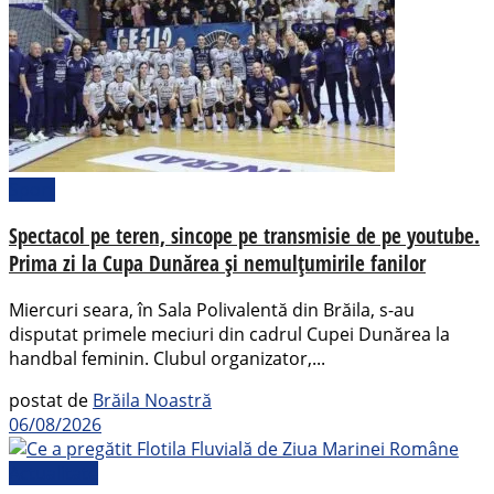
Sport
Spectacol pe teren, sincope pe transmisie de pe youtube.
Prima zi la Cupa Dunărea și nemulțumirile fanilor
Miercuri seara, în Sala Polivalentă din Brăila, s-au
disputat primele meciuri din cadrul Cupei Dunărea la
handbal feminin. Clubul organizator,...
postat de
Brăila Noastră
06/08/2026
Actualitate