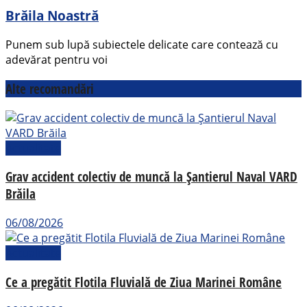
Brăila Noastră
Punem sub lupă subiectele delicate care contează cu
adevărat pentru voi
Alte recomandări
Actualitate
Grav accident colectiv de muncă la Șantierul Naval VARD
Brăila
06/08/2026
Actualitate
Ce a pregătit Flotila Fluvială de Ziua Marinei Române