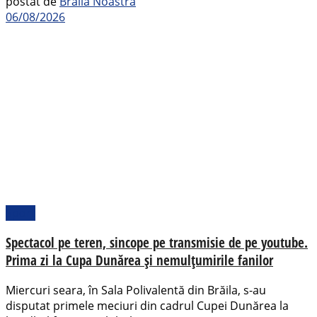
postat de
Brăila Noastră
06/08/2026
Sport
Spectacol pe teren, sincope pe transmisie de pe youtube.
Prima zi la Cupa Dunărea și nemulțumirile fanilor
Miercuri seara, în Sala Polivalentă din Brăila, s-au
disputat primele meciuri din cadrul Cupei Dunărea la