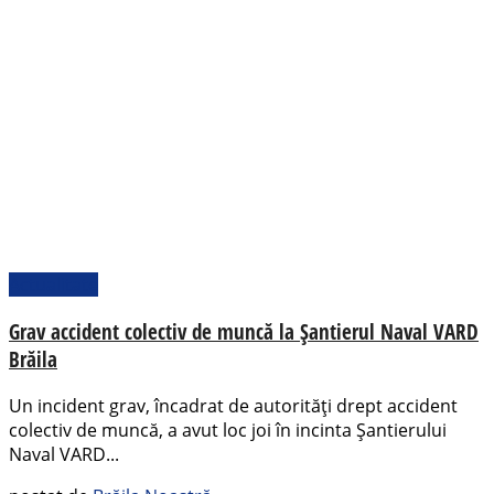
Actualitate
Grav accident colectiv de muncă la Șantierul Naval VARD
Brăila
Un incident grav, încadrat de autorități drept accident
colectiv de muncă, a avut loc joi în incinta Șantierului
Naval VARD...