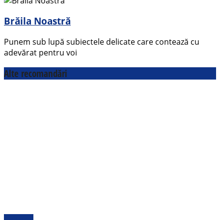
Brăila Noastră
Punem sub lupă subiectele delicate care contează cu
adevărat pentru voi
Alte recomandări
Cultural