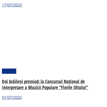
17/07/2025
Cultural
Doi brăileni premiați la Concursul Național de
Interpretare a Muzicii Populare “Florile Oltului”
01/07/2025