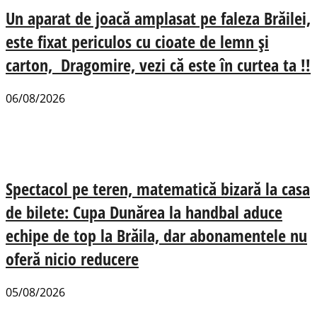
Un aparat de joacă amplasat pe faleza Brăilei,
este fixat periculos cu cioate de lemn și
carton, Dragomire, vezi că este în curtea ta !!
06/08/2026
Spectacol pe teren, matematică bizară la casa
de bilete: Cupa Dunărea la handbal aduce
echipe de top la Brăila, dar abonamentele nu
oferă nicio reducere
05/08/2026