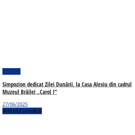
Cultural
Simpozion dedicat Zilei Dunării, la Casa Alexiu din cadrul
Muzeul Brăilei „Carol I”
27/06/2025
Articolul următor