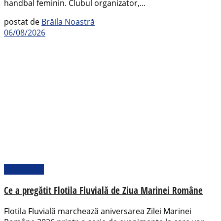
handbal feminin. Clubul organizator,...
postat de
Brăila Noastră
06/08/2026
Actualitate
Ce a pregătit Flotila Fluvială de Ziua Marinei Române
Flotila Fluvială marchează aniversarea Zilei Marinei