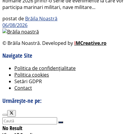
Române 2026 printr-o serie de evenimente la care vor
participa marinari militari, nave militare...
postat de
Brăila Noastră
06/08/2026
© Brăila Noastră. Developed by
I
MCreative.ro
Navigate Site
Politica de confidențialitate
Politica cookies
Setări GDPR
Contact
Urmărește-ne pe:
No Result