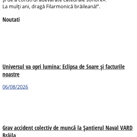
La mulţi ani, dragă Filarmonică brăileană!”.
Noutati
Universul va opri lumina: Eclipsa de Soare și facturile
noastre
06/08/2026
Grav accident colectiv de muncă la Șantierul Naval VARD
Brăila