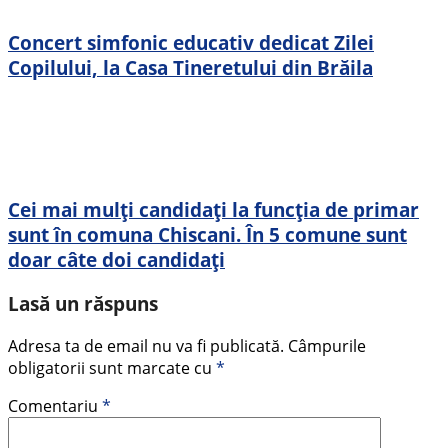
Concert simfonic educativ dedicat Zilei
Copilului, la Casa Tineretului din Brăila
Cei mai mulți candidați la funcția de primar
sunt în comuna Chiscani. În 5 comune sunt
doar câte doi candidați
Lasă un răspuns
Adresa ta de email nu va fi publicată.
Câmpurile
obligatorii sunt marcate cu
*
Comentariu
*