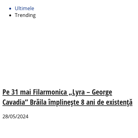
Ultimele
Trending
Pe 31 mai Filarmonica „Lyra – George
Cavadia” Brăila împlinește 8 ani de existență
28/05/2024