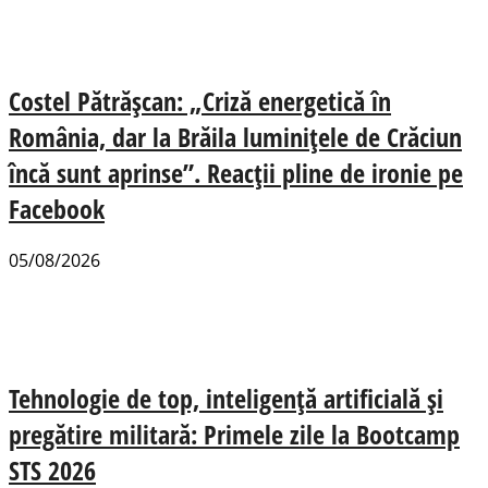
Costel Pătrășcan: „Criză energetică în
România, dar la Brăila luminițele de Crăciun
încă sunt aprinse”. Reacții pline de ironie pe
Facebook
05/08/2026
Tehnologie de top, inteligență artificială și
pregătire militară: Primele zile la Bootcamp
STS 2026