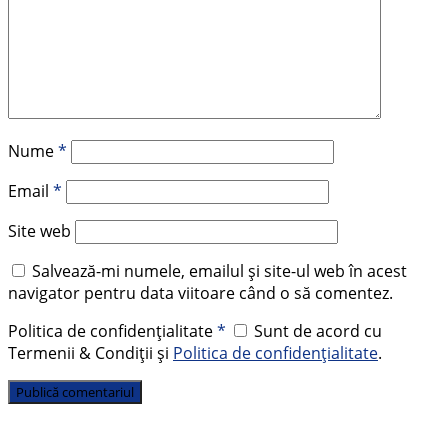
Nume
*
Email
*
Site web
Salvează-mi numele, emailul și site-ul web în acest
navigator pentru data viitoare când o să comentez.
Politica de confidențialitate
*
Sunt de acord cu
Termenii & Condiții și
Politica de confidențialitate
.