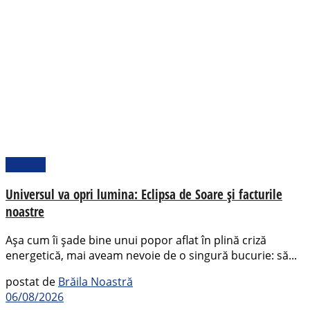
Pamflet
Universul va opri lumina: Eclipsa de Soare și facturile
noastre
Așa cum îi șade bine unui popor aflat în plină criză
energetică, mai aveam nevoie de o singură bucurie: să...
postat de
Brăila Noastră
06/08/2026