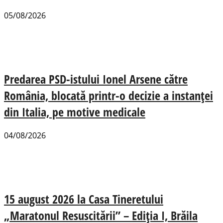
05/08/2026
Predarea PSD-istului Ionel Arsene către
România, blocată printr-o decizie a instanței
din Italia, pe motive medicale
04/08/2026
15 august 2026 la Casa Tineretului
„Maratonul Resuscitării” – Ediția I, Brăila