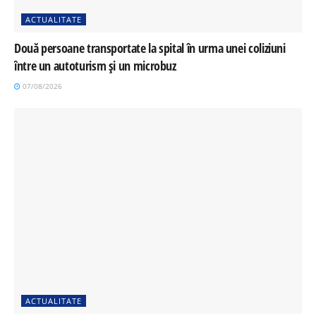
ACTUALITATE
Două persoane transportate la spital în urma unei coliziuni
între un autoturism și un microbuz
07/08/2026
ACTUALITATE