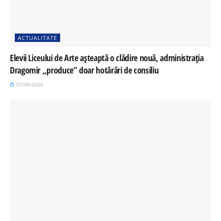
ACTUALITATE
Elevii Liceului de Arte așteaptă o clădire nouă, administrația
Dragomir „produce” doar hotărâri de consiliu
07/08/2026