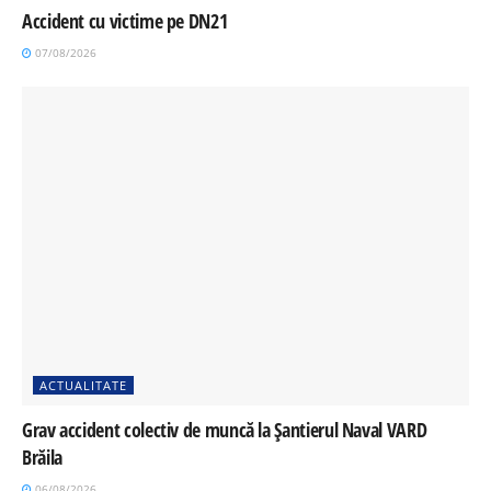
Accident cu victime pe DN21
07/08/2026
ACTUALITATE
Grav accident colectiv de muncă la Șantierul Naval VARD
Brăila
06/08/2026