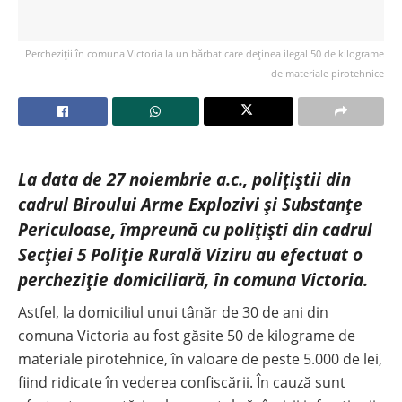
Percheziții în comuna Victoria la un bărbat care deținea ilegal 50 de kilograme
de materiale pirotehnice
La data de 27 noiembrie a.c., polițiștii din
cadrul Biroului Arme Explozivi și Substanțe
Periculoase, împreună cu polițiști din cadrul
Secției 5 Poliție Rurală Viziru au efectuat o
percheziție domiciliară, în comuna Victoria.
Astfel, la domiciliul unui tânăr de 30 de ani din
comuna Victoria au fost găsite 50 de kilograme de
materiale pirotehnice, în valoare de peste 5.000 de lei,
fiind ridicate în vederea confiscării. În cauză sunt