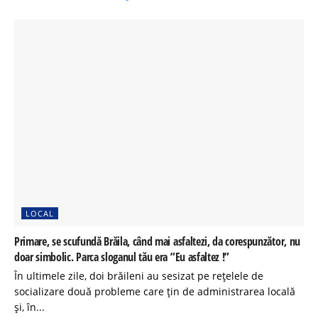
LOCAL
Primare, se scufundă Brăila, când mai asfaltezi, da corespunzător, nu
doar simbolic. Parca sloganul tău era ”Eu asfaltez !”
În ultimele zile, doi brăileni au sesizat pe rețelele de
socializare două probleme care țin de administrarea locală
și, în...