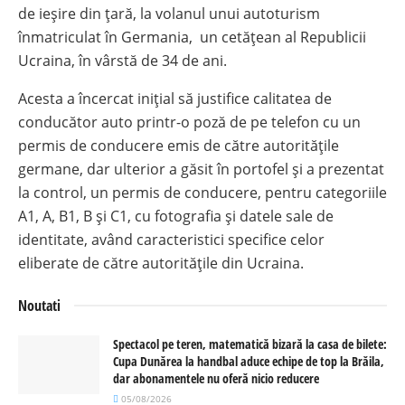
de ieșire din țară, la volanul unui autoturism
înmatriculat în Germania, un cetățean al Republicii
Ucraina, în vârstă de 34 de ani.
Acesta a încercat inițial să justifice calitatea de
conducător auto printr-o poză de pe telefon cu un
permis de conducere emis de către autoritățile
germane, dar ulterior a găsit în portofel și a prezentat
la control, un permis de conducere, pentru categoriile
A1, A, B1, B și C1, cu fotografia și datele sale de
identitate, având caracteristici specifice celor
eliberate de către autoritățile din Ucraina.
Noutati
Spectacol pe teren, matematică bizară la casa de bilete:
Cupa Dunărea la handbal aduce echipe de top la Brăila,
dar abonamentele nu oferă nicio reducere
05/08/2026