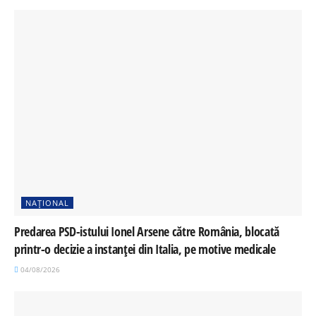
NAȚIONAL
Predarea PSD-istului Ionel Arsene către România, blocată
printr-o decizie a instanței din Italia, pe motive medicale
04/08/2026