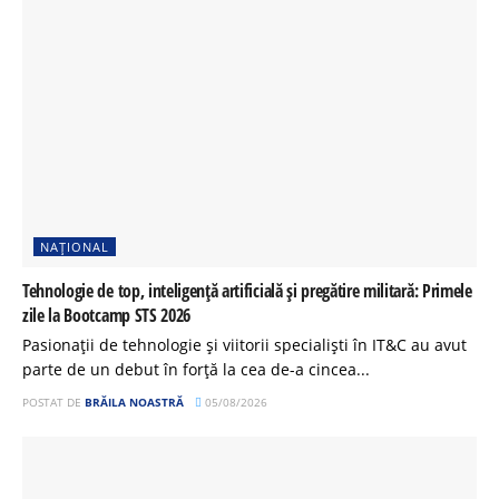
NAȚIONAL
Tehnologie de top, inteligență artificială și pregătire militară: Primele
zile la Bootcamp STS 2026
Pasionații de tehnologie și viitorii specialiști în IT&C au avut
parte de un debut în forță la cea de-a cincea...
POSTAT DE
BRĂILA NOASTRĂ
05/08/2026