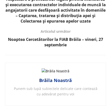
și executarea contractelor individuale de muncă la
angajatorii care desfășoară activitate în domeniile
– Captarea, tratarea și distribuția apei și
Colectarea și epurarea apelor uzate
Articolul următor
Noaptea Cercetătorilor la FIAB Brăila – vineri, 27
septembrie
Brăila Noastră
Punem sub lupă subiectele delicate care contează
cu adevărat pentru voi