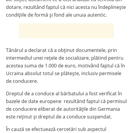
dotare, rezultând faptul că nici acesta nu îndeplinește
condițiile de formă și fond ale unuia autentic.
Tânărul a declarat că a obținut documentele, prin
intermediul unei rețele de socializare, plătind pentru
acestea suma de 1.000 de euro, motivând faptul că în
Ucraina absolut totul se plătește, inclusiv permisele
de conducere.
Dreptul de a conduce al bărbatului a fost verificat în
bazele de date europene rezultând faptul că permisul
de conducere eliberat de autoritățile din Germania
este reținut și dreptul de a conduce suspendat.
În cauză se efectuează cercetări sub aspectul