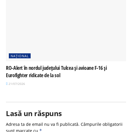
NAȚIONAL
RO-Alert în nordul județului Tulcea și avioane F-16 și
Eurofighter ridicate de la sol
21/07/2026
Lasă un răspuns
Adresa ta de email nu va fi publicată.
Câmpurile obligatorii
sunt marcate cu
*