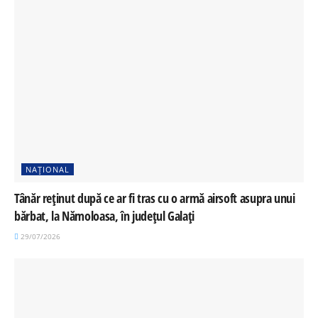
NAȚIONAL
Tânăr reținut după ce ar fi tras cu o armă airsoft asupra unui
bărbat, la Nămoloasa, în județul Galați
29/07/2026