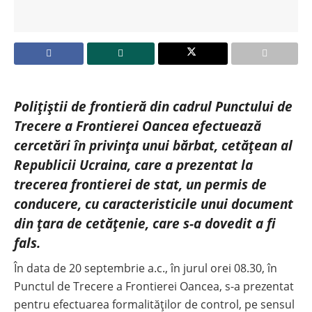
Poliţiştii de frontieră din cadrul Punctului de
Trecere a Frontierei Oancea efectuează
cercetări în privinţa unui bărbat, cetățean al
Republicii Ucraina, care a prezentat la
trecerea frontierei de stat, un permis de
conducere, cu caracteristicile unui document
din țara de cetățenie, care s-a dovedit a fi
fals.
În data de 20 septembrie a.c., în jurul orei 08.30, în
Punctul de Trecere a Frontierei Oancea, s-a prezentat
pentru efectuarea formalităților de control, pe sensul