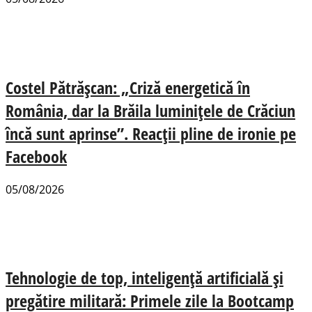
Costel Pătrășcan: „Criză energetică în
România, dar la Brăila luminițele de Crăciun
încă sunt aprinse”. Reacții pline de ironie pe
Facebook
05/08/2026
Tehnologie de top, inteligență artificială și
pregătire militară: Primele zile la Bootcamp