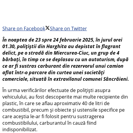
Share on Facebook
Share on Twitter
În noaptea de 23 spre 24 februarie 2025, în jurul orei
01.30, polițiștii din Harghita au depistat în flagrant
delict, pe o stradă din Miercurea-Ciuc, un grup de 4
bărbați, în timp ce se deplasau cu un autoturism, după
ce ar fi sustras carburant din rezervorul unui camion
aflat într-o parcare din curtea unei societăți
comerciale, situată în extravilanul comunei Sâncrăieni.
În urma verificărilor efectuate de polițiști asupra
vehiculului, au fost descoperite mai multe recipiente din
plastic, în care se aflau aproximativ 40 de litri de
combustibil, precum și obiecte și ustensile specifice pe
care aceștia le-ar fi folosit pentru sustragerea
combustibilului, carburantul în cauză fiind
indisponibilizat.