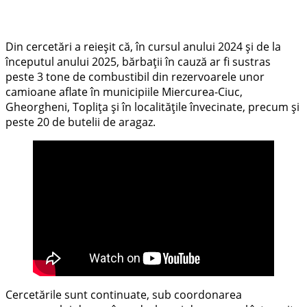
Din cercetări a reieșit că, în cursul anului 2024 și de la
începutul anului 2025, bărbații în cauză ar fi sustras
peste 3 tone de combustibil din rezervoarele unor
camioane aflate în municipiile Miercurea-Ciuc,
Gheorgheni, Toplița și în localitățile învecinate, precum și
peste 20 de butelii de aragaz.
Cercetările sunt continuate, sub coordonarea