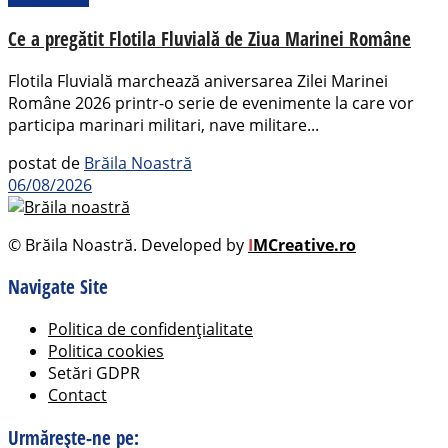
Ce a pregătit Flotila Fluvială de Ziua Marinei Române
Flotila Fluvială marchează aniversarea Zilei Marinei
Române 2026 printr-o serie de evenimente la care vor
participa marinari militari, nave militare...
postat de
Brăila Noastră
06/08/2026
© Brăila Noastră. Developed by
I
MCreative.ro
Navigate Site
Politica de confidențialitate
Politica cookies
Setări GDPR
Contact
Urmărește-ne pe: