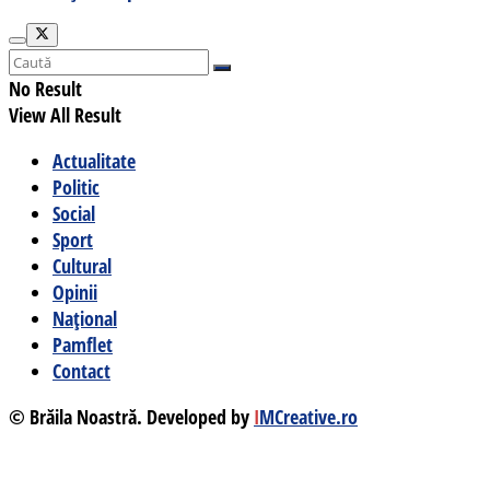
No Result
View All Result
Actualitate
Politic
Social
Sport
Cultural
Opinii
Național
Pamflet
Contact
© Brăila Noastră. Developed by
I
MCreative.ro