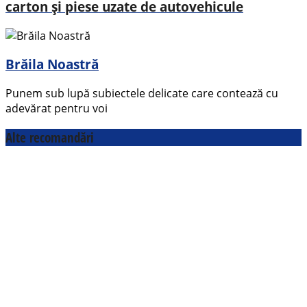
carton și piese uzate de autovehicule
Brăila Noastră
Punem sub lupă subiectele delicate care contează cu
adevărat pentru voi
Alte recomandări