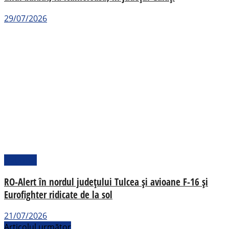
29/07/2026
Național
RO-Alert în nordul județului Tulcea și avioane F-16 și
Eurofighter ridicate de la sol
21/07/2026
Articolul următor