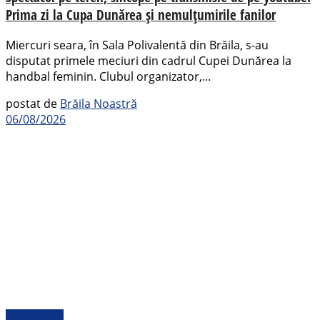
Prima zi la Cupa Dunărea și nemulțumirile fanilor
Miercuri seara, în Sala Polivalentă din Brăila, s-au
disputat primele meciuri din cadrul Cupei Dunărea la
handbal feminin. Clubul organizator,...
postat de
Brăila Noastră
06/08/2026
Actualitate