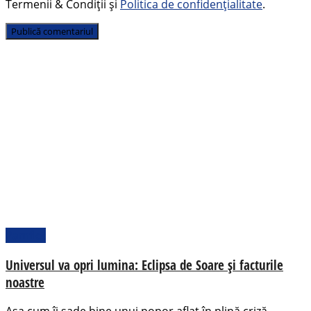
Termenii & Condiții și
Politica de confidențialitate
.
Pamflet
Universul va opri lumina: Eclipsa de Soare și facturile
noastre