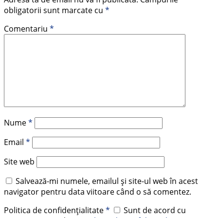
obligatorii sunt marcate cu
*
Comentariu
*
Nume
*
Email
*
Site web
Salvează-mi numele, emailul și site-ul web în acest
navigator pentru data viitoare când o să comentez.
Politica de confidențialitate
*
Sunt de acord cu