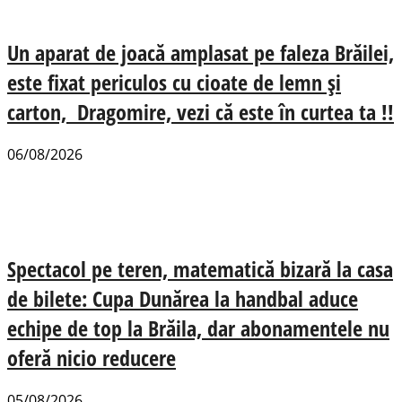
Un aparat de joacă amplasat pe faleza Brăilei,
este fixat periculos cu cioate de lemn și
carton, Dragomire, vezi că este în curtea ta !!
06/08/2026
Spectacol pe teren, matematică bizară la casa
de bilete: Cupa Dunărea la handbal aduce
echipe de top la Brăila, dar abonamentele nu
oferă nicio reducere
05/08/2026