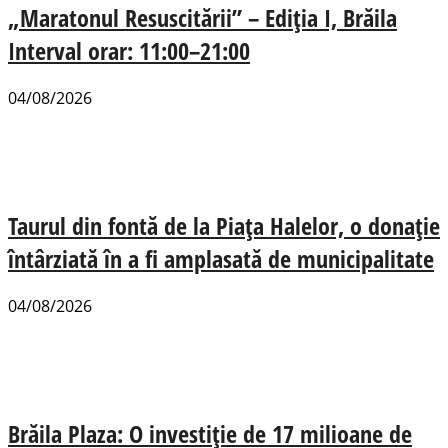
„Maratonul Resuscitării” – Ediția I, Brăila
Interval orar: 11:00–21:00
04/08/2026
Taurul din fontă de la Piața Halelor, o donație
întârziată în a fi amplasată de municipalitate
04/08/2026
Brăila Plaza: O investiție de 17 milioane de