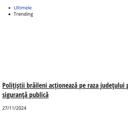
Ultimele
Trending
Polițiștii brăileni acționează pe raza județulu
siguranță publică
27/11/2024