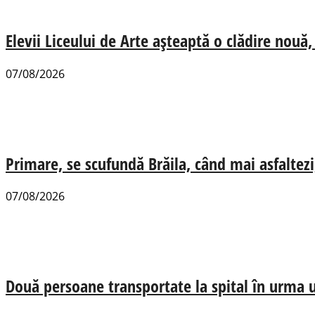
Elevii Liceului de Arte așteaptă o clădire nou
07/08/2026
Primare, se scufundă Brăila, când mai asfaltezi
07/08/2026
Două persoane transportate la spital în urma u