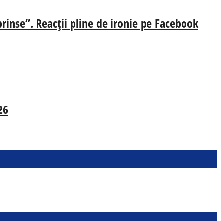
prinse”. Reacții pline de ironie pe Facebook
26