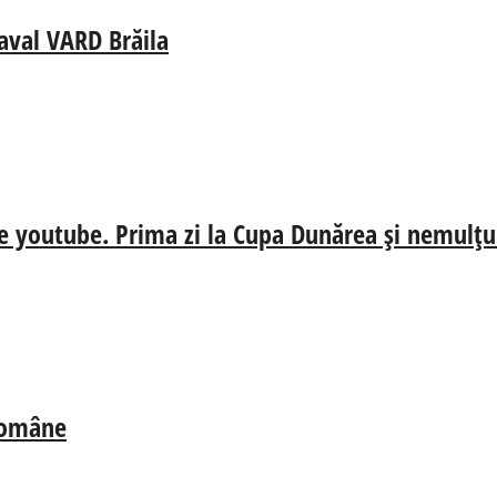
aval VARD Brăila
e youtube. Prima zi la Cupa Dunărea și nemulțum
 Române