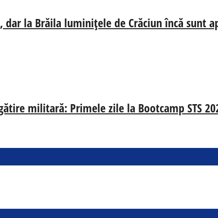
 dar la Brăila luminițele de Crăciun încă sunt a
egătire militară: Primele zile la Bootcamp STS 20