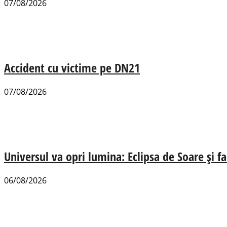
07/08/2026
Accident cu victime pe DN21
07/08/2026
Universul va opri lumina: Eclipsa de Soare și fa
06/08/2026