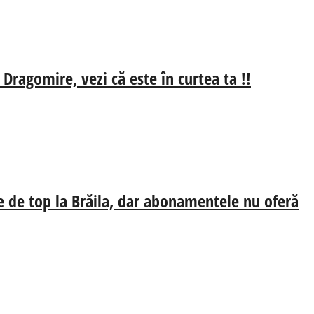
 Dragomire, vezi că este în curtea ta !!
e de top la Brăila, dar abonamentele nu oferă