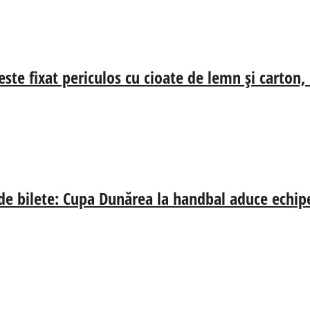
ste fixat periculos cu cioate de lemn și carton,
 de bilete: Cupa Dunărea la handbal aduce echip