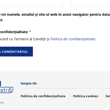
-mi numele, emailul și site-ul web în acest navigator pentru data
z.
 confidențialitate
*
cord cu Termenii & Condiții și
Politica de confidențialitate
.
Navigate Site
Politica de confidențialitate
Politica cookies
Se
tră.