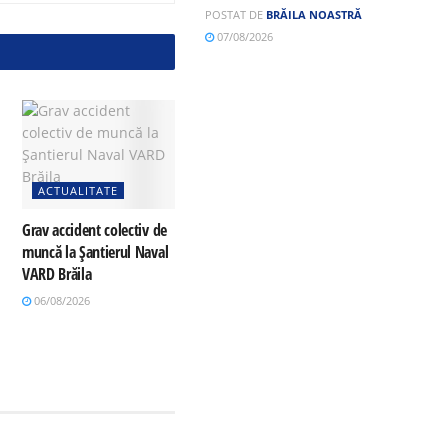
POSTAT DE
BRĂILA NOASTRĂ
07/08/2026
ACTUALITATE
Grav accident colectiv de
muncă la Șantierul Naval
VARD Brăila
06/08/2026