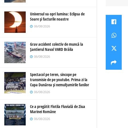
Universul va opri lumina: Eclipsa de
Soare și facturile noastre
06/08/2026
Grav accident colectiv de muncă la
Șantierul Naval VARD Brăila
06/08/2026
Spectacol pe teren, sincope pe
transmisie de pe youtube. Prima zi la
Cupa Dunărea și nemulțumirile fanilor
06/08/2026
Ce a pregătit Flotila Fluvială de Ziua
Marinei Române
06/08/2026