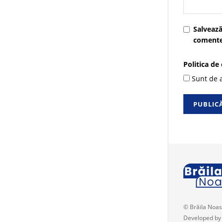
Salvează
comente
Politica de
Sunt de a
© Brăila Noas
Developed by