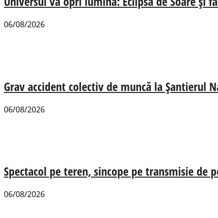
Universul va opri lumina: Eclipsa de Soare și fa
06/08/2026
Grav accident colectiv de muncă la Șantierul N
06/08/2026
Spectacol pe teren, sincope pe transmisie de p
06/08/2026