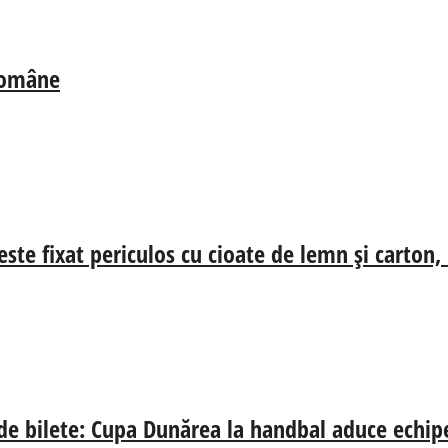
 Române
ste fixat periculos cu cioate de lemn și carton,
 de bilete: Cupa Dunărea la handbal aduce echip