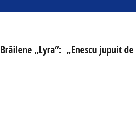
i Brăilene „Lyra”: „Enescu jupuit de