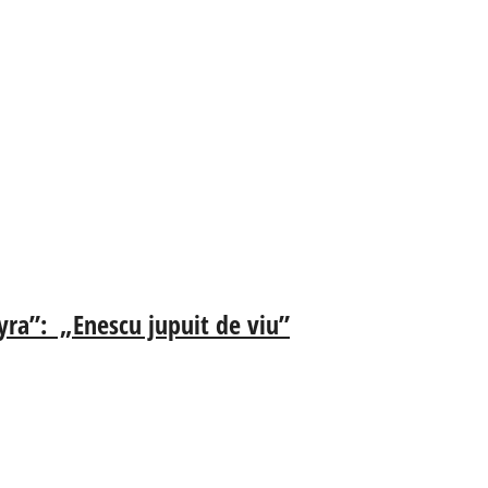
„Lyra”: „Enescu jupuit de viu”