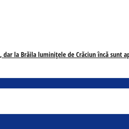
 dar la Brăila luminițele de Crăciun încă sunt a