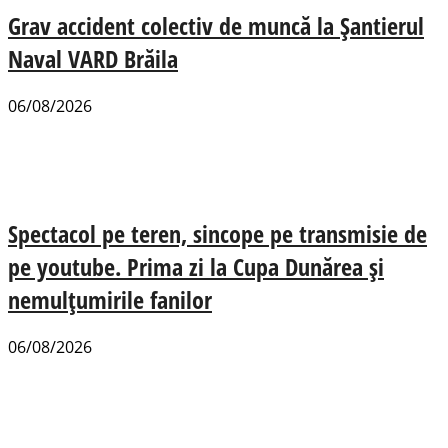
Grav accident colectiv de muncă la Șantierul
Naval VARD Brăila
06/08/2026
Spectacol pe teren, sincope pe transmisie de
pe youtube. Prima zi la Cupa Dunărea și
nemulțumirile fanilor
06/08/2026