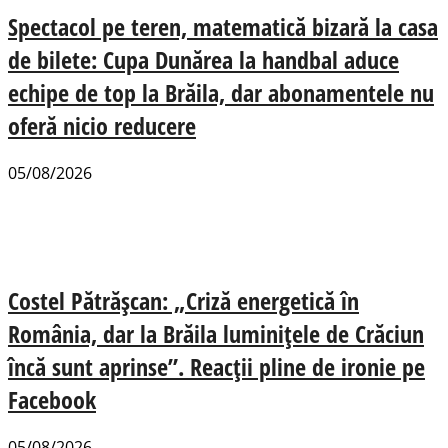
Spectacol pe teren, matematică bizară la casa
de bilete: Cupa Dunărea la handbal aduce
echipe de top la Brăila, dar abonamentele nu
oferă nicio reducere
05/08/2026
Costel Pătrășcan: „Criză energetică în
România, dar la Brăila luminițele de Crăciun
încă sunt aprinse”. Reacții pline de ironie pe
Facebook
05/08/2026