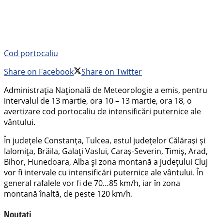
Cod portocaliu
Share on Facebook
Share on Twitter
Administrația Națională de Meteorologie a emis, pentru
intervalul de 13 martie, ora 10 – 13 martie, ora 18, o
avertizare cod portocaliu de intensificări puternice ale
vântului.
În județele Constanța, Tulcea, estul județelor Călărași și
Ialomița, Brăila, Galați Vaslui, Caraș-Severin, Timiș, Arad,
Bihor, Hunedoara, Alba și zona montană a județului Cluj
vor fi intervale cu intensificări puternice ale vântului. În
general rafalele vor fi de 70…85 km/h, iar în zona
montană înaltă, de peste 120 km/h.
Noutati