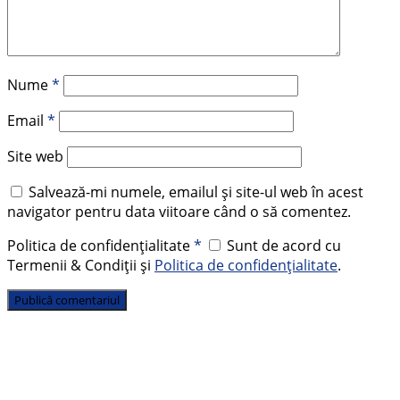
Nume
*
Email
*
Site web
Salvează-mi numele, emailul și site-ul web în acest
navigator pentru data viitoare când o să comentez.
Politica de confidențialitate
*
Sunt de acord cu
Termenii & Condiții și
Politica de confidențialitate
.