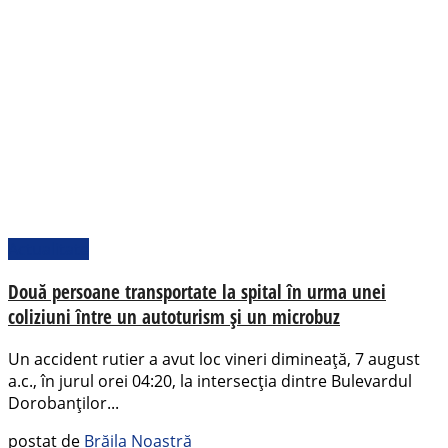
Actualitate
Două persoane transportate la spital în urma unei
coliziuni între un autoturism și un microbuz
Un accident rutier a avut loc vineri dimineață, 7 august
a.c., în jurul orei 04:20, la intersecția dintre Bulevardul
Dorobanților...
postat de
Brăila Noastră