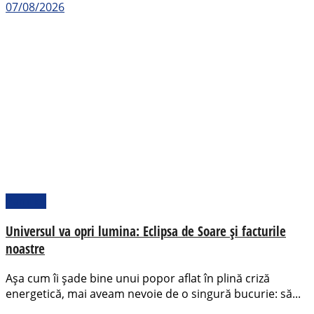
07/08/2026
Pamflet
Universul va opri lumina: Eclipsa de Soare și facturile
noastre
Așa cum îi șade bine unui popor aflat în plină criză
energetică, mai aveam nevoie de o singură bucurie: să...