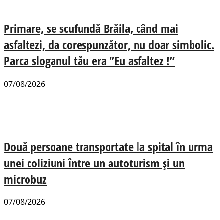
Primare, se scufundă Brăila, când mai
asfaltezi, da corespunzător, nu doar simbolic.
Parca sloganul tău era ”Eu asfaltez !”
07/08/2026
Două persoane transportate la spital în urma
unei coliziuni între un autoturism și un
microbuz
07/08/2026