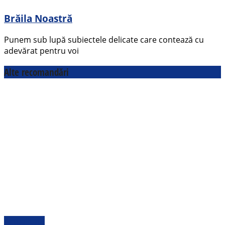
Brăila Noastră
Punem sub lupă subiectele delicate care contează cu
adevărat pentru voi
Alte recomandări
Actualitate