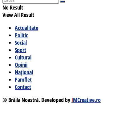
No Result
View All Result
Actualitate
Politic
Social
Sport
Cultural
Opinii
Național
Pamflet
Contact
© Brăila Noastră. Developed by
I
MCreative.ro