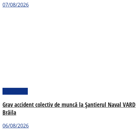
07/08/2026
Actualitate
Grav accident colectiv de muncă la Șantierul Naval VARD
Brăila
06/08/2026