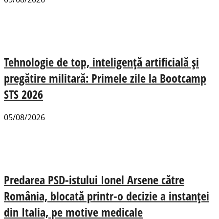
Tehnologie de top, inteligență artificială și
pregătire militară: Primele zile la Bootcamp
STS 2026
05/08/2026
Predarea PSD-istului Ionel Arsene către
România, blocată printr-o decizie a instanței
din Italia, pe motive medicale