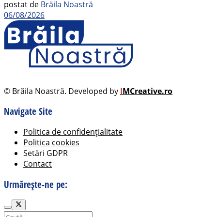
postat de
Brăila Noastră
06/08/2026
© Brăila Noastră. Developed by
I
MCreative.ro
Navigate Site
Politica de confidențialitate
Politica cookies
Setări GDPR
Contact
Urmărește-ne pe: