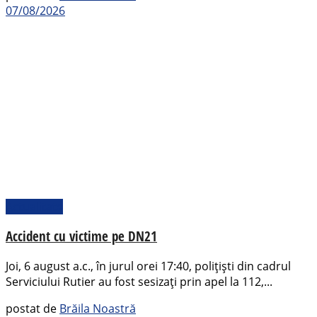
07/08/2026
Actualitate
Accident cu victime pe DN21
Joi, 6 august a.c., în jurul orei 17:40, polițiști din cadrul
Serviciului Rutier au fost sesizați prin apel la 112,...
postat de
Brăila Noastră