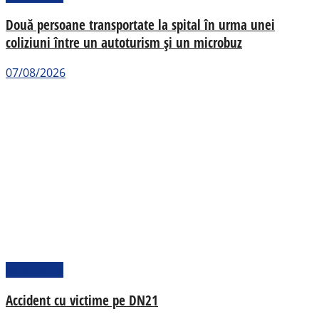
Două persoane transportate la spital în urma unei
coliziuni între un autoturism și un microbuz
07/08/2026
Actualitate
Accident cu victime pe DN21