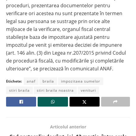
proceduri, prezentarea documentelor pentru
verificare ori acestea nu sunt prezentate în termen
legal sau persoana se sustrage prin orice alte
mijloace de la verificare, organul fiscal central
stabilește baza de impozitare ajustată pentru
impozitul pe venit și emiterea deciziei de impunere
(art. 146 alin. (3) din Legea nr.207/2015 privind Codul
de procedură fiscală, cu modificările și completările
ulterioare”, se precizează în comunicatul ANAF.
Etichete:
anaf
braila
impozitaea sumelor
stiri braila
stiri braila noastra
venituri
Articolul anterior