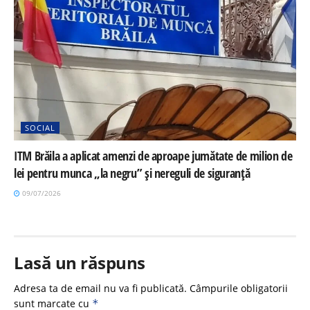
SOCIAL
ITM Brăila a aplicat amenzi de aproape jumătate de milion de
lei pentru munca „la negru” și nereguli de siguranță
09/07/2026
Lasă un răspuns
Adresa ta de email nu va fi publicată.
Câmpurile obligatorii
sunt marcate cu
*