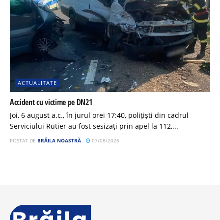
ACTUALITATE
Accident cu victime pe DN21
Joi, 6 august a.c., în jurul orei 17:40, polițiști din cadrul
Serviciului Rutier au fost sesizați prin apel la 112,...
POSTAT DE
BRĂILA NOASTRĂ
07/08/2026