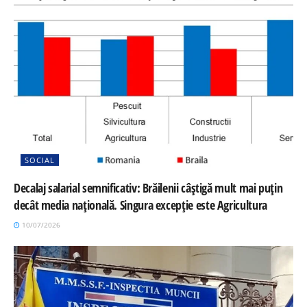
SOCIAL
Decalaj salarial semnificativ: Brăilenii câștigă mult mai puțin
decât media națională. Singura excepție este Agricultura
10/07/2026