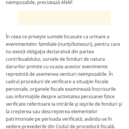
neimpozabile, precizează ANAF.
În ceea ce privește sumele încasate ca urmare a
evenimentelor familiale (nunți/botezuri), pentru care
nu există obligația declarativă din partea
contribuabilului, sursele de fonduri de natura
darurilor primite cu ocazia acestor evenimente
reprezintă de asemenea venituri neimpozabile. În
cadrul procedurii de verificare a situației fiscale
personale, organele fiscale examinează înscrisurile
sau informațiile despre activitatea persoanei fizice
verificate referitoare la intrările și ieșirile de fonduri și
la creșterea sau descreșterea elementelor
patrimoniale pe perioada verificată, avându-se în
vedere prevederile din Codul de procedură fiscală.