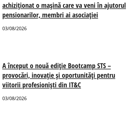
achiziționat o mașină care va veni în ajutorul
pensionarilor, membri ai asociației
03/08/2026
A început o nouă ediție Bootcamp STS –
provocări, inovație și oportunități pentru
viitorii profesioniști din IT&C
03/08/2026