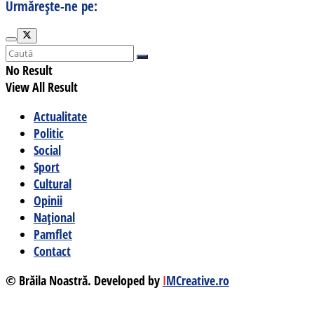
Urmărește-ne pe:
No Result
View All Result
Actualitate
Politic
Social
Sport
Cultural
Opinii
Național
Pamflet
Contact
© Brăila Noastră. Developed by
I
MCreative.ro