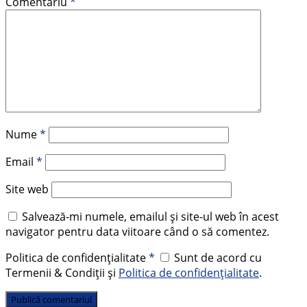
Comentariu
*
Nume
*
Email
*
Site web
Salvează-mi numele, emailul și site-ul web în acest
navigator pentru data viitoare când o să comentez.
Politica de confidențialitate
*
Sunt de acord cu
Termenii & Condiții și
Politica de confidențialitate
.