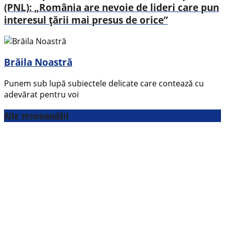
(PNL): „România are nevoie de lideri care pun
interesul țării mai presus de orice”
Brăila Noastră
Punem sub lupă subiectele delicate care contează cu
adevărat pentru voi
Alte recomandări