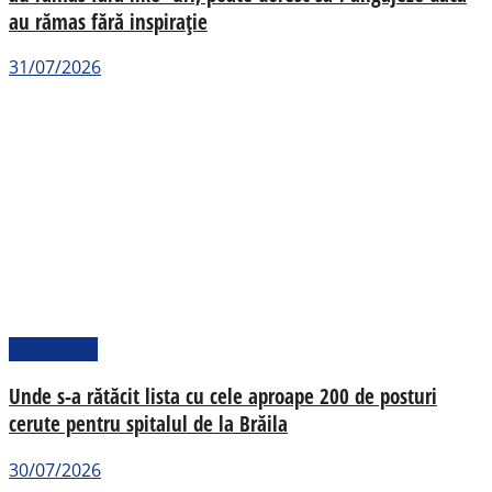
au rămas fără inspirație
31/07/2026
Actualitate
Unde s-a rătăcit lista cu cele aproape 200 de posturi
cerute pentru spitalul de la Brăila
30/07/2026