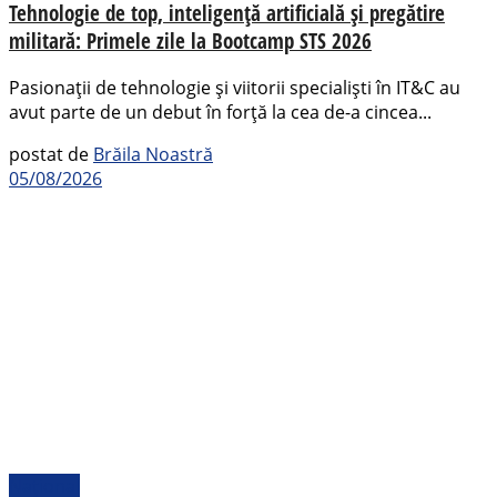
Tehnologie de top, inteligență artificială și pregătire
militară: Primele zile la Bootcamp STS 2026
Pasionații de tehnologie și viitorii specialiști în IT&C au
avut parte de un debut în forță la cea de-a cincea...
postat de
Brăila Noastră
05/08/2026
Național