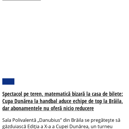
Sport
Spectacol pe teren, matematică bizară la casa de bilete:
Cupa Dunărea la handbal aduce echipe de top la Brăila,
dar abonamentele nu oferă nicio reducere
Sala Polivalentă „Danubius” din Brăila se pregătește să
găzduiască Ediția a X-a a Cupei Dunărea, un turneu