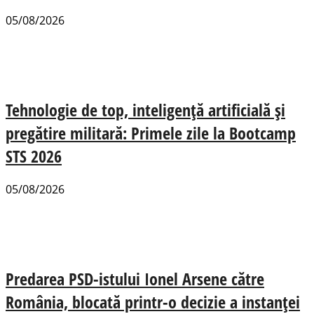
05/08/2026
Tehnologie de top, inteligență artificială și
pregătire militară: Primele zile la Bootcamp
STS 2026
05/08/2026
Predarea PSD-istului Ionel Arsene către
România, blocată printr-o decizie a instanței