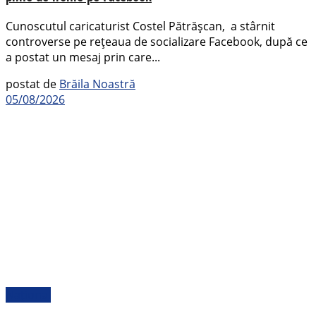
Cunoscutul caricaturist Costel Pătrășcan, a stârnit
controverse pe rețeaua de socializare Facebook, după ce
a postat un mesaj prin care...
postat de
Brăila Noastră
05/08/2026
Național