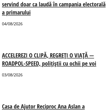
servind doar ca laudă în campania electorală
a primarului
04/08/2026
ACCELEREZI O CLIPĂ, REGREȚI O VIAȚĂ —
ROADPOL-SPEED, polițiștii cu ochii pe voi
03/08/2026
Casa de Ajutor Reciproc Ana Aslan a