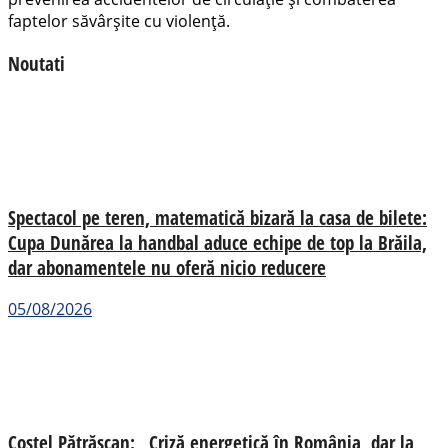
faptelor săvârșite cu violență.
Noutati
Spectacol pe teren, matematică bizară la casa de bilete:
Cupa Dunărea la handbal aduce echipe de top la Brăila,
dar abonamentele nu oferă nicio reducere
05/08/2026
Costel Pătrășcan: „Criză energetică în România, dar la