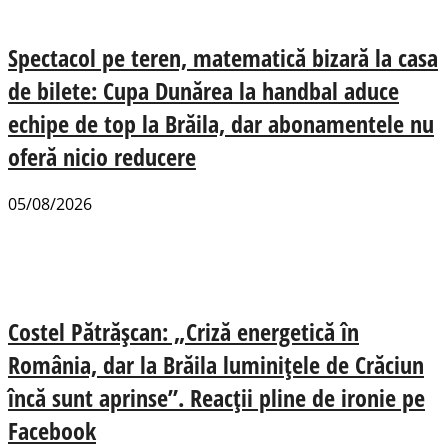
Spectacol pe teren, matematică bizară la casa
de bilete: Cupa Dunărea la handbal aduce
echipe de top la Brăila, dar abonamentele nu
oferă nicio reducere
05/08/2026
Costel Pătrășcan: „Criză energetică în
România, dar la Brăila luminițele de Crăciun
încă sunt aprinse”. Reacții pline de ironie pe
Facebook