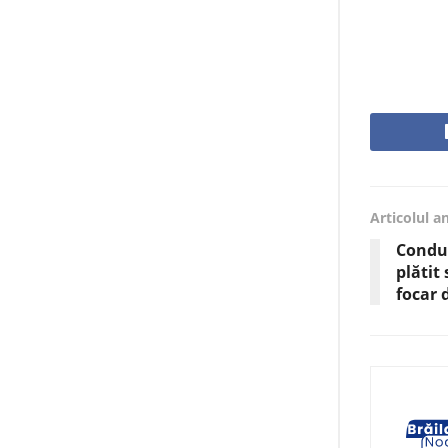
Articolul a
Condu
plătit 
focar 