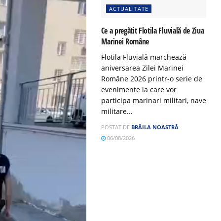
ACTUALITATE
Ce a pregătit Flotila Fluvială de Ziua
Marinei Române
Flotila Fluvială marchează
aniversarea Zilei Marinei
Române 2026 printr-o serie de
evenimente la care vor
participa marinari militari, nave
militare...
POSTAT DE
BRĂILA NOASTRĂ
06/08/2026