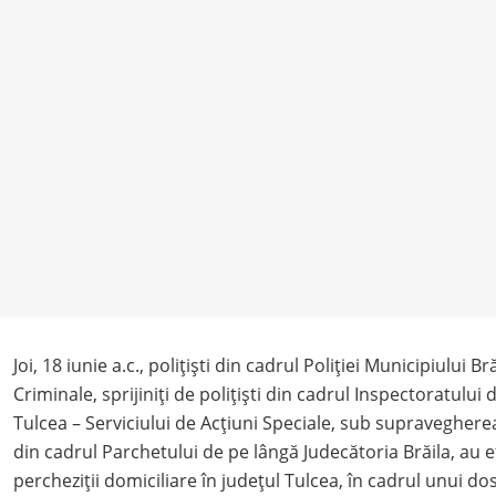
Joi, 18 iunie a.c., polițiști din cadrul Poliției Municipiului Br
Criminale, sprijiniți de polițiști din cadrul Inspectoratului 
Tulcea – Serviciului de Acțiuni Speciale, sub supraveghere
din cadrul Parchetului de pe lângă Judecătoria Brăila, au 
percheziții domiciliare în județul Tulcea, în cadrul unui d