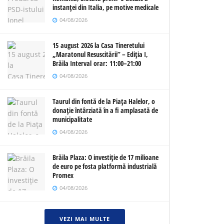
instanței din Italia, pe motive medicale
04/08/2026
15 august 2026 la Casa Tineretului
„Maratonul Resuscitării” – Ediția I,
Brăila Interval orar: 11:00–21:00
04/08/2026
Taurul din fontă de la Piața Halelor, o
donație întârziată în a fi amplasată de
municipalitate
04/08/2026
Brăila Plaza: O investiție de 17 milioane
de euro pe fosta platformă industrială
Promex
04/08/2026
VEZI MAI MULTE