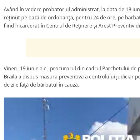
Având în vedere probatoriul administrat, la data de 18 iunie 
reținut pe bază de ordonanță, pentru 24 de ore, pe bărbat
fiind încarcerat în Centrul de Reținere și Arest Preventiv di
Vineri, 19 iunie a.c., procurorul din cadrul Parchetului de
Brăila a dispus măsura preventivă a controlului judiciar 
de zile față de bărbatul în cauză.