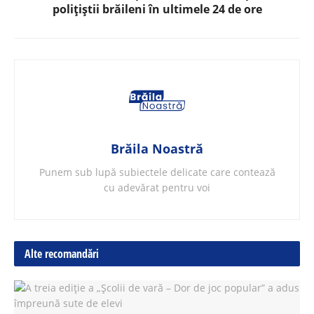
polițiștii brăileni în ultimele 24 de ore
Brăila Noastră
Punem sub lupă subiectele delicate care contează
cu adevărat pentru voi
Alte recomandări