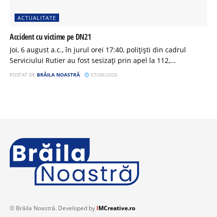
ACTUALITATE
Accident cu victime pe DN21
Joi, 6 august a.c., în jurul orei 17:40, polițiști din cadrul
Serviciului Rutier au fost sesizați prin apel la 112,...
POSTAT DE
BRĂILA NOASTRĂ
07/08/2026
© Brăila Noastră. Developed by
I
MCreative.ro