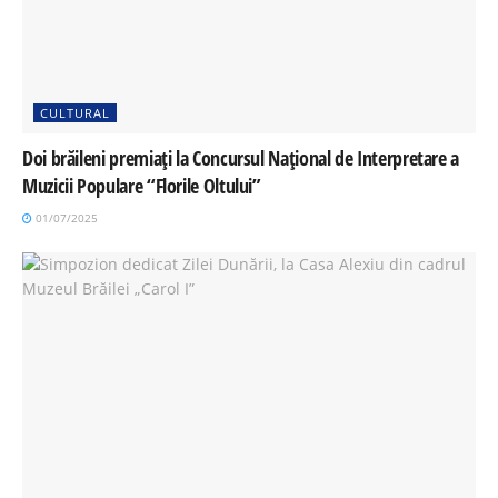
CULTURAL
Doi brăileni premiați la Concursul Național de Interpretare a
Muzicii Populare “Florile Oltului”
01/07/2025