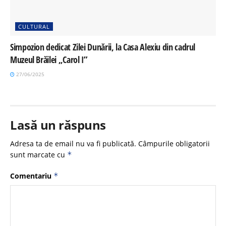
CULTURAL
Simpozion dedicat Zilei Dunării, la Casa Alexiu din cadrul
Muzeul Brăilei „Carol I”
27/06/2025
Lasă un răspuns
Adresa ta de email nu va fi publicată.
Câmpurile obligatorii
sunt marcate cu
*
Comentariu
*