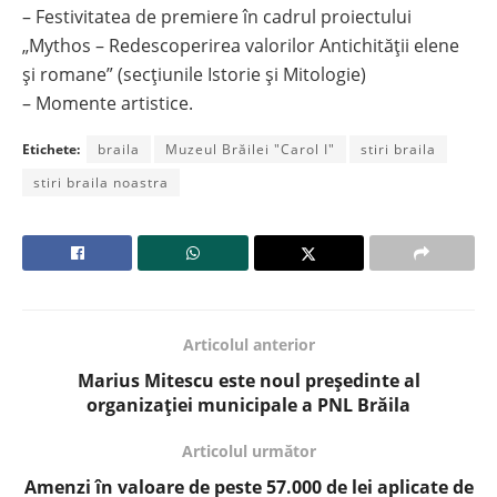
– Festivitatea de premiere în cadrul proiectului
„Mythos – Redescoperirea valorilor Antichității elene
și romane” (secțiunile Istorie și Mitologie)
– Momente artistice.
Etichete:
braila
Muzeul Brăilei "Carol I"
stiri braila
stiri braila noastra
Articolul anterior
Marius Mitescu este noul președinte al
organizației municipale a PNL Brăila
Articolul următor
Amenzi în valoare de peste 57.000 de lei aplicate de