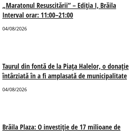
„Maratonul Resuscitării” – Ediția I, Brăila
Interval orar: 11:00–21:00
04/08/2026
Taurul din fontă de la Piața Halelor, o donație
întârziată în a fi amplasată de municipalitate
04/08/2026
Brăila Plaza: O investiție de 17 milioane de