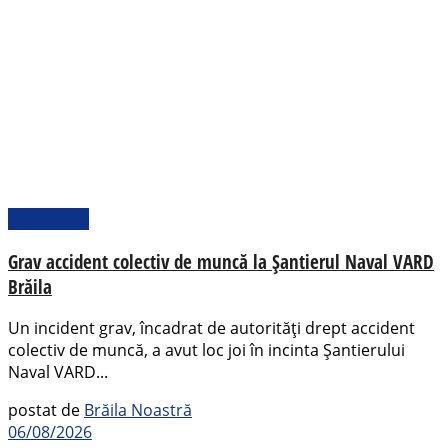
Actualitate
Grav accident colectiv de muncă la Șantierul Naval VARD
Brăila
Un incident grav, încadrat de autorități drept accident
colectiv de muncă, a avut loc joi în incinta Șantierului
Naval VARD...
postat de
Brăila Noastră
06/08/2026