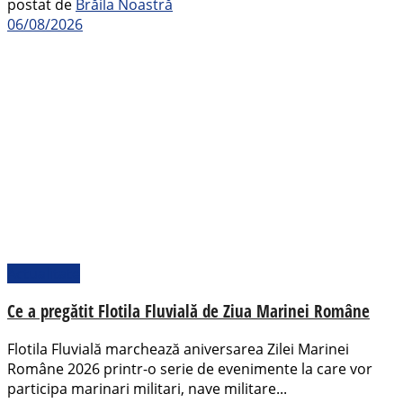
postat de
Brăila Noastră
06/08/2026
Actualitate
Ce a pregătit Flotila Fluvială de Ziua Marinei Române
Flotila Fluvială marchează aniversarea Zilei Marinei
Române 2026 printr-o serie de evenimente la care vor
participa marinari militari, nave militare...