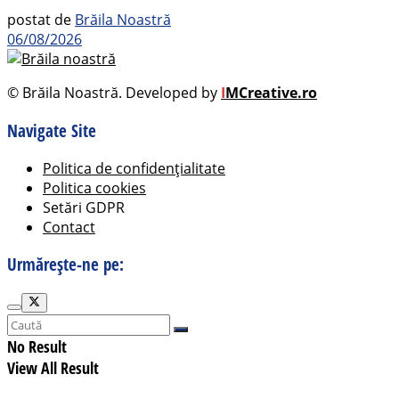
postat de
Brăila Noastră
06/08/2026
© Brăila Noastră. Developed by
I
MCreative.ro
Navigate Site
Politica de confidențialitate
Politica cookies
Setări GDPR
Contact
Urmărește-ne pe:
No Result
View All Result