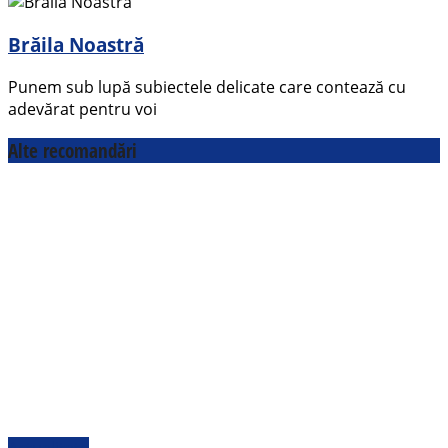
Brăila Noastră
Punem sub lupă subiectele delicate care contează cu
adevărat pentru voi
Alte recomandări