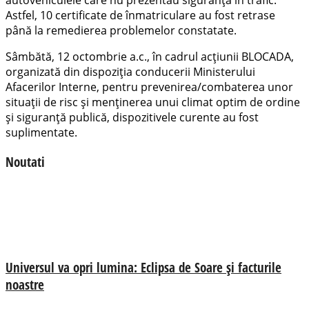
Astfel, 10 certificate de înmatriculare au fost retrase
până la remedierea problemelor constatate.
Sâmbătă, 12 octombrie a.c., în cadrul acțiunii BLOCADA,
organizată din dispoziția conducerii Ministerului
Afacerilor Interne, pentru prevenirea/combaterea unor
situații de risc și menținerea unui climat optim de ordine
și siguranță publică, dispozitivele curente au fost
suplimentate.
Noutati
Universul va opri lumina: Eclipsa de Soare și facturile
noastre