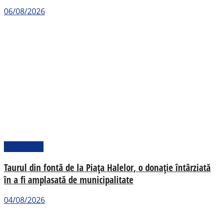
06/08/2026
Actualitate
Taurul din fontă de la Piața Halelor, o donație întârziată
în a fi amplasată de municipalitate
04/08/2026