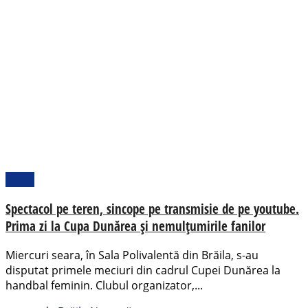
Sport
Spectacol pe teren, sincope pe transmisie de pe youtube.
Prima zi la Cupa Dunărea și nemulțumirile fanilor
Miercuri seara, în Sala Polivalentă din Brăila, s-au
disputat primele meciuri din cadrul Cupei Dunărea la
handbal feminin. Clubul organizator,...