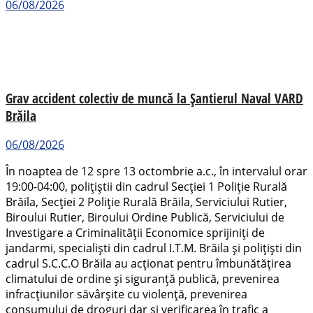
06/08/2026
Grav accident colectiv de muncă la Șantierul Naval VARD
Brăila
06/08/2026
În noaptea de 12 spre 13 octombrie a.c., în intervalul orar
19:00-04:00, polițiștii din cadrul Secției 1 Poliție Rurală
Brăila, Secției 2 Poliție Rurală Brăila, Serviciului Rutier,
Biroului Rutier, Biroului Ordine Publică, Serviciului de
Investigare a Criminalității Economice sprijiniți de
jandarmi, specialiști din cadrul I.T.M. Brăila și polițiști din
cadrul S.C.C.O Brăila au acționat pentru îmbunătățirea
climatului de ordine și siguranță publică, prevenirea
infracțiunilor săvârșite cu violență, prevenirea
consumului de droguri dar și verificarea în trafic a