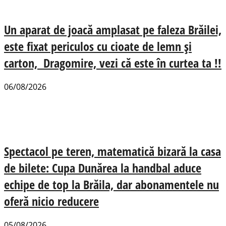
Un aparat de joacă amplasat pe faleza Brăilei,
este fixat periculos cu cioate de lemn și
carton, Dragomire, vezi că este în curtea ta !!
06/08/2026
Spectacol pe teren, matematică bizară la casa
de bilete: Cupa Dunărea la handbal aduce
echipe de top la Brăila, dar abonamentele nu
oferă nicio reducere
05/08/2026