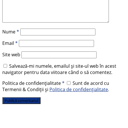
Nume
*
Email
*
Site web
Salvează-mi numele, emailul și site-ul web în acest
navigator pentru data viitoare când o să comentez.
Politica de confidențialitate
*
Sunt de acord cu
Termenii & Condiții și
Politica de confidențialitate
.