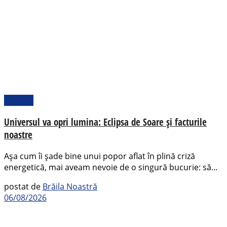
Pamflet
Universul va opri lumina: Eclipsa de Soare și facturile
noastre
Așa cum îi șade bine unui popor aflat în plină criză
energetică, mai aveam nevoie de o singură bucurie: să...
postat de
Brăila Noastră
06/08/2026