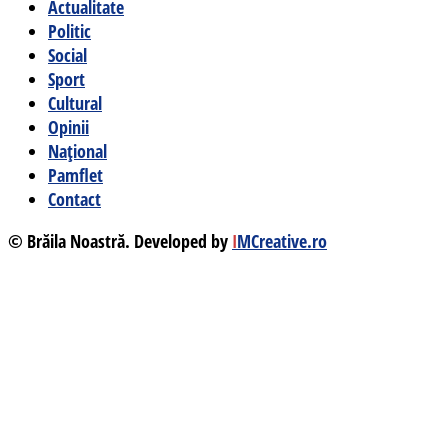
Actualitate
Politic
Social
Sport
Cultural
Opinii
Național
Pamflet
Contact
© Brăila Noastră. Developed by
I
MCreative.ro