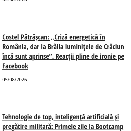
Costel Pătrășcan: „Criză energetică în
România, dar la Brăila luminițele de Crăciun
încă sunt aprinse”. Reacții pline de ironie pe
Facebook
05/08/2026
Tehnologie de top, inteligență artificială și
pregătire militară: Primele zile la Bootcamp