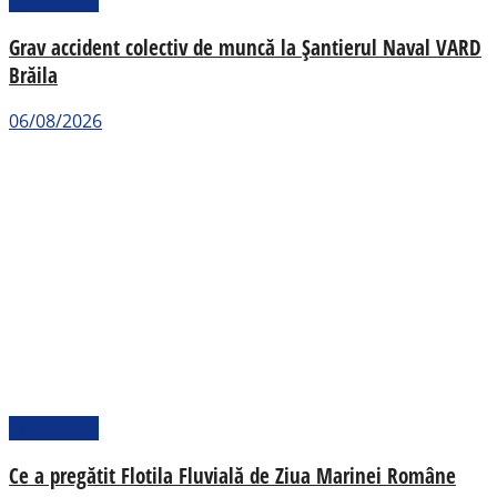
Actualitate
Grav accident colectiv de muncă la Șantierul Naval VARD
Brăila
06/08/2026
Actualitate
Ce a pregătit Flotila Fluvială de Ziua Marinei Române