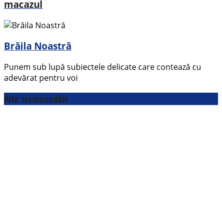
macazul
Brăila Noastră
Punem sub lupă subiectele delicate care contează cu
adevărat pentru voi
Alte recomandări