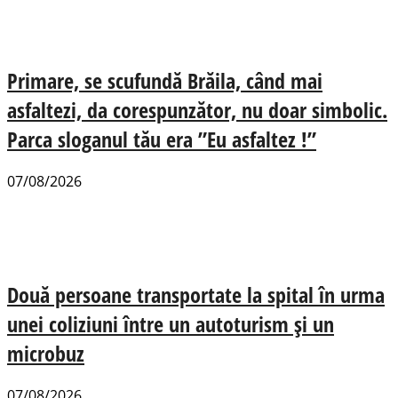
Primare, se scufundă Brăila, când mai
asfaltezi, da corespunzător, nu doar simbolic.
Parca sloganul tău era ”Eu asfaltez !”
07/08/2026
Două persoane transportate la spital în urma
unei coliziuni între un autoturism și un
microbuz
07/08/2026