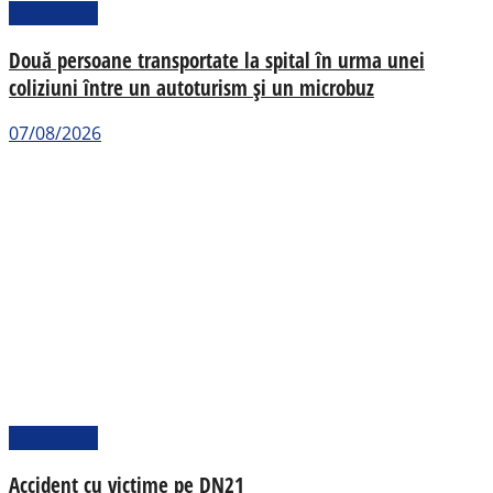
Actualitate
Două persoane transportate la spital în urma unei
coliziuni între un autoturism și un microbuz
07/08/2026
Actualitate
Accident cu victime pe DN21