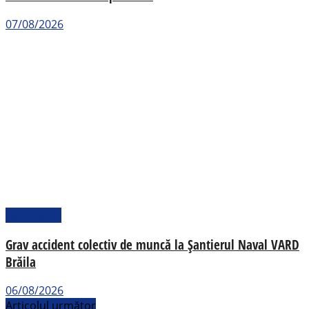
07/08/2026
Actualitate
Grav accident colectiv de muncă la Șantierul Naval VARD
Brăila
06/08/2026
Articolul următor