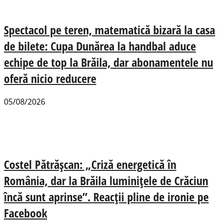
Spectacol pe teren, matematică bizară la casa
de bilete: Cupa Dunărea la handbal aduce
echipe de top la Brăila, dar abonamentele nu
oferă nicio reducere
05/08/2026
Costel Pătrășcan: „Criză energetică în
România, dar la Brăila luminițele de Crăciun
încă sunt aprinse”. Reacții pline de ironie pe
Facebook