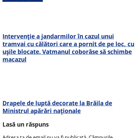
Intervenție a jandarmilor în cazul unui
tramvai cu călători care a pornit de pe loc, cu
ușile blocate. Vatmanul coborâse să schimbe
macazul
Drapele de luptă decorate la Brăila de
Ministrul apărări naționale
Lasă un răspuns
Adresa ta de email nu va fi publicată.
Câmpurile