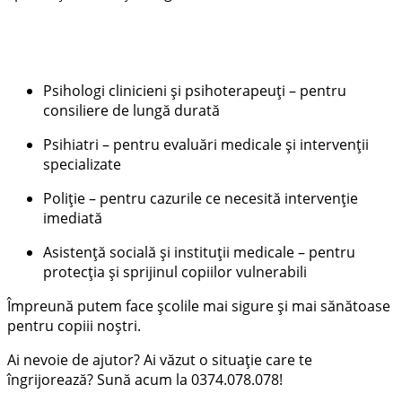
Psihologi clinicieni și psihoterapeuți – pentru
consiliere de lungă durată
Psihiatri – pentru evaluări medicale și intervenții
specializate
Poliție – pentru cazurile ce necesită intervenție
imediată
Asistență socială și instituții medicale – pentru
protecția și sprijinul copiilor vulnerabili
Împreună putem face școlile mai sigure și mai sănătoase
pentru copiii noștri.
Ai nevoie de ajutor? Ai văzut o situație care te
îngrijorează? Sună acum la 0374.078.078!