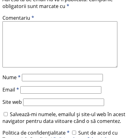
obligatorii sunt marcate cu
*
Comentariu
*
Nume
*
Email
*
Site web
Salvează-mi numele, emailul și site-ul web în acest
navigator pentru data viitoare când o să comentez.
Politica de confidențialitate
*
Sunt de acord cu