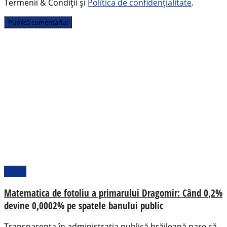
Termenii & Condiții și
Politica de confidențialitate
.
Opinii
Matematica de fotoliu a primarului Dragomir: Când 0,2%
devine 0,0002% pe spatele banului public
Transparența în administrația publică brăileană pare să