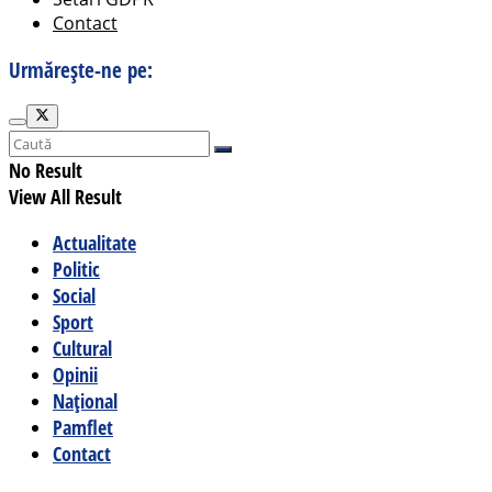
Contact
Urmărește-ne pe:
No Result
View All Result
Actualitate
Politic
Social
Sport
Cultural
Opinii
Național
Pamflet
Contact