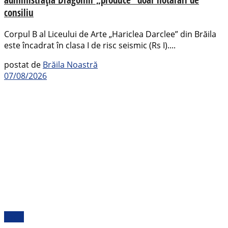
consiliu
Corpul B al Liceului de Arte „Hariclea Darclee” din Brăila
este încadrat în clasa I de risc seismic (Rs I)....
postat de
Brăila Noastră
07/08/2026
Local