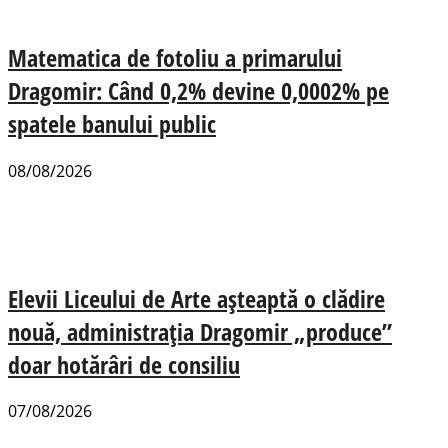
Matematica de fotoliu a primarului
Dragomir: Când 0,2% devine 0,0002% pe
spatele banului public
08/08/2026
Elevii Liceului de Arte așteaptă o clădire
nouă, administrația Dragomir „produce”
doar hotărâri de consiliu
07/08/2026