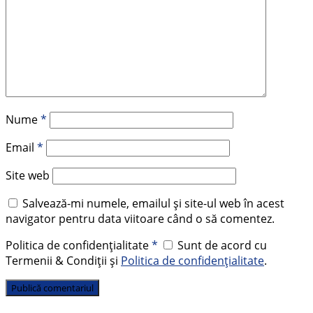
Nume
*
Email
*
Site web
Salvează-mi numele, emailul și site-ul web în acest
navigator pentru data viitoare când o să comentez.
Politica de confidențialitate
*
Sunt de acord cu
Termenii & Condiții și
Politica de confidențialitate
.