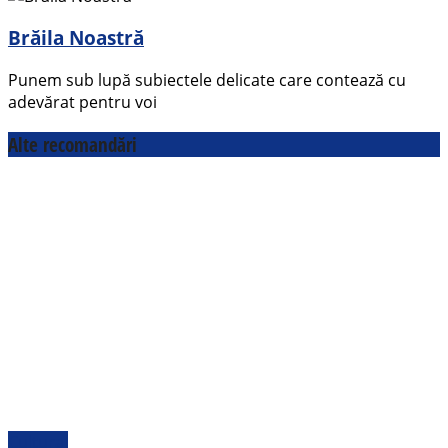
Brăila Noastră
Punem sub lupă subiectele delicate care contează cu
adevărat pentru voi
Alte recomandări
Cultural