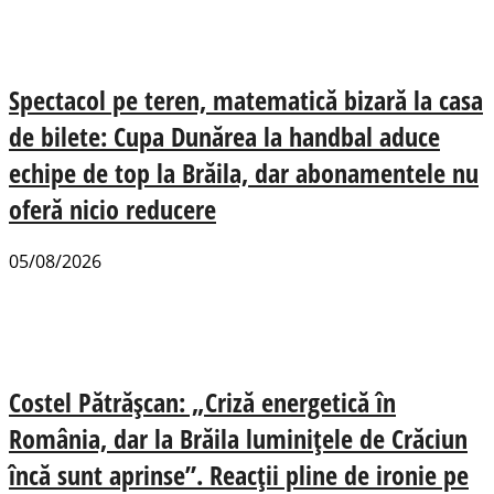
Spectacol pe teren, matematică bizară la casa
de bilete: Cupa Dunărea la handbal aduce
echipe de top la Brăila, dar abonamentele nu
oferă nicio reducere
05/08/2026
Costel Pătrășcan: „Criză energetică în
România, dar la Brăila luminițele de Crăciun
încă sunt aprinse”. Reacții pline de ironie pe