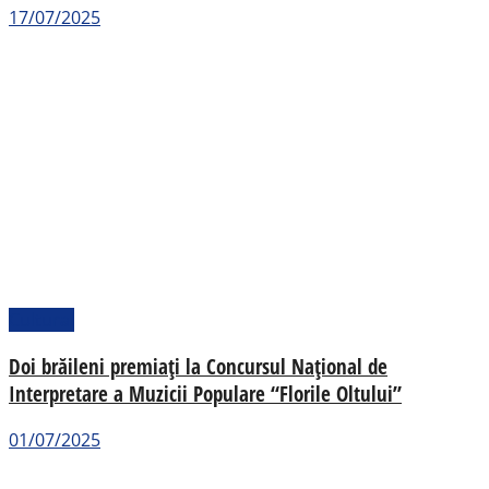
17/07/2025
Cultural
Doi brăileni premiați la Concursul Național de
Interpretare a Muzicii Populare “Florile Oltului”
01/07/2025