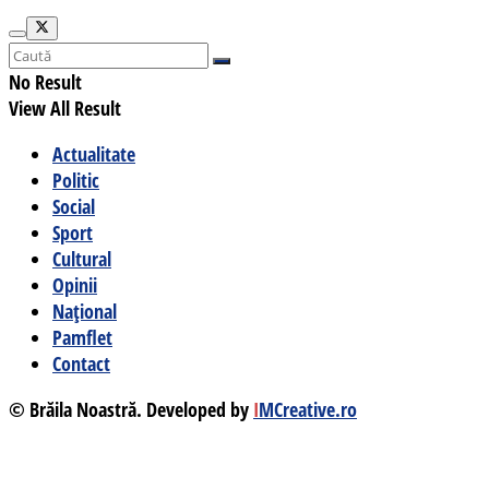
No Result
View All Result
Actualitate
Politic
Social
Sport
Cultural
Opinii
Național
Pamflet
Contact
© Brăila Noastră. Developed by
I
MCreative.ro