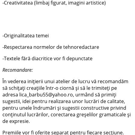
-Creativitatea (limbaj figurat, imagini artistice)
-Originalitatea temei
-Respectarea normelor de tehnoredactare
-Textele fără diacritice vor fi depunctate
Recomandare:
În vederea iniţierii unui atelier de lucru vă recomandăm
să schiţaţi creaţiile într-o ciornă şi să le trimiteţi pe
adresa lica_barbu55@yahoo.ro, urmând să primiţi
sugestii, idei pentru realizarea unor lucrări de calitate,
pentru unele îndrumări şi sugestii constructive privind
conţinutul lucrărilor, corectarea greşelilor gramaticale şi
de expresie.
Premiile vor fi oferite separat pentru fiecare secțiune.