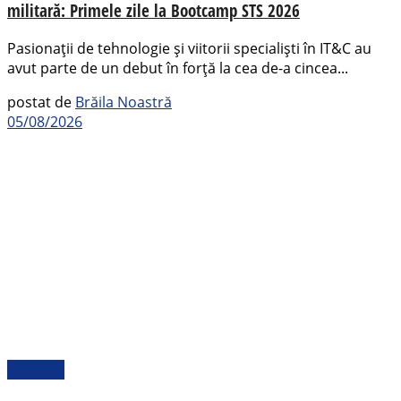
militară: Primele zile la Bootcamp STS 2026
Pasionații de tehnologie și viitorii specialiști în IT&C au
avut parte de un debut în forță la cea de-a cincea...
postat de
Brăila Noastră
05/08/2026
Național