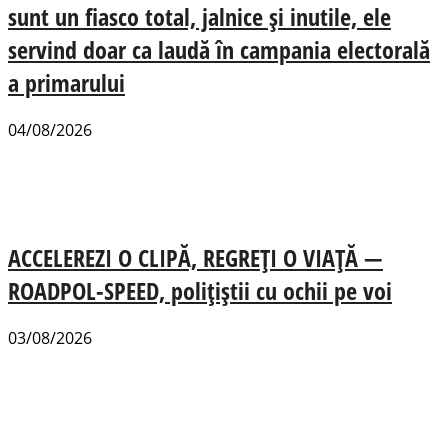
sunt un fiasco total, jalnice și inutile, ele
servind doar ca laudă în campania electorală
a primarului
04/08/2026
ACCELEREZI O CLIPĂ, REGREȚI O VIAȚĂ —
ROADPOL-SPEED, polițiștii cu ochii pe voi
03/08/2026