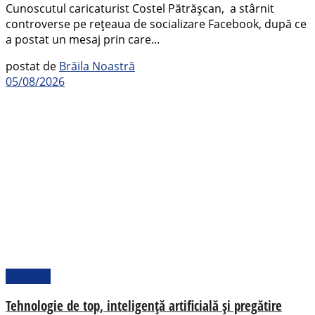
Cunoscutul caricaturist Costel Pătrășcan, a stârnit
controverse pe rețeaua de socializare Facebook, după ce
a postat un mesaj prin care...
postat de
Brăila Noastră
05/08/2026
Național
Tehnologie de top, inteligență artificială și pregătire