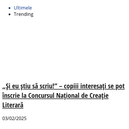
Ultimele
Trending
„Şi eu ştiu să scriu!” – copiii interesați se pot
înscrie la Concursul Naţional de Creaţie
Literară
03/02/2025