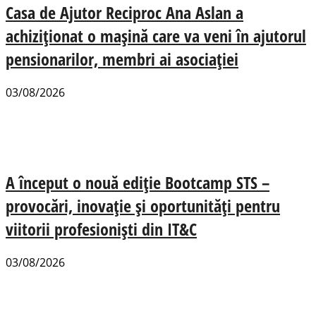
Casa de Ajutor Reciproc Ana Aslan a
achiziționat o mașină care va veni în ajutorul
pensionarilor, membri ai asociației
03/08/2026
A început o nouă ediție Bootcamp STS –
provocări, inovație și oportunități pentru
viitorii profesioniști din IT&C
03/08/2026