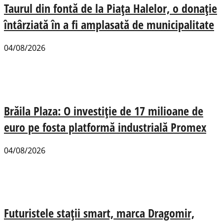
Taurul din fontă de la Piața Halelor, o donație
întârziată în a fi amplasată de municipalitate
04/08/2026
Brăila Plaza: O investiție de 17 milioane de
euro pe fosta platformă industrială Promex
04/08/2026
Futuristele stații smart, marca Dragomir,