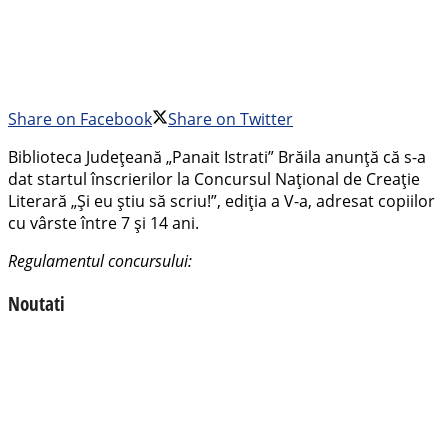
Share on Facebook
Share on Twitter
Biblioteca Județeană „Panait Istrati” Brăila anunță că s-a
dat startul înscrierilor la Concursul Naţional de Creaţie
Literară „Şi eu ştiu să scriu!”, ediţia a V-a, adresat copiilor
cu vârste între 7 și 14 ani.
Regulamentul concursului:
Noutati