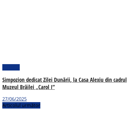
Cultural
Simpozion dedicat Zilei Dunării, la Casa Alexiu din cadrul
Muzeul Brăilei „Carol I”
27/06/2025
Articolul următor