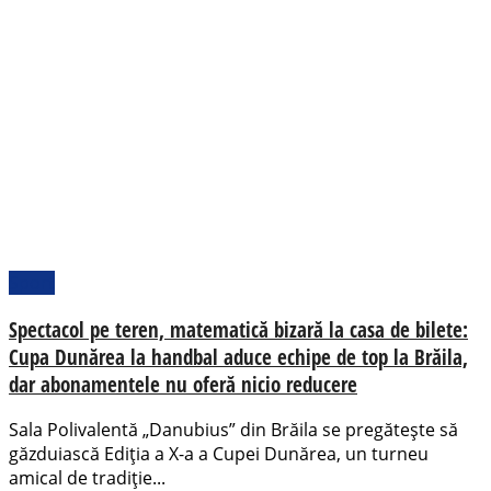
Sport
Spectacol pe teren, matematică bizară la casa de bilete:
Cupa Dunărea la handbal aduce echipe de top la Brăila,
dar abonamentele nu oferă nicio reducere
Sala Polivalentă „Danubius” din Brăila se pregătește să
găzduiască Ediția a X-a a Cupei Dunărea, un turneu
amical de tradiție...