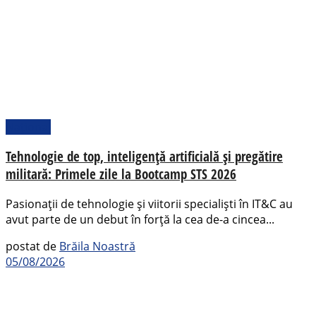
Național
Tehnologie de top, inteligență artificială și pregătire
militară: Primele zile la Bootcamp STS 2026
Pasionații de tehnologie și viitorii specialiști în IT&C au
avut parte de un debut în forță la cea de-a cincea...
postat de
Brăila Noastră
05/08/2026