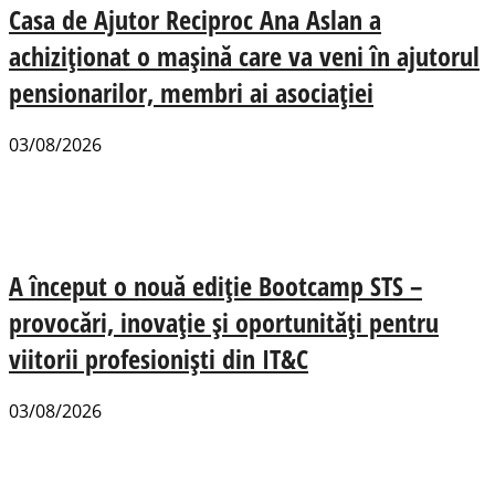
Casa de Ajutor Reciproc Ana Aslan a
achiziționat o mașină care va veni în ajutorul
pensionarilor, membri ai asociației
03/08/2026
A început o nouă ediție Bootcamp STS –
provocări, inovație și oportunități pentru
viitorii profesioniști din IT&C
03/08/2026