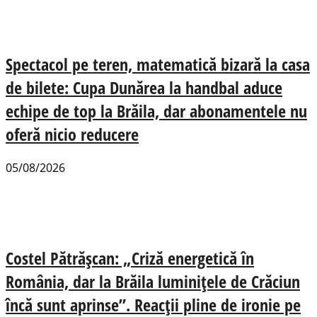
Spectacol pe teren, matematică bizară la casa
de bilete: Cupa Dunărea la handbal aduce
echipe de top la Brăila, dar abonamentele nu
oferă nicio reducere
05/08/2026
Costel Pătrășcan: „Criză energetică în
România, dar la Brăila luminițele de Crăciun
încă sunt aprinse”. Reacții pline de ironie pe