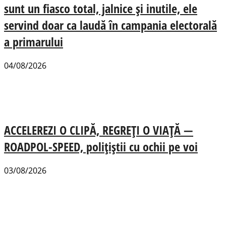
sunt un fiasco total, jalnice și inutile, ele
servind doar ca laudă în campania electorală
a primarului
04/08/2026
ACCELEREZI O CLIPĂ, REGREȚI O VIAȚĂ —
ROADPOL-SPEED, polițiștii cu ochii pe voi
03/08/2026