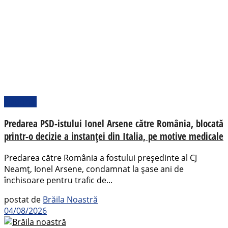
Național
Predarea PSD-istului Ionel Arsene către România, blocată
printr-o decizie a instanței din Italia, pe motive medicale
Predarea către România a fostului președinte al CJ
Neamț, Ionel Arsene, condamnat la șase ani de
închisoare pentru trafic de...
postat de
Brăila Noastră
04/08/2026