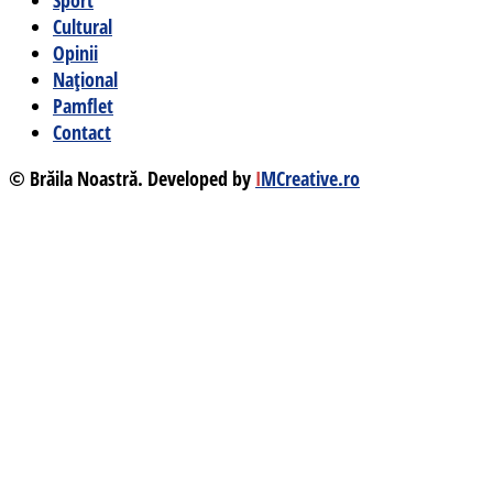
Sport
Cultural
Opinii
Național
Pamflet
Contact
© Brăila Noastră. Developed by
I
MCreative.ro