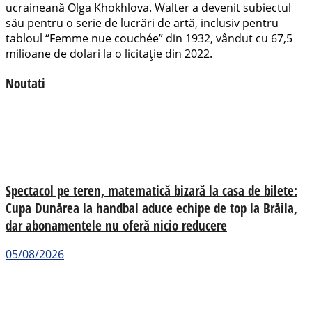
ucraineană Olga Khokhlova. Walter a devenit subiectul
său pentru o serie de lucrări de artă, inclusiv pentru
tabloul “Femme nue couchée” din 1932, vândut cu 67,5
milioane de dolari la o licitație din 2022.
Noutati
Spectacol pe teren, matematică bizară la casa de bilete:
Cupa Dunărea la handbal aduce echipe de top la Brăila,
dar abonamentele nu oferă nicio reducere
05/08/2026