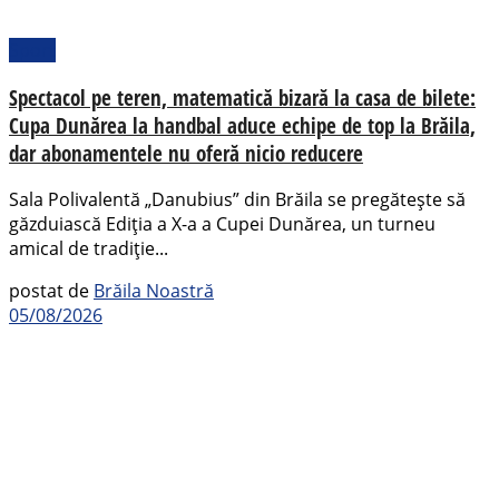
Sport
Spectacol pe teren, matematică bizară la casa de bilete:
Cupa Dunărea la handbal aduce echipe de top la Brăila,
dar abonamentele nu oferă nicio reducere
Sala Polivalentă „Danubius” din Brăila se pregătește să
găzduiască Ediția a X-a a Cupei Dunărea, un turneu
amical de tradiție...
postat de
Brăila Noastră
05/08/2026