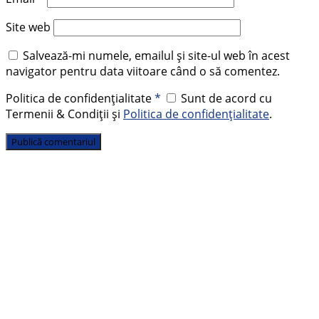
Site web
Salvează-mi numele, emailul și site-ul web în acest
navigator pentru data viitoare când o să comentez.
Politica de confidențialitate
*
Sunt de acord cu
Termenii & Condiții și
Politica de confidențialitate
.