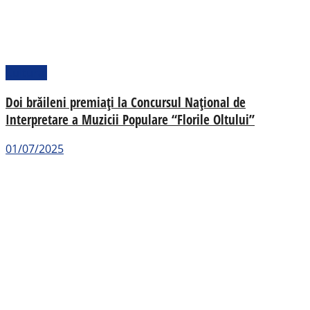
Cultural
Doi brăileni premiați la Concursul Național de
Interpretare a Muzicii Populare “Florile Oltului”
01/07/2025