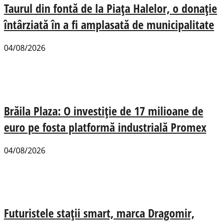
Taurul din fontă de la Piața Halelor, o donație
întârziată în a fi amplasată de municipalitate
04/08/2026
Brăila Plaza: O investiție de 17 milioane de
euro pe fosta platformă industrială Promex
04/08/2026
Futuristele stații smart, marca Dragomir,