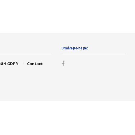
Urmărește-ne pe:
tări GDPR
Contact