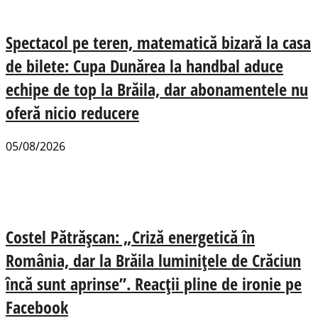
Spectacol pe teren, matematică bizară la casa
de bilete: Cupa Dunărea la handbal aduce
echipe de top la Brăila, dar abonamentele nu
oferă nicio reducere
05/08/2026
Costel Pătrășcan: „Criză energetică în
România, dar la Brăila luminițele de Crăciun
încă sunt aprinse”. Reacții pline de ironie pe
Facebook