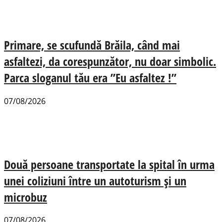
Primare, se scufundă Brăila, când mai
asfaltezi, da corespunzător, nu doar simbolic.
Parca sloganul tău era ”Eu asfaltez !”
07/08/2026
Două persoane transportate la spital în urma
unei coliziuni între un autoturism și un
microbuz
07/08/2026