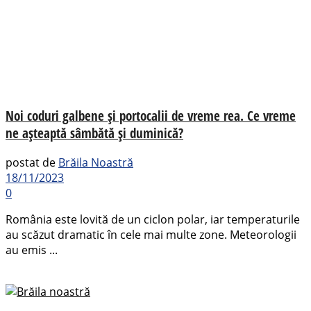
Noi coduri galbene și portocalii de vreme rea. Ce vreme
ne așteaptă sâmbătă și duminică?
postat de
Brăila Noastră
18/11/2023
0
România este lovită de un ciclon polar, iar temperaturile
au scăzut dramatic în cele mai multe zone. Meteorologii
au emis ...