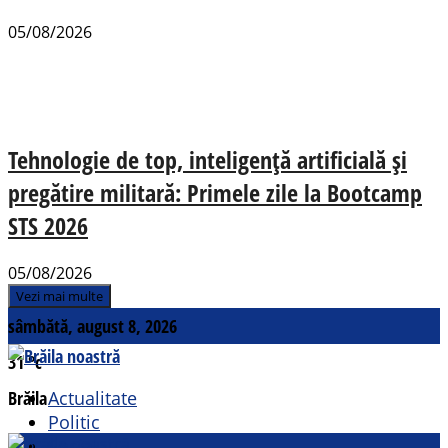
05/08/2026
Tehnologie de top, inteligență artificială și
pregătire militară: Primele zile la Bootcamp
STS 2026
05/08/2026
Vezi mai multe
sâmbătă, august 8, 2026
31
°c
Brăila
Actualitate
Politic
Social