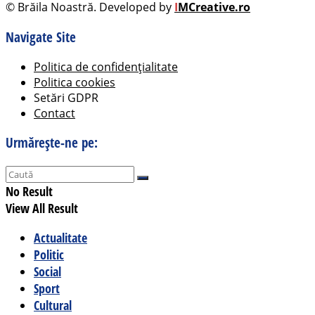
© Brăila Noastră. Developed by
I
MCreative.ro
Navigate Site
Politica de confidențialitate
Politica cookies
Setări GDPR
Contact
Urmărește-ne pe:
No Result
View All Result
Actualitate
Politic
Social
Sport
Cultural