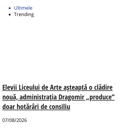
Ultimele
Trending
Elevii Liceului de Arte așteaptă o clădire
nouă, administrația Dragomir „produce”
doar hotărâri de consiliu
07/08/2026