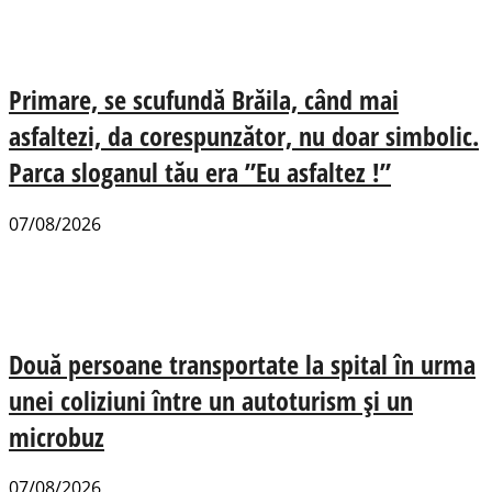
Primare, se scufundă Brăila, când mai
asfaltezi, da corespunzător, nu doar simbolic.
Parca sloganul tău era ”Eu asfaltez !”
07/08/2026
Două persoane transportate la spital în urma
unei coliziuni între un autoturism și un
microbuz
07/08/2026