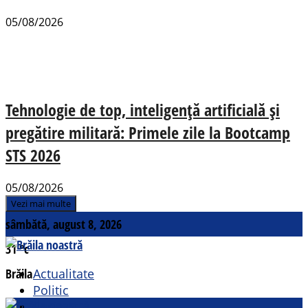
05/08/2026
Tehnologie de top, inteligență artificială și
pregătire militară: Primele zile la Bootcamp
STS 2026
05/08/2026
Vezi mai multe
sâmbătă, august 8, 2026
31
°c
Brăila
Actualitate
Politic
Social