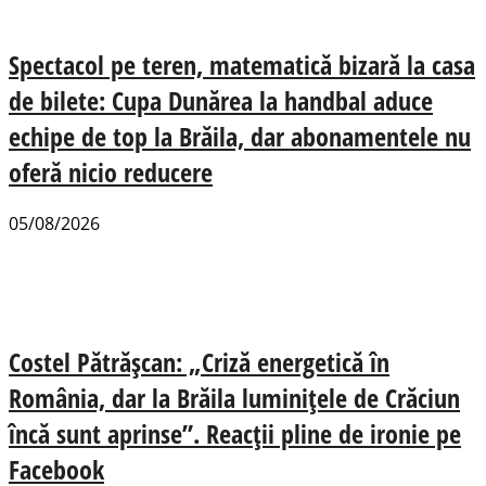
Spectacol pe teren, matematică bizară la casa
de bilete: Cupa Dunărea la handbal aduce
echipe de top la Brăila, dar abonamentele nu
oferă nicio reducere
05/08/2026
Costel Pătrășcan: „Criză energetică în
România, dar la Brăila luminițele de Crăciun
încă sunt aprinse”. Reacții pline de ironie pe
Facebook