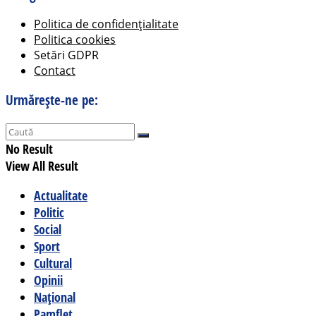
Politica de confidențialitate
Politica cookies
Setări GDPR
Contact
Urmărește-ne pe:
No Result
View All Result
Actualitate
Politic
Social
Sport
Cultural
Opinii
Național
Pamflet