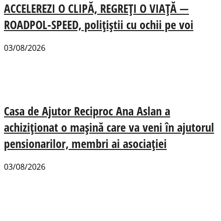
ACCELEREZI O CLIPĂ, REGREȚI O VIAȚĂ —
ROADPOL-SPEED, polițiștii cu ochii pe voi
03/08/2026
Casa de Ajutor Reciproc Ana Aslan a
achiziționat o mașină care va veni în ajutorul
pensionarilor, membri ai asociației
03/08/2026