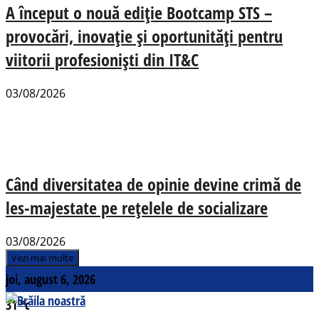
A început o nouă ediție Bootcamp STS –
provocări, inovație și oportunități pentru
viitorii profesioniști din IT&C
03/08/2026
Când diversitatea de opinie devine crimă de
les-majestate pe rețelele de socializare
03/08/2026
Vezi mai multe
joi, august 6, 2026
31
°c