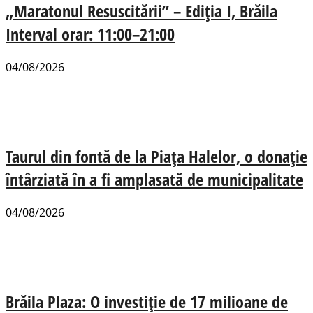
„Maratonul Resuscitării” – Ediția I, Brăila
Interval orar: 11:00–21:00
04/08/2026
Taurul din fontă de la Piața Halelor, o donație
întârziată în a fi amplasată de municipalitate
04/08/2026
Brăila Plaza: O investiție de 17 milioane de