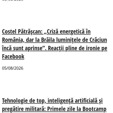
Costel Pătrășcan: „Criză energetică în
România, dar la Brăila luminițele de Crăciun
încă sunt aprinse”. Reacții pline de ironie pe
Facebook
05/08/2026
Tehnologie de top, inteligență artificială și
pregătire militară: Primele zile la Bootcamp