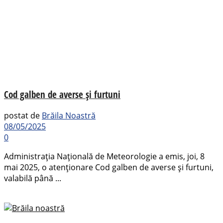
Cod galben de averse și furtuni
postat de
Brăila Noastră
08/05/2025
0
Administrația Națională de Meteorologie a emis, joi, 8
mai 2025, o atenționare Cod galben de averse și furtuni,
valabilă până ...