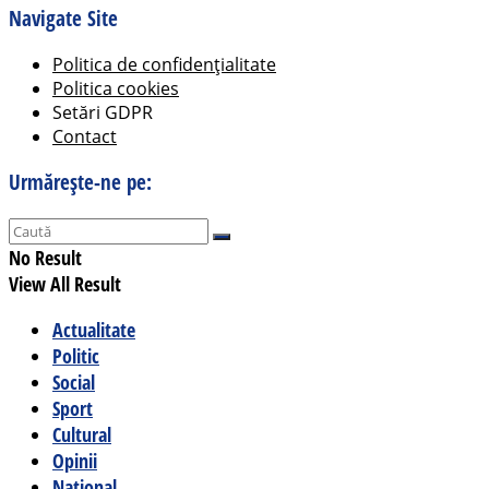
Navigate Site
Politica de confidențialitate
Politica cookies
Setări GDPR
Contact
Urmărește-ne pe:
No Result
View All Result
Actualitate
Politic
Social
Sport
Cultural
Opinii
Național