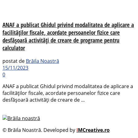
ANAF a publicat Ghidul privind modalitatea de aplicare a
facilităților fiscale, acordate persoanelor fizice care
desfășoară activități de creare de programe pentru
calculator
postat de
Brăila Noastră
15/11/2023
0
ANAF a publicat Ghidul privind modalitatea de aplicare a
facilităților fiscale, acordate persoanelor fizice care
desfășoară activități de creare de ...
© Brăila Noastră. Developed by
I
MCreative.ro