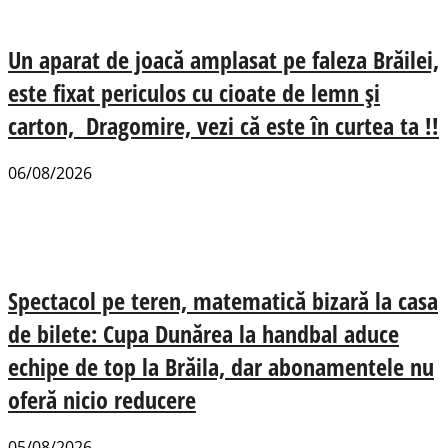
Un aparat de joacă amplasat pe faleza Brăilei,
este fixat periculos cu cioate de lemn și
carton, Dragomire, vezi că este în curtea ta !!
06/08/2026
Spectacol pe teren, matematică bizară la casa
de bilete: Cupa Dunărea la handbal aduce
echipe de top la Brăila, dar abonamentele nu
oferă nicio reducere
05/08/2026