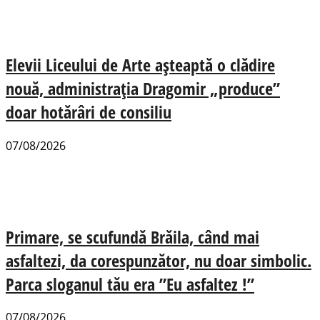
Elevii Liceului de Arte așteaptă o clădire
nouă, administrația Dragomir „produce”
doar hotărâri de consiliu
07/08/2026
Primare, se scufundă Brăila, când mai
asfaltezi, da corespunzător, nu doar simbolic.
Parca sloganul tău era ”Eu asfaltez !”
07/08/2026