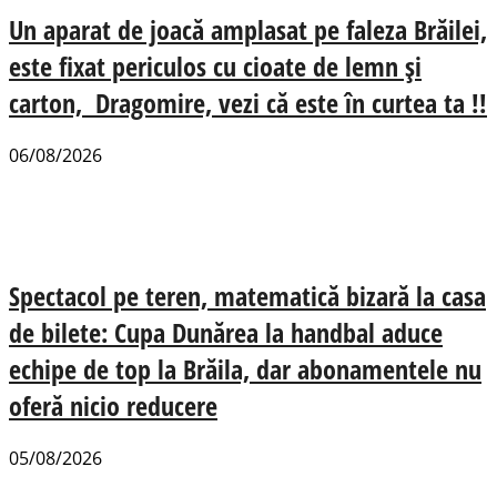
Un aparat de joacă amplasat pe faleza Brăilei,
este fixat periculos cu cioate de lemn și
carton, Dragomire, vezi că este în curtea ta !!
06/08/2026
Spectacol pe teren, matematică bizară la casa
de bilete: Cupa Dunărea la handbal aduce
echipe de top la Brăila, dar abonamentele nu
oferă nicio reducere
05/08/2026