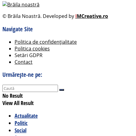
© Brăila Noastră. Developed by
I
MCreative.ro
Navigate Site
Politica de confidențialitate
Politica cookies
Setări GDPR
Contact
Urmărește-ne pe:
No Result
View All Result
Actualitate
Politic
Social