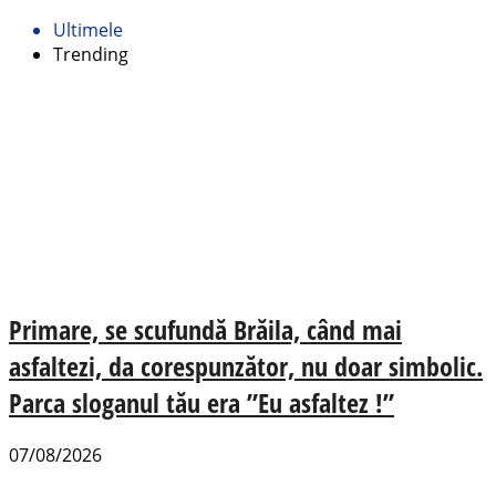
Ultimele
Trending
Primare, se scufundă Brăila, când mai
asfaltezi, da corespunzător, nu doar simbolic.
Parca sloganul tău era ”Eu asfaltez !”
07/08/2026