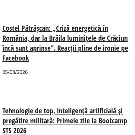
Costel Pătrășcan: „Criză energetică în
România, dar la Brăila luminițele de Crăciun
încă sunt aprinse”. Reacții pline de ironie pe
Facebook
05/08/2026
Tehnologie de top, inteligență artificială și
pregătire militară: Primele zile la Bootcamp
STS 2026