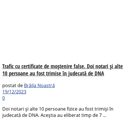
Trafic cu certificate de moștenire false. Doi notari și alte
10 persoane au fost trimise în judecată de DNA
postat de
Brăila Noastră
19/12/2023
0
Doi notari și alte 10 persoane fizice au fost trimiși în
judecată de DNA. Aceștia au eliberat timp de 7 ...