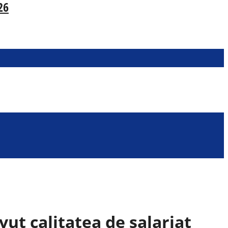
26
ut calitatea de salariat