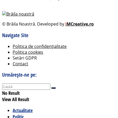
© Brăila Noastră. Developed by
I
MCreative.ro
Navigate Site
Politica de confidențialitate
Politica cookies
Setări GDPR
Contact
Urmărește-ne pe:
No Result
View All Result
Actualitate
Politic