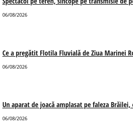
Spectacol pe teren, sincope pe transmisie de p
06/08/2026
Ce a pregătit Flotila Fluvială de Ziua Marinei
06/08/2026
Un aparat de joacă amplasat pe faleza Brăilei, e
06/08/2026