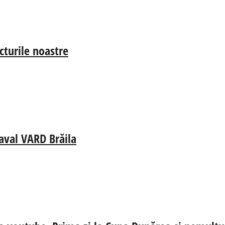
cturile noastre
aval VARD Brăila