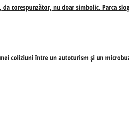
, da corespunzător, nu doar simbolic. Parca slog
nei coliziuni între un autoturism și un microbu