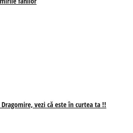
irile fanilor
 Dragomire, vezi că este în curtea ta !!