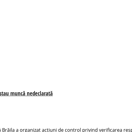
restau muncă nedeclarată
răila a organizat acțiuni de control privind verificarea respec