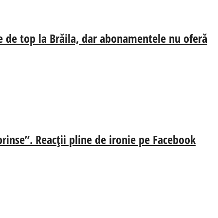
e de top la Brăila, dar abonamentele nu oferă
prinse”. Reacții pline de ironie pe Facebook