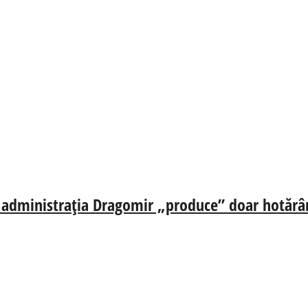
ă, administrația Dragomir „produce” doar hotărâr