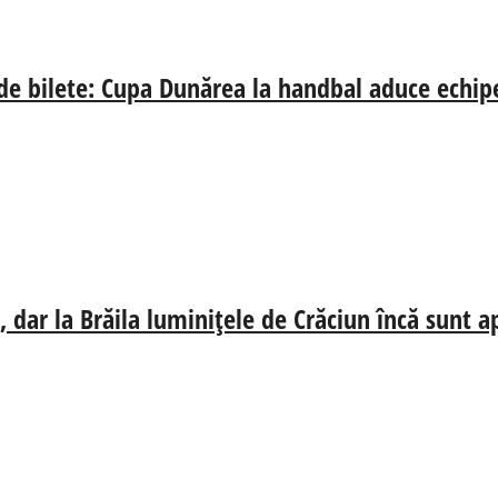
 de bilete: Cupa Dunărea la handbal aduce echip
 dar la Brăila luminițele de Crăciun încă sunt a