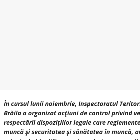
În cursul lunii noiembrie, Inspectoratul Terito
Brăila a organizat acțiuni de control privind ve
respectării dispozițiilor legale care reglemente
muncă și securitatea și sănătatea în muncă, a