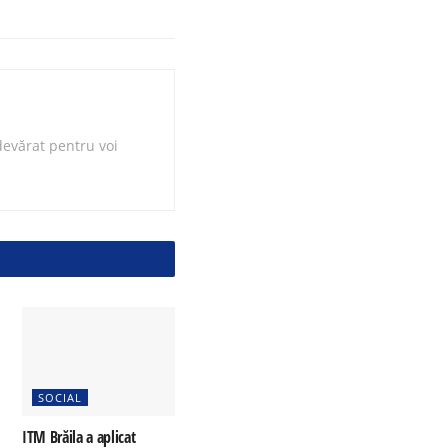
evărat pentru voi
SOCIAL
ITM Brăila a aplicat