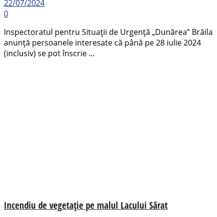
22/07/2024
0
Inspectoratul pentru Situaţii de Urgenţă „Dunărea” Brăila
anunță persoanele interesate că până pe 28 iulie 2024
(inclusiv) se pot înscrie ...
Incendiu de vegetație pe malul Lacului Sărat