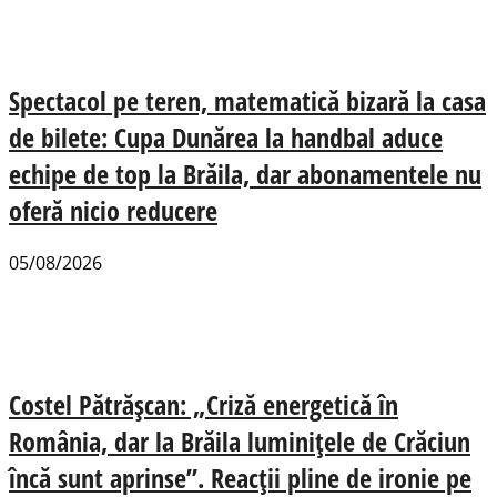
Spectacol pe teren, matematică bizară la casa
de bilete: Cupa Dunărea la handbal aduce
echipe de top la Brăila, dar abonamentele nu
oferă nicio reducere
05/08/2026
Costel Pătrășcan: „Criză energetică în
România, dar la Brăila luminițele de Crăciun
încă sunt aprinse”. Reacții pline de ironie pe