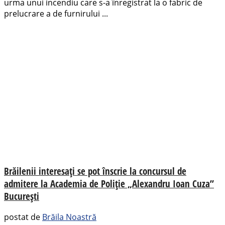
urma unui incendiu care s-a înregistrat la o fabric de
prelucrare a de furnirului ...
Brăilenii interesați se pot înscrie la concursul de
admitere la Academia de Poliție „Alexandru Ioan Cuza”
București
postat de
Brăila Noastră