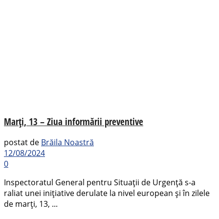
Marți, 13 – Ziua informării preventive
postat de
Brăila Noastră
12/08/2024
0
Inspectoratul General pentru Situaţii de Urgenţă s-a
raliat unei iniţiative derulate la nivel european și în zilele
de marţi, 13, ...