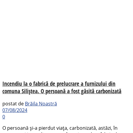
Incendiu la o fabrică de prelucrare a furnizului din
comuna Siliștea. O persoană a fost găsită carbonizată
postat de
Brăila Noastră
07/08/2024
0
O persoană și-a pierdut viața, carbonizată, astăzi, în