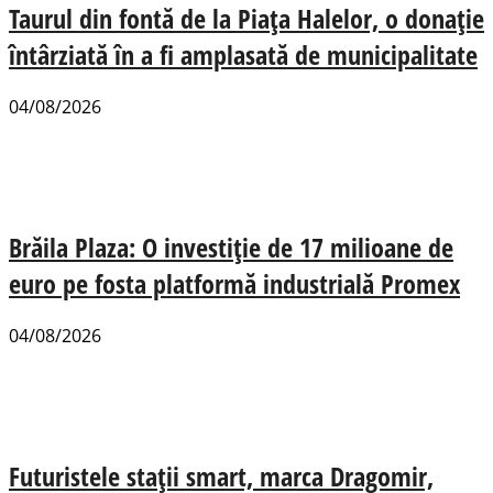
Taurul din fontă de la Piața Halelor, o donație
întârziată în a fi amplasată de municipalitate
04/08/2026
Brăila Plaza: O investiție de 17 milioane de
euro pe fosta platformă industrială Promex
04/08/2026
Futuristele stații smart, marca Dragomir,