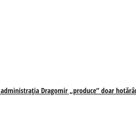
ă, administrația Dragomir „produce” doar hotărâr