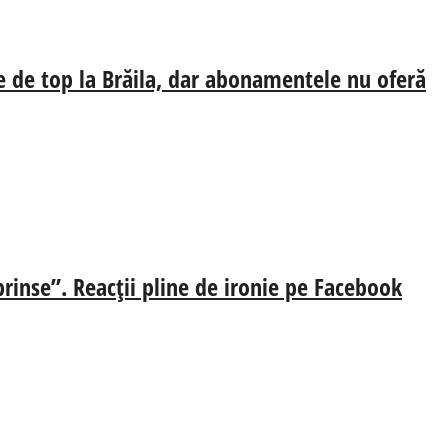
e de top la Brăila, dar abonamentele nu oferă
prinse”. Reacții pline de ironie pe Facebook