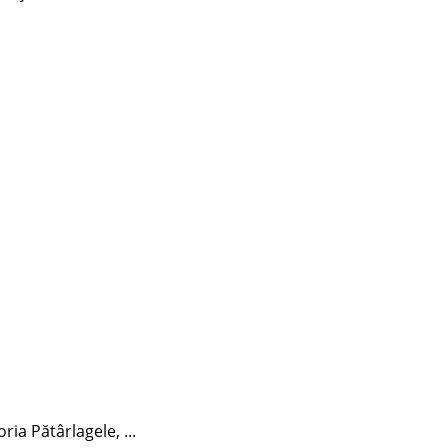
ia Pătârlagele, ...