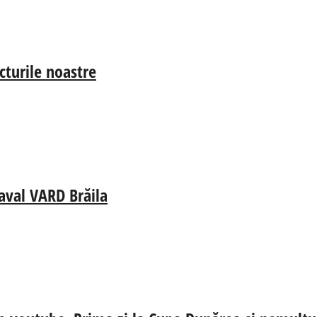
cturile noastre
aval VARD Brăila