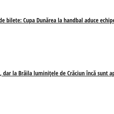
 de bilete: Cupa Dunărea la handbal aduce echip
 dar la Brăila luminițele de Crăciun încă sunt a