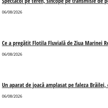
Spectacol pe teren, sincope pe transmisie de p
06/08/2026
Ce a pregătit Flotila Fluvială de Ziua Marinei
06/08/2026
Un aparat de joacă amplasat pe faleza Brăilei, e
06/08/2026