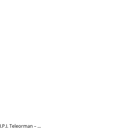
.P.J. Teleorman – ...