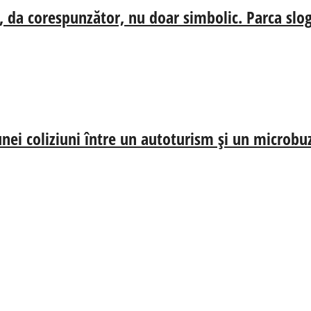
, da corespunzător, nu doar simbolic. Parca slog
nei coliziuni între un autoturism și un microbu