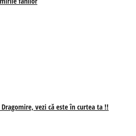
irile fanilor
 Dragomire, vezi că este în curtea ta !!