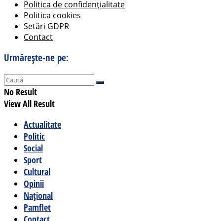
Politica de confidențialitate
Politica cookies
Setări GDPR
Contact
Urmărește-ne pe:
No Result
View All Result
Actualitate
Politic
Social
Sport
Cultural
Opinii
Național
Pamflet
Contact