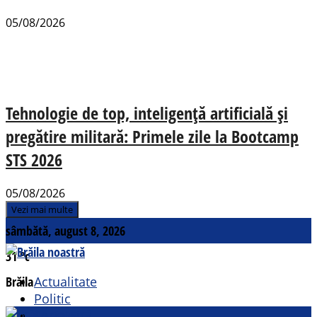
05/08/2026
Tehnologie de top, inteligență artificială și
pregătire militară: Primele zile la Bootcamp
STS 2026
05/08/2026
Vezi mai multe
sâmbătă, august 8, 2026
31
°c
Brăila
Actualitate
Politic
Social