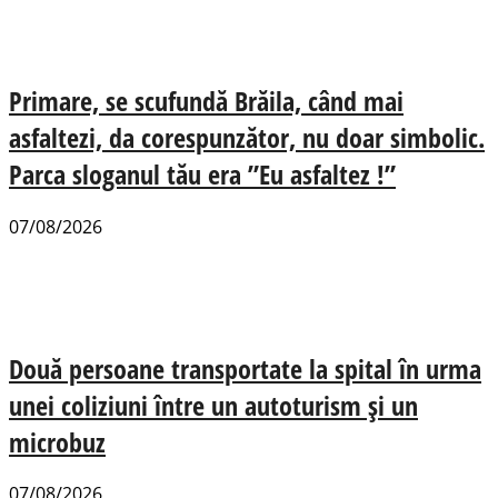
Primare, se scufundă Brăila, când mai
asfaltezi, da corespunzător, nu doar simbolic.
Parca sloganul tău era ”Eu asfaltez !”
07/08/2026
Două persoane transportate la spital în urma
unei coliziuni între un autoturism și un
microbuz
07/08/2026