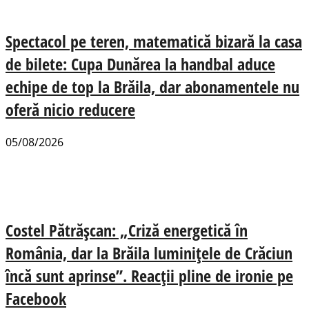
Spectacol pe teren, matematică bizară la casa
de bilete: Cupa Dunărea la handbal aduce
echipe de top la Brăila, dar abonamentele nu
oferă nicio reducere
05/08/2026
Costel Pătrășcan: „Criză energetică în
România, dar la Brăila luminițele de Crăciun
încă sunt aprinse”. Reacții pline de ironie pe
Facebook