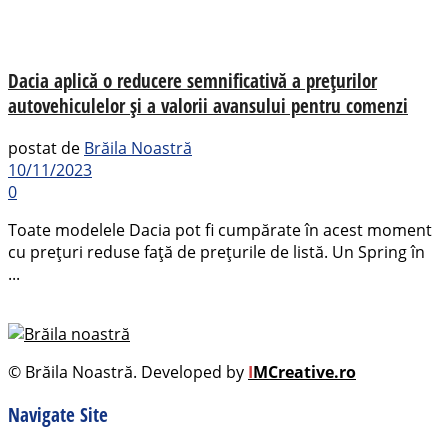
Dacia aplică o reducere semnificativă a prețurilor
autovehiculelor și a valorii avansului pentru comenzi
postat de
Brăila Noastră
10/11/2023
0
Toate modelele Dacia pot fi cumpărate în acest moment
cu prețuri reduse față de prețurile de listă. Un Spring în
...
© Brăila Noastră. Developed by
I
MCreative.ro
Navigate Site