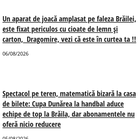
Un aparat de joacă amplasat pe faleza Brăilei,
este fixat periculos cu cioate de lemn și
carton, Dragomire, vezi că este în curtea ta !!
06/08/2026
Spectacol pe teren, matematică bizară la casa
de bilete: Cupa Dunărea la handbal aduce
echipe de top la Brăila, dar abonamentele nu
oferă nicio reducere
05/08/2026