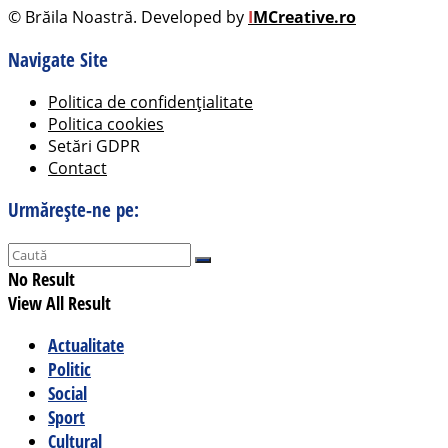
© Brăila Noastră. Developed by
I
MCreative.ro
Navigate Site
Politica de confidențialitate
Politica cookies
Setări GDPR
Contact
Urmărește-ne pe:
No Result
View All Result
Actualitate
Politic
Social
Sport
Cultural