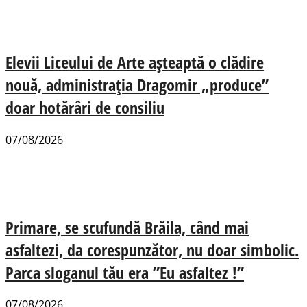
Elevii Liceului de Arte așteaptă o clădire
nouă, administrația Dragomir „produce”
doar hotărâri de consiliu
07/08/2026
Primare, se scufundă Brăila, când mai
asfaltezi, da corespunzător, nu doar simbolic.
Parca sloganul tău era ”Eu asfaltez !”
07/08/2026