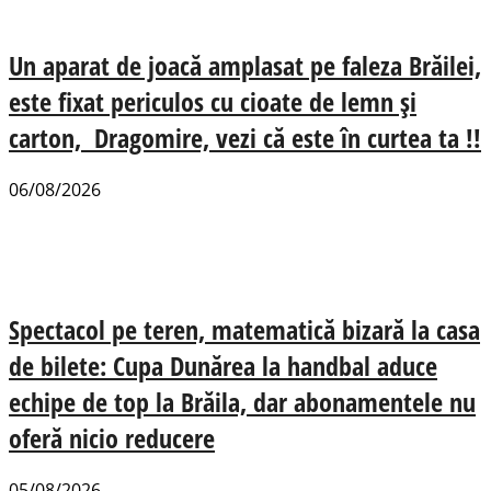
Un aparat de joacă amplasat pe faleza Brăilei,
este fixat periculos cu cioate de lemn și
carton, Dragomire, vezi că este în curtea ta !!
06/08/2026
Spectacol pe teren, matematică bizară la casa
de bilete: Cupa Dunărea la handbal aduce
echipe de top la Brăila, dar abonamentele nu
oferă nicio reducere
05/08/2026