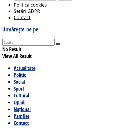
Politica cookies
Setări GDPR
Contact
Urmărește-ne pe:
No Result
View All Result
Actualitate
Politic
Social
Sport
Cultural
Opinii
Național
Pamflet
Contact