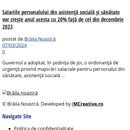
Salariile personalului din asistență socială și sănătate
vor crește anul acesta cu 20% față de cel din decembrie
2023
postat de
Brăila Noastră
07/03/2024
0
Guvernul a adoptat, în ședința de joi, o ordonanță de
urgență privind majorări salariale pentru personalul din
sănătate, asistență socială ...
© Brăila Noastră. Developed by
I
MCreative.ro
Navigate Site
Politica de confidențialitate