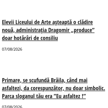
Elevii Liceului de Arte așteaptă o clădire
nouă, administrația Dragomir „produce”
doar hotărâri de consiliu
07/08/2026
Primare, se scufundă Brăila, când mai
asfaltezi, da corespunzător, nu doar simbolic.
Parca sloganul tău era ”Eu asfaltez !”
07/08/2026