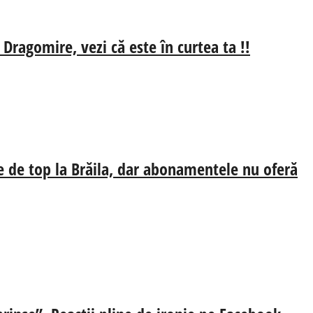
 Dragomire, vezi că este în curtea ta !!
e de top la Brăila, dar abonamentele nu oferă