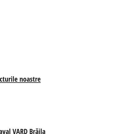
cturile noastre
aval VARD Brăila