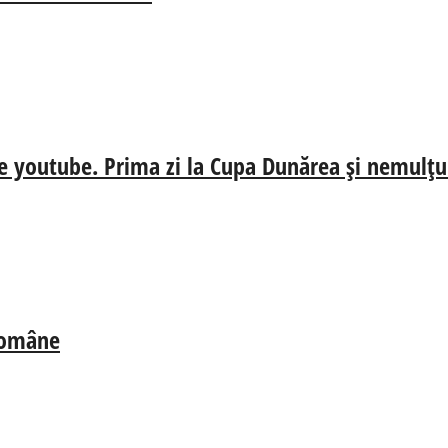
e youtube. Prima zi la Cupa Dunărea și nemulțum
 Române