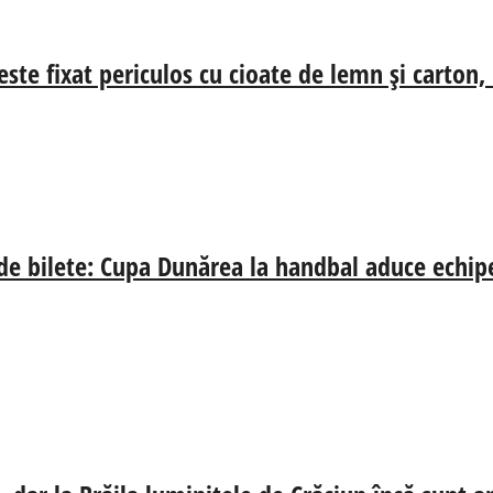
ste fixat periculos cu cioate de lemn și carton,
 de bilete: Cupa Dunărea la handbal aduce echip