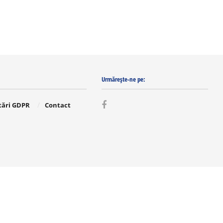
Urmărește-ne pe:
tări GDPR
Contact