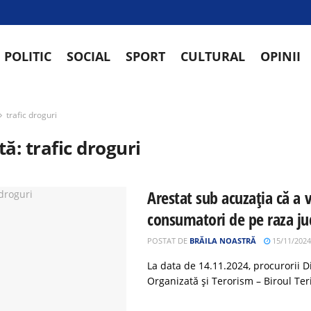
POLITIC
SOCIAL
SPORT
CULTURAL
OPINII
trafic droguri
tă:
trafic droguri
Arestat sub acuzația că a 
consumatori de pe raza jud
POSTAT DE
BRĂILA NOASTRĂ
15/11/2024
La data de 14.11.2024, procurorii Di
Organizată și Terorism – Biroul Teri