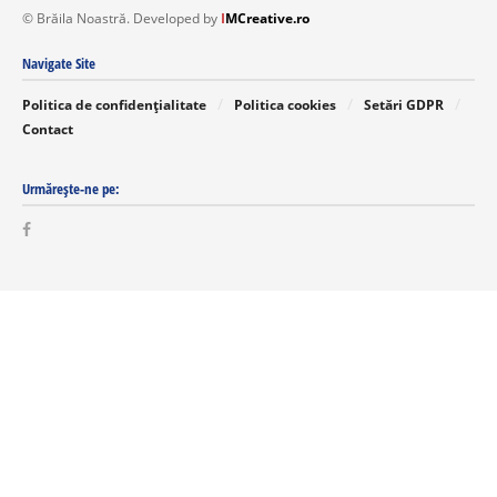
© Brăila Noastră. Developed by
I
MCreative.ro
Navigate Site
Politica de confidențialitate
Politica cookies
Setări GDPR
Contact
Urmărește-ne pe: