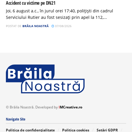
Accident cu victime pe DN21
Joi, 6 august a.c., în jurul orei 17:40, polițiști din cadrul
Serviciului Rutier au fost sesizați prin apel la 112,...
POSTAT DE
BRĂILA NOASTRĂ
07/08/2026
© Brăila Noastră. Developed by
I
MCreative.ro
Navigate Site
Politica de confidențialitate
Politica cookies
Setări GDPR