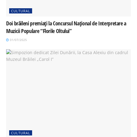
CULTURAL
Doi brăileni premiați la Concursul Național de Interpretare a
Muzicii Populare “Florile Oltului”
01/07/2025
CULTURAL