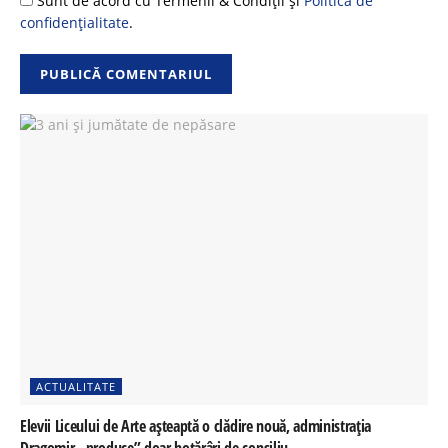
Sunt de acord cu Termenii & Condiții și
Politica de
confidențialitate
.
ACTUALITATE
Elevii Liceului de Arte așteaptă o clădire nouă, administrația