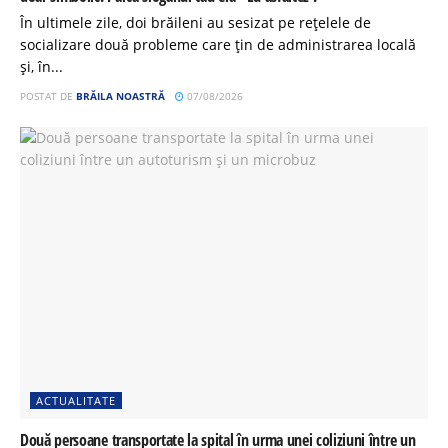
În ultimele zile, doi brăileni au sesizat pe rețelele de
socializare două probleme care țin de administrarea locală
și, în...
POSTAT DE
BRĂILA NOASTRĂ
07/08/2026
ACTUALITATE
Două persoane transportate la spital în urma unei coliziuni între un