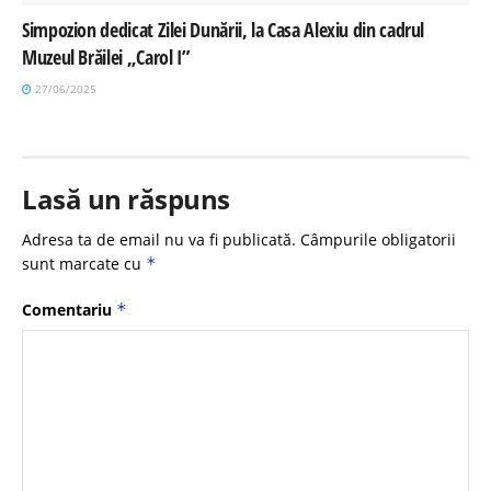
Simpozion dedicat Zilei Dunării, la Casa Alexiu din cadrul
Muzeul Brăilei „Carol I”
27/06/2025
Lasă un răspuns
Adresa ta de email nu va fi publicată.
Câmpurile obligatorii
sunt marcate cu
*
Comentariu
*