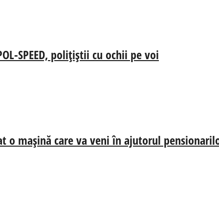
-SPEED, polițiștii cu ochii pe voi
at o mașină care va veni în ajutorul pensionaril