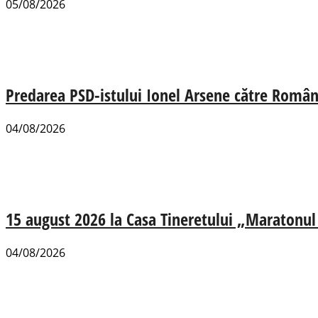
05/08/2026
Predarea PSD-istului Ionel Arsene către România
04/08/2026
15 august 2026 la Casa Tineretului „Maratonul R
04/08/2026