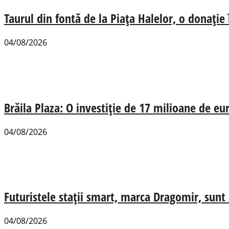
Taurul din fontă de la Piața Halelor, o donație
04/08/2026
Brăila Plaza: O investiție de 17 milioane de e
04/08/2026
Futuristele stații smart, marca Dragomir, sunt u
04/08/2026