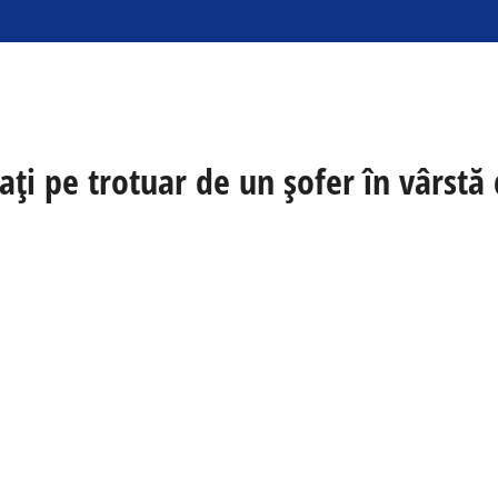
tați pe trotuar de un șofer în vârstă