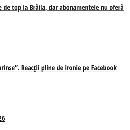
e de top la Brăila, dar abonamentele nu oferă
prinse”. Reacții pline de ironie pe Facebook
26