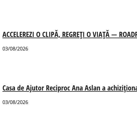
ACCELEREZI O CLIPĂ, REGREȚI O VIAȚĂ — ROADPOL
03/08/2026
Casa de Ajutor Reciproc Ana Aslan a achizițion
03/08/2026