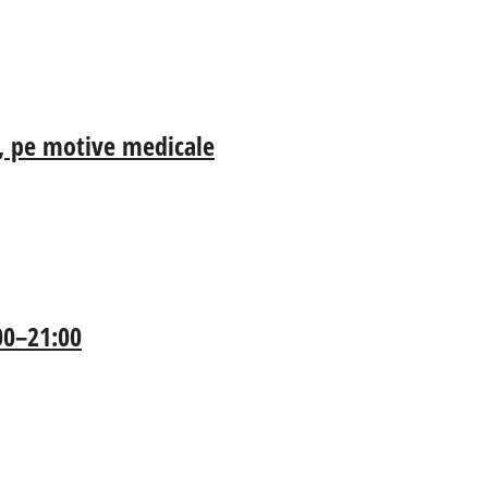
ia, pe motive medicale
:00–21:00