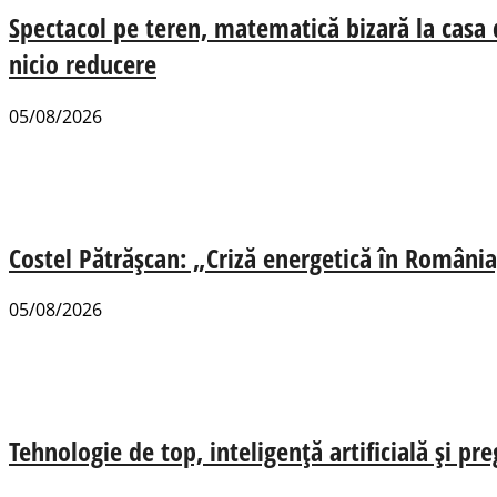
Spectacol pe teren, matematică bizară la casa
nicio reducere
05/08/2026
Costel Pătrășcan: „Criză energetică în România,
05/08/2026
Tehnologie de top, inteligență artificială și pr