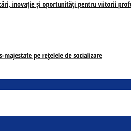
i, inovație și oportunități pentru viitorii prof
s-majestate pe rețelele de socializare