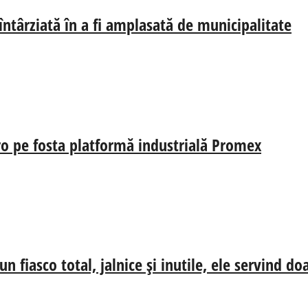
 întârziată în a fi amplasată de municipalitate
uro pe fosta platformă industrială Promex
n fiasco total, jalnice și inutile, ele servind d