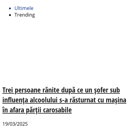
Ultimele
Trending
Trei persoane rănite după ce un șofer sub
influența alcoolului s-a răsturnat cu mașina
în afara părții carosabile
19/03/2025