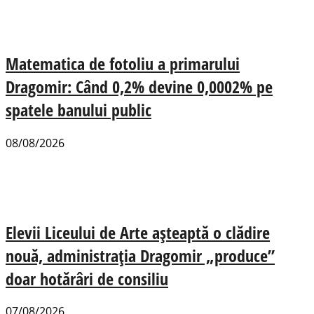
Matematica de fotoliu a primarului
Dragomir: Când 0,2% devine 0,0002% pe
spatele banului public
08/08/2026
Elevii Liceului de Arte așteaptă o clădire
nouă, administrația Dragomir „produce”
doar hotărâri de consiliu
07/08/2026