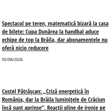
Spectacol pe teren, matematică bizară la casa
de bilete: Cupa Dunărea la handbal aduce
echipe de top la Brăila, dar abonamentele nu
oferă nicio reducere
05/08/2026
Costel Pătrășcan: „Criză energetică în
România, dar la Brăila luminițele de Crăciun
încă sunt aprinse”. Reacții pline de ironie pe