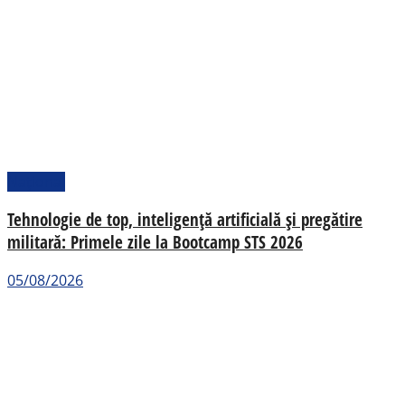
Național
Tehnologie de top, inteligență artificială și pregătire
militară: Primele zile la Bootcamp STS 2026
05/08/2026