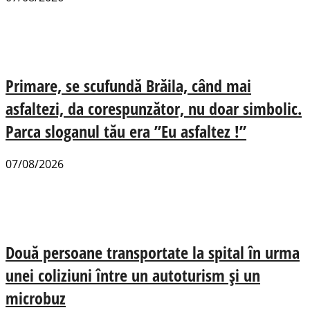
Primare, se scufundă Brăila, când mai
asfaltezi, da corespunzător, nu doar simbolic.
Parca sloganul tău era ”Eu asfaltez !”
07/08/2026
Două persoane transportate la spital în urma
unei coliziuni între un autoturism și un
microbuz