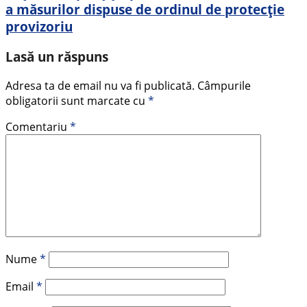
a măsurilor dispuse de ordinul de protecție
provizoriu
Lasă un răspuns
Adresa ta de email nu va fi publicată.
Câmpurile
obligatorii sunt marcate cu
*
Comentariu
*
Nume
*
Email
*