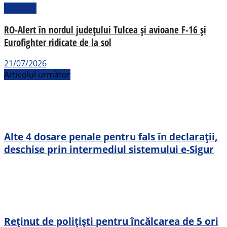
Național
RO-Alert în nordul județului Tulcea și avioane F-16 și
Eurofighter ridicate de la sol
21/07/2026
Articolul următor
Alte 4 dosare penale pentru fals în declarații,
deschise prin intermediul sistemului e-Sigur
Reținut de polițiști pentru încălcarea de 5 ori