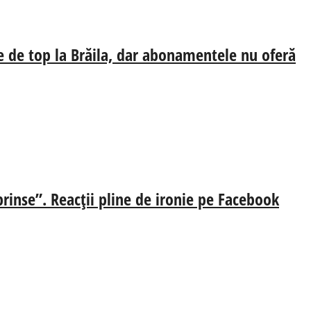
e de top la Brăila, dar abonamentele nu oferă
prinse”. Reacții pline de ironie pe Facebook