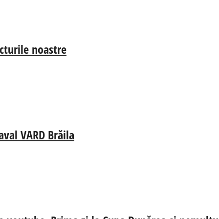
cturile noastre
aval VARD Brăila