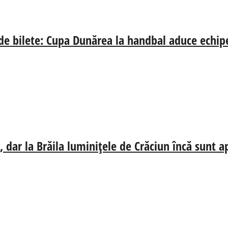
 de bilete: Cupa Dunărea la handbal aduce echip
 dar la Brăila luminițele de Crăciun încă sunt a