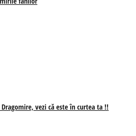
irile fanilor
 Dragomire, vezi că este în curtea ta !!