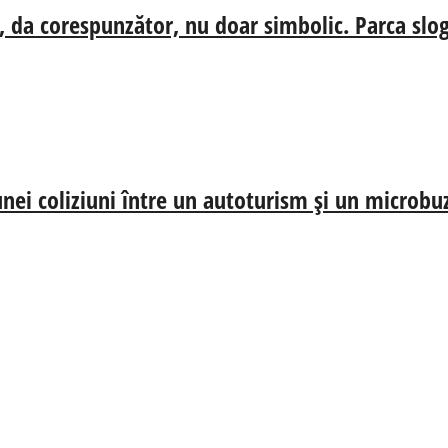
, da corespunzător, nu doar simbolic. Parca slog
nei coliziuni între un autoturism și un microbu