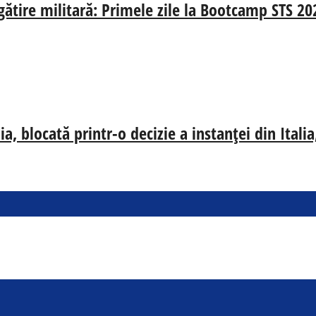
egătire militară: Primele zile la Bootcamp STS 20
, blocată printr-o decizie a instanței din Ital