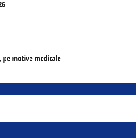
26
ia, pe motive medicale