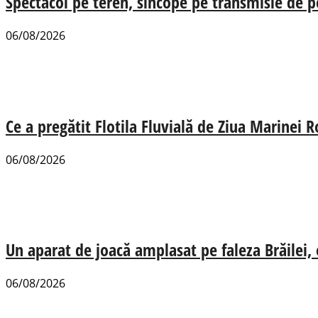
Spectacol pe teren, sincope pe transmisie de p
06/08/2026
Ce a pregătit Flotila Fluvială de Ziua Marinei
06/08/2026
Un aparat de joacă amplasat pe faleza Brăilei, e
06/08/2026