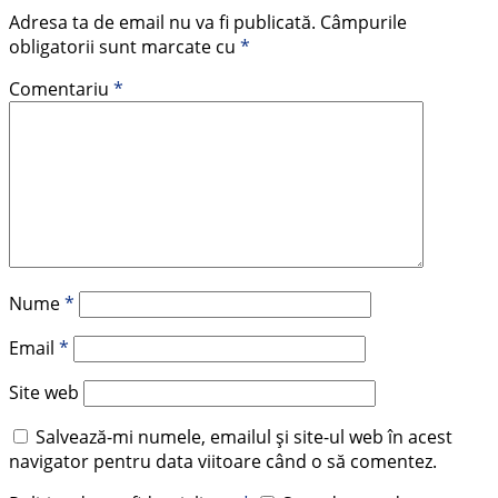
Adresa ta de email nu va fi publicată.
Câmpurile
obligatorii sunt marcate cu
*
Comentariu
*
Nume
*
Email
*
Site web
Salvează-mi numele, emailul și site-ul web în acest
navigator pentru data viitoare când o să comentez.