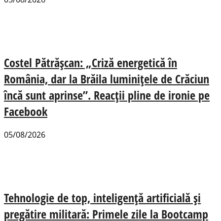
Costel Pătrășcan: „Criză energetică în
România, dar la Brăila luminițele de Crăciun
încă sunt aprinse”. Reacții pline de ironie pe
Facebook
05/08/2026
Tehnologie de top, inteligență artificială și
pregătire militară: Primele zile la Bootcamp