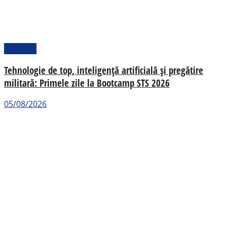
Național
Tehnologie de top, inteligență artificială și pregătire
militară: Primele zile la Bootcamp STS 2026
05/08/2026