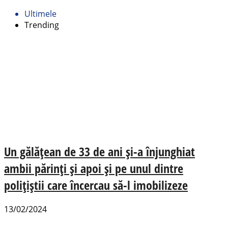
Ultimele
Trending
Un gălățean de 33 de ani și-a înjunghiat
ambii părinți și apoi și pe unul dintre
polițiștii care încercau să-l imobilizeze
13/02/2024