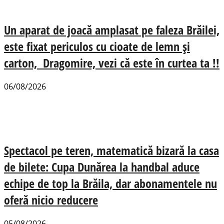
Un aparat de joacă amplasat pe faleza Brăilei,
este fixat periculos cu cioate de lemn și
carton, Dragomire, vezi că este în curtea ta !!
06/08/2026
Spectacol pe teren, matematică bizară la casa
de bilete: Cupa Dunărea la handbal aduce
echipe de top la Brăila, dar abonamentele nu
oferă nicio reducere
05/08/2026