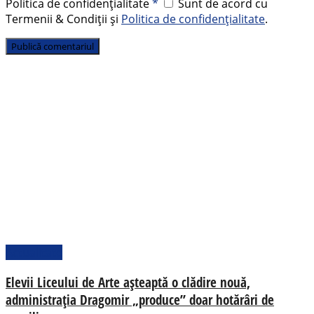
Politica de confidențialitate
*
Sunt de acord cu
Termenii & Condiții și
Politica de confidențialitate
.
Actualitate
Elevii Liceului de Arte așteaptă o clădire nouă,
administrația Dragomir „produce” doar hotărâri de