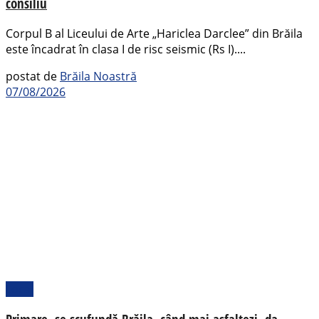
consiliu
Corpul B al Liceului de Arte „Hariclea Darclee” din Brăila
este încadrat în clasa I de risc seismic (Rs I)....
postat de
Brăila Noastră
07/08/2026
Local