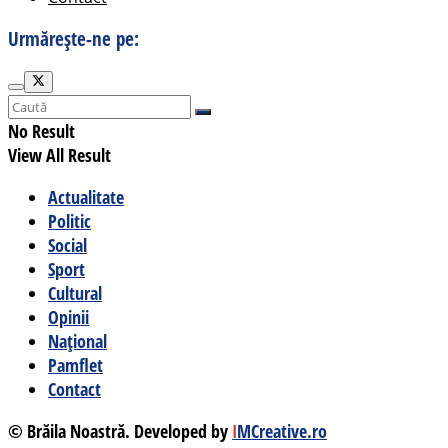
Urmărește-ne pe:
No Result
View All Result
Actualitate
Politic
Social
Sport
Cultural
Opinii
Național
Pamflet
Contact
© Brăila Noastră. Developed by
I
MCreative.ro