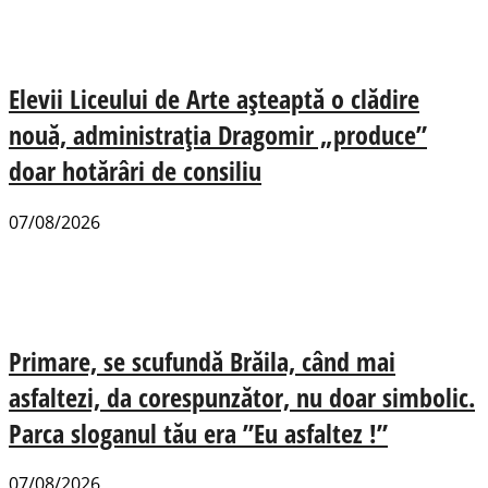
Elevii Liceului de Arte așteaptă o clădire
nouă, administrația Dragomir „produce”
doar hotărâri de consiliu
07/08/2026
Primare, se scufundă Brăila, când mai
asfaltezi, da corespunzător, nu doar simbolic.
Parca sloganul tău era ”Eu asfaltez !”
07/08/2026