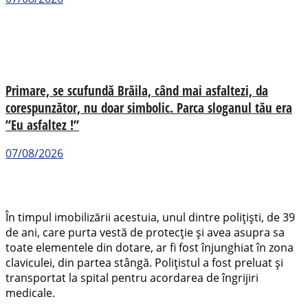
Primare, se scufundă Brăila, când mai asfaltezi, da
corespunzător, nu doar simbolic. Parca sloganul tău era
”Eu asfaltez !”
07/08/2026
În timpul imobilizării acestuia, unul dintre polițiști, de 39
de ani, care purta vestă de protecție și avea asupra sa
toate elementele din dotare, ar fi fost înjunghiat în zona
claviculei, din partea stângă. Polițistul a fost preluat și
transportat la spital pentru acordarea de îngrijiri
medicale.