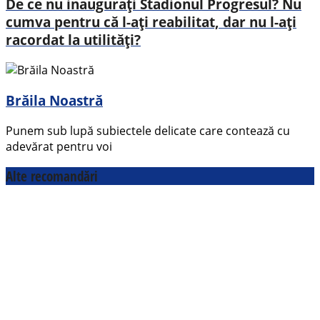
De ce nu inaugurați Stadionul Progresul? Nu
cumva pentru că l-ați reabilitat, dar nu l-ați
racordat la utilități?
Brăila Noastră
Punem sub lupă subiectele delicate care contează cu
adevărat pentru voi
Alte recomandări