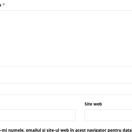
u
*
Site web
-mi numele, emailul și site-ul web în acest navigator pentru data