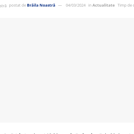
postat de
Brăila Noastră
04/03/2024
in
Actualitate
Timp de c