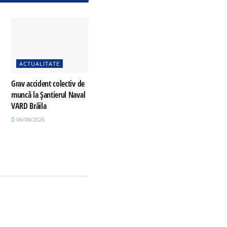
ACTUALITATE
Grav accident colectiv de
muncă la Șantierul Naval
VARD Brăila
06/08/2026