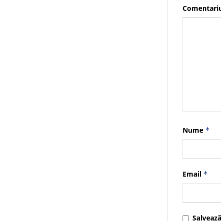
Comentari
Nume
*
Email
*
Salvează