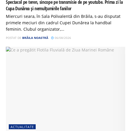
Spectacol pe teren, sincope pe transmisie de pe youtube. Prima zi la
Cupa Dunărea și nemulțumirile fanilor
Miercuri seara, în Sala Polivalentă din Brăila, s-au disputat
primele meciuri din cadrul Cupei Dunărea la handbal
feminin. Clubul organizator,...
POSTAT DE
BRĂILA NOASTRĂ
06/08/2026
ACTUALITATE