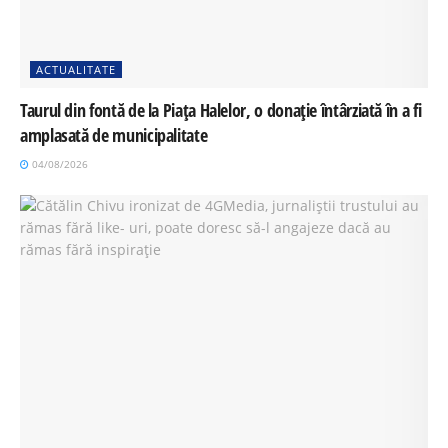
ACTUALITATE
Taurul din fontă de la Piața Halelor, o donație întârziată în a fi
amplasată de municipalitate
04/08/2026