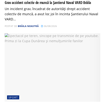
Grav accident colectiv de muncă la Șantierul Naval VARD Brăila
Un incident grav, încadrat de autorități drept accident
colectiv de muncă, a avut loc joi în incinta Șantierului Naval
VARD...
POSTAT DE
BRĂILA NOASTRĂ
06/08/2026
SPORT