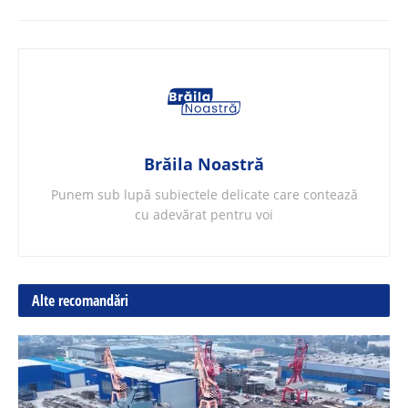
Brăila Noastră
Punem sub lupă subiectele delicate care contează
cu adevărat pentru voi
Alte recomandări