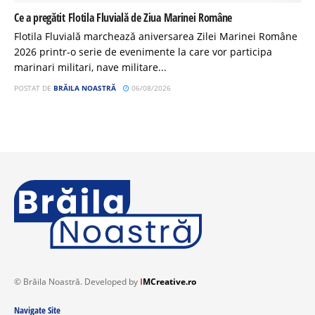
Ce a pregătit Flotila Fluvială de Ziua Marinei Române
Flotila Fluvială marchează aniversarea Zilei Marinei Române
2026 printr-o serie de evenimente la care vor participa
marinari militari, nave militare...
POSTAT DE
BRĂILA NOASTRĂ
06/08/2026
© Brăila Noastră. Developed by
I
MCreative.ro
Navigate Site