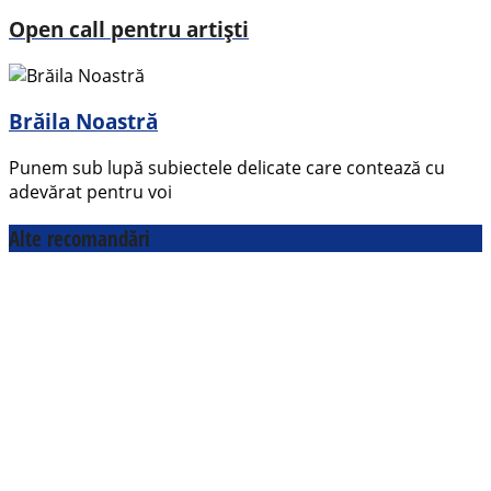
Open call pentru artiști
Brăila Noastră
Punem sub lupă subiectele delicate care contează cu
adevărat pentru voi
Alte recomandări