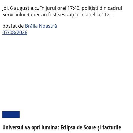
Joi, 6 august a.c., în jurul orei 17:40, polițiști din cadrul
Serviciului Rutier au fost sesizați prin apel la 112,...
postat de
Brăila Noastră
07/08/2026
Pamflet
Universul va opri lumina: Eclipsa de Soare și facturile