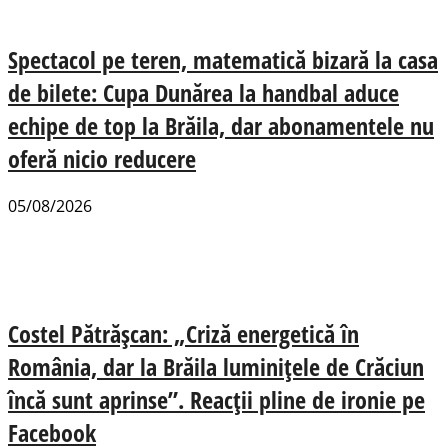
Spectacol pe teren, matematică bizară la casa
de bilete: Cupa Dunărea la handbal aduce
echipe de top la Brăila, dar abonamentele nu
oferă nicio reducere
05/08/2026
Costel Pătrășcan: „Criză energetică în
România, dar la Brăila luminițele de Crăciun
încă sunt aprinse”. Reacții pline de ironie pe
Facebook