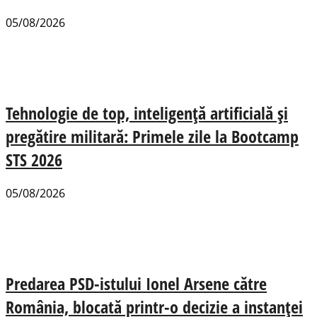
05/08/2026
Tehnologie de top, inteligență artificială și
pregătire militară: Primele zile la Bootcamp
STS 2026
05/08/2026
Predarea PSD-istului Ionel Arsene către
România, blocată printr-o decizie a instanței