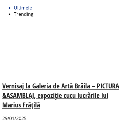
Ultimele
Trending
Vernisaj la Galeria de Artă Brăila – PICTURA
&ASAMBLAJ, expoziție cucu lucrările lui
Marius Frățilă
29/01/2025