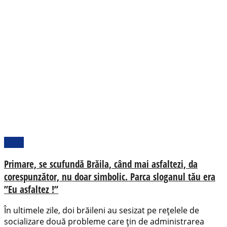
Local
Primare, se scufundă Brăila, când mai asfaltezi, da
corespunzător, nu doar simbolic. Parca sloganul tău era
”Eu asfaltez !”
În ultimele zile, doi brăileni au sesizat pe rețelele de
socializare două probleme care țin de administrarea