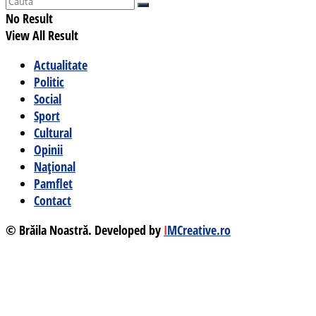
No Result
View All Result
Actualitate
Politic
Social
Sport
Cultural
Opinii
Național
Pamflet
Contact
© Brăila Noastră. Developed by
I
MCreative.ro