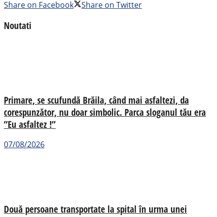
Share on Facebook
Share on Twitter
Noutati
Primare, se scufundă Brăila, când mai asfaltezi, da
corespunzător, nu doar simbolic. Parca sloganul tău era
”Eu asfaltez !”
07/08/2026
Două persoane transportate la spital în urma unei