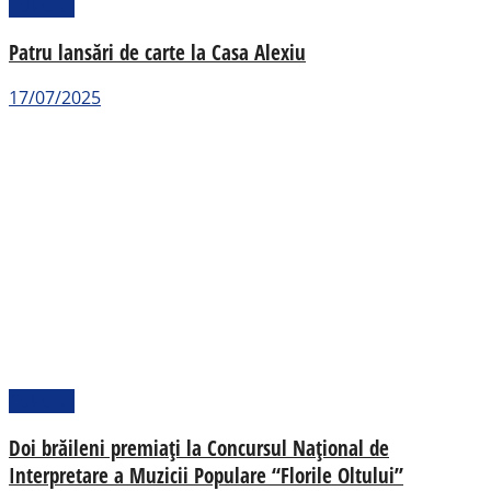
Cultural
Patru lansări de carte la Casa Alexiu
17/07/2025
Cultural
Doi brăileni premiați la Concursul Național de
Interpretare a Muzicii Populare “Florile Oltului”