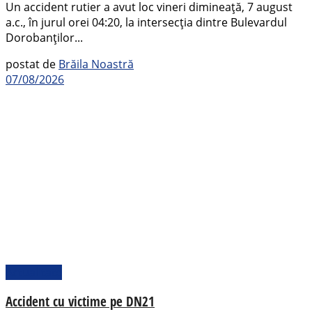
Un accident rutier a avut loc vineri dimineață, 7 august
a.c., în jurul orei 04:20, la intersecția dintre Bulevardul
Dorobanților...
postat de
Brăila Noastră
07/08/2026
Actualitate
Accident cu victime pe DN21