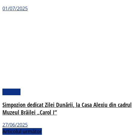
01/07/2025
Cultural
Simpozion dedicat Zilei Dunării, la Casa Alexiu din cadrul
Muzeul Brăilei „Carol I”
27/06/2025
Articolul următor