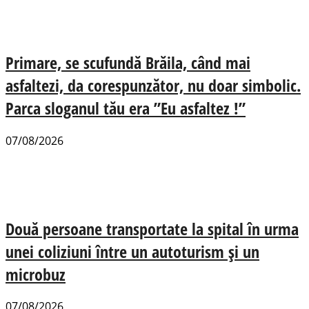
Primare, se scufundă Brăila, când mai
asfaltezi, da corespunzător, nu doar simbolic.
Parca sloganul tău era ”Eu asfaltez !”
07/08/2026
Două persoane transportate la spital în urma
unei coliziuni între un autoturism și un
microbuz
07/08/2026