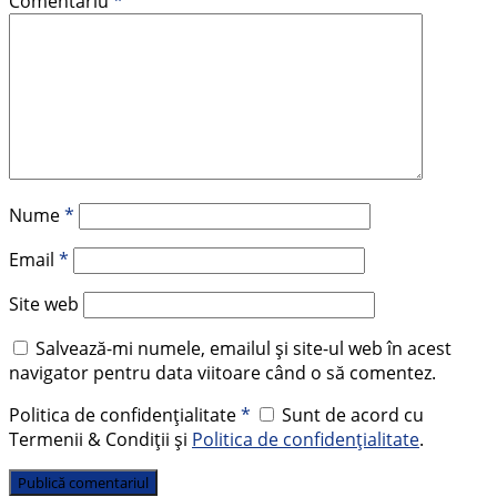
Comentariu
*
Nume
*
Email
*
Site web
Salvează-mi numele, emailul și site-ul web în acest
navigator pentru data viitoare când o să comentez.
Politica de confidențialitate
*
Sunt de acord cu
Termenii & Condiții și
Politica de confidențialitate
.