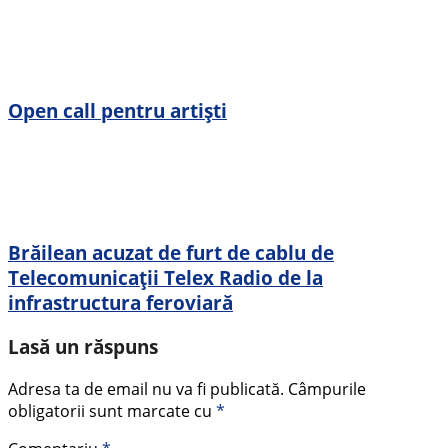
Open call pentru artiști
Brăilean acuzat de furt de cablu de
Telecomunicații Telex Radio de la
infrastructura feroviară
Lasă un răspuns
Adresa ta de email nu va fi publicată.
Câmpurile
obligatorii sunt marcate cu
*