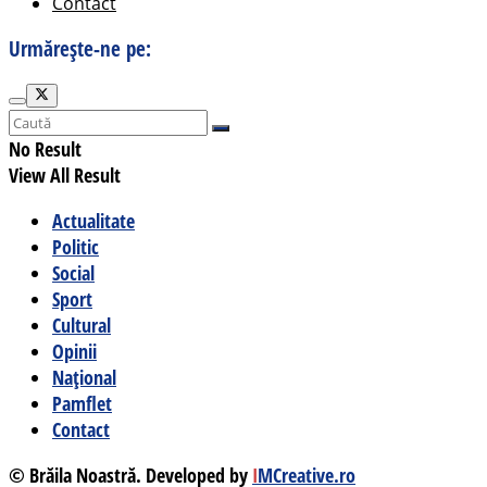
Contact
Urmărește-ne pe:
No Result
View All Result
Actualitate
Politic
Social
Sport
Cultural
Opinii
Național
Pamflet
Contact
© Brăila Noastră. Developed by
I
MCreative.ro