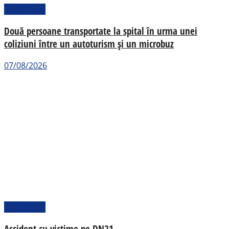
Actualitate
Două persoane transportate la spital în urma unei
coliziuni între un autoturism și un microbuz
07/08/2026
Actualitate
Accident cu victime pe DN21