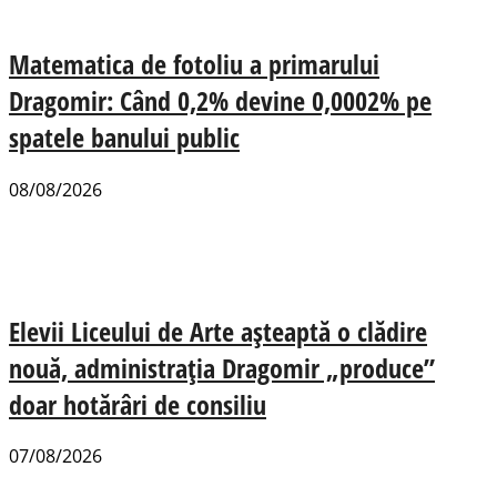
Matematica de fotoliu a primarului
Dragomir: Când 0,2% devine 0,0002% pe
spatele banului public
08/08/2026
Elevii Liceului de Arte așteaptă o clădire
nouă, administrația Dragomir „produce”
doar hotărâri de consiliu
07/08/2026