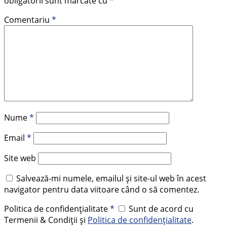
obligatorii sunt marcate cu
*
Comentariu
*
Nume
*
Email
*
Site web
Salvează-mi numele, emailul și site-ul web în acest
navigator pentru data viitoare când o să comentez.
Politica de confidențialitate
*
Sunt de acord cu
Termenii & Condiții și
Politica de confidențialitate
.