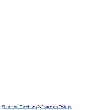
Share on Facebook
Share on Twitter