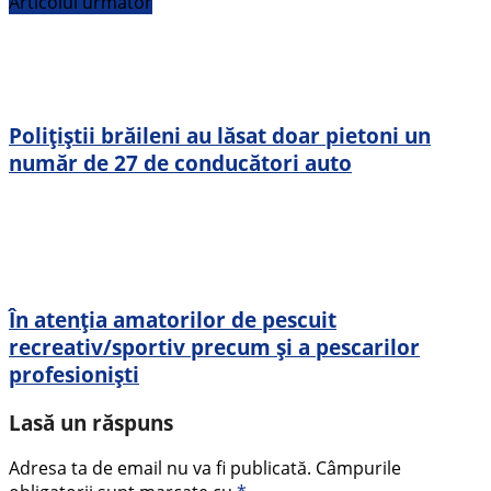
Articolul următor
Polițiștii brăileni au lăsat doar pietoni un
număr de 27 de conducători auto
În atenția amatorilor de pescuit
recreativ/sportiv precum și a pescarilor
profesioniști
Lasă un răspuns
Adresa ta de email nu va fi publicată.
Câmpurile