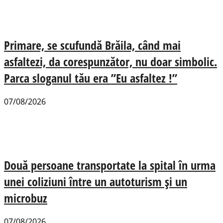
Primare, se scufundă Brăila, când mai
asfaltezi, da corespunzător, nu doar simbolic.
Parca sloganul tău era ”Eu asfaltez !”
07/08/2026
Două persoane transportate la spital în urma
unei coliziuni între un autoturism și un
microbuz
07/08/2026