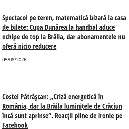
Spectacol pe teren, matematică bizară la casa
de bilete: Cupa Dunărea la handbal aduce
echipe de top la Brăila, dar abonamentele nu
oferă nicio reducere
05/08/2026
Costel Pătrășcan: „Criză energetică în
România, dar la Brăila luminițele de Crăciun
încă sunt aprinse”. Reacții pline de ironie pe
Facebook