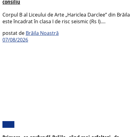
consiliu
Corpul B al Liceului de Arte „Hariclea Darclee” din Brăila
este încadrat în clasa I de risc seismic (Rs I)....
postat de
Brăila Noastră
07/08/2026
Local