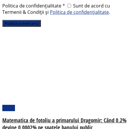
Politica de confidențialitate
*
Sunt de acord cu
Termenii & Condiții și
Politica de confidențialitate
.
Opinii
Matematica de fotoliu a primarului Dragomir: Când 0,2%
devine 0,0002% pe spatele banului public