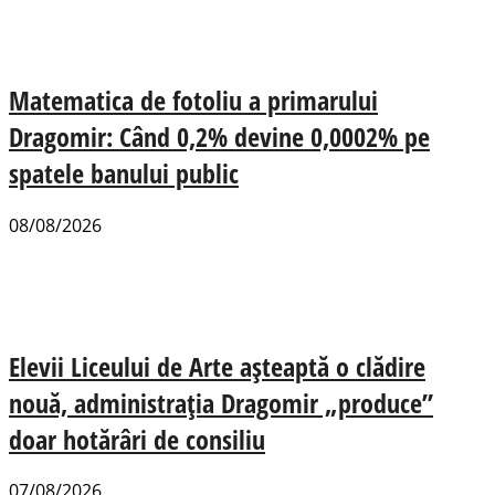
Matematica de fotoliu a primarului
Dragomir: Când 0,2% devine 0,0002% pe
spatele banului public
08/08/2026
Elevii Liceului de Arte așteaptă o clădire
nouă, administrația Dragomir „produce”
doar hotărâri de consiliu
07/08/2026