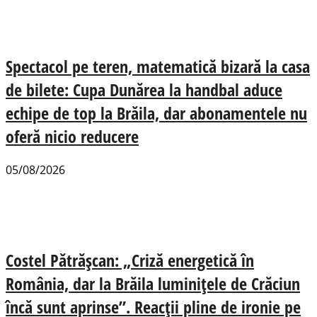
Spectacol pe teren, matematică bizară la casa
de bilete: Cupa Dunărea la handbal aduce
echipe de top la Brăila, dar abonamentele nu
oferă nicio reducere
05/08/2026
Costel Pătrășcan: „Criză energetică în
România, dar la Brăila luminițele de Crăciun
încă sunt aprinse”. Reacții pline de ironie pe