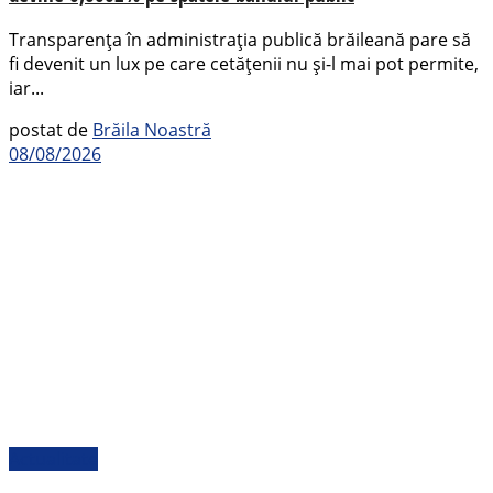
Transparența în administrația publică brăileană pare să
fi devenit un lux pe care cetățenii nu și-l mai pot permite,
iar...
postat de
Brăila Noastră
08/08/2026
Actualitate