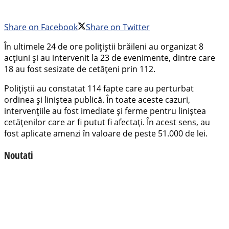
Share on Facebook
Share on Twitter
În ultimele 24 de ore polițiștii brăileni au organizat 8
acțiuni și au intervenit la 23 de evenimente, dintre care
18 au fost sesizate de cetățeni prin 112.
Polițiștii au constatat 114 fapte care au perturbat
ordinea și liniștea publică. În toate aceste cazuri,
intervențiile au fost imediate și ferme pentru liniștea
cetățenilor care ar fi putut fi afectați. În acest sens, au
fost aplicate amenzi în valoare de peste 51.000 de lei.
Noutati