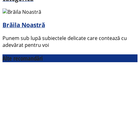
Brăila Noastră
Punem sub lupă subiectele delicate care contează cu
adevărat pentru voi
Alte recomandări