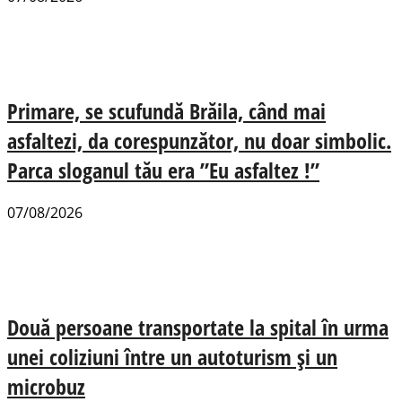
Primare, se scufundă Brăila, când mai
asfaltezi, da corespunzător, nu doar simbolic.
Parca sloganul tău era ”Eu asfaltez !”
07/08/2026
Două persoane transportate la spital în urma
unei coliziuni între un autoturism și un
microbuz