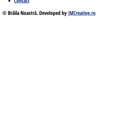
Contact
© Brăila Noastră. Developed by
I
MCreative.ro