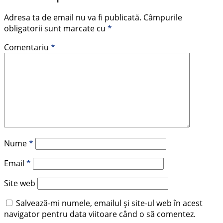
Adresa ta de email nu va fi publicată.
Câmpurile
obligatorii sunt marcate cu
*
Comentariu
*
Nume
*
Email
*
Site web
Salvează-mi numele, emailul și site-ul web în acest
navigator pentru data viitoare când o să comentez.