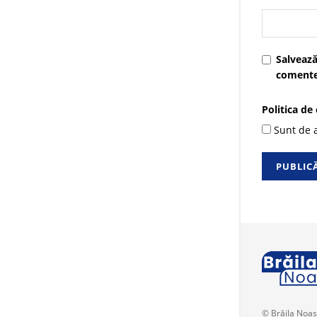
Salvează
comente
Politica de
Sunt de a
© Brăila Noas