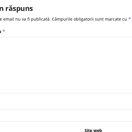
n răspuns
e email nu va fi publicată.
Câmpurile obligatorii sunt marcate cu
*
u
*
Site web