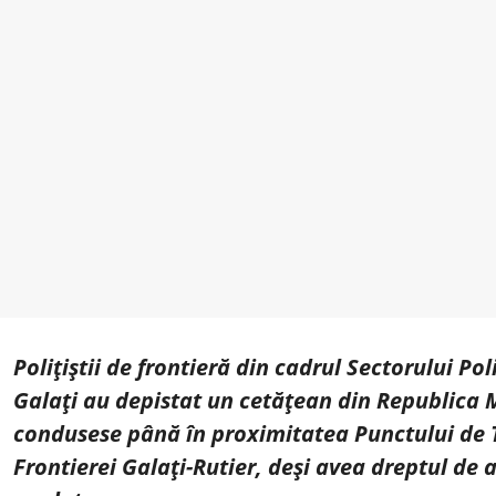
Poliţiştii de frontieră din cadrul Sectorului Pol
Galați au depistat un cetățean din Republica
condusese până în proximitatea Punctului de 
Frontierei Galați-Rutier, deşi avea dreptul de