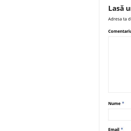
Lasă u
Adresa ta d
Comentari
Nume
*
Email
*