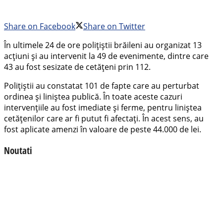
Share on Facebook
Share on Twitter
În ultimele 24 de ore polițiștii brăileni au organizat 13
acțiuni și au intervenit la 49 de evenimente, dintre care
43 au fost sesizate de cetățeni prin 112.
Polițiștii au constatat 101 de fapte care au perturbat
ordinea și liniștea publică. În toate aceste cazuri
intervențiile au fost imediate și ferme, pentru liniștea
cetățenilor care ar fi putut fi afectați. În acest sens, au
fost aplicate amenzi în valoare de peste 44.000 de lei.
Noutati