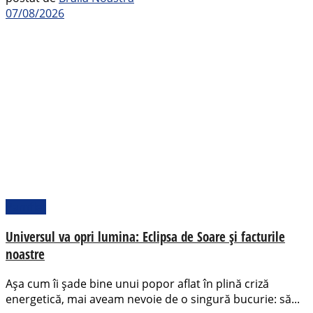
07/08/2026
Pamflet
Universul va opri lumina: Eclipsa de Soare și facturile
noastre
Așa cum îi șade bine unui popor aflat în plină criză
energetică, mai aveam nevoie de o singură bucurie: să...