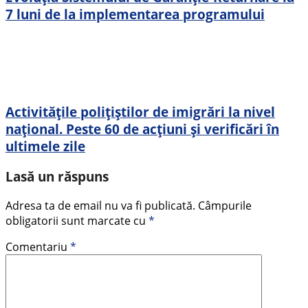
7 luni de la implementarea programului
Activitățile polițiștilor de imigrări la nivel
național. Peste 60 de acțiuni și verificări în
ultimele zile
Lasă un răspuns
Adresa ta de email nu va fi publicată.
Câmpurile
obligatorii sunt marcate cu
*
Comentariu
*