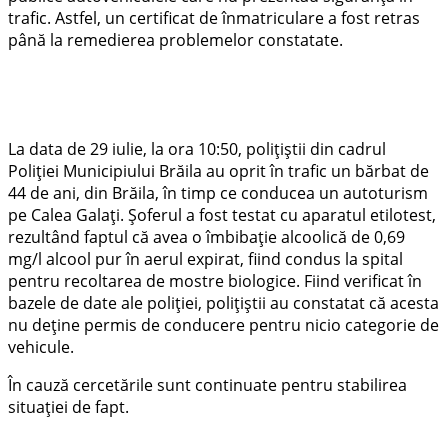
trafic. Astfel, un certificat de înmatriculare a fost retras
până la remedierea problemelor constatate.
La data de 29 iulie, la ora 10:50, polițiștii din cadrul
Poliției Municipiului Brăila au oprit în trafic un bărbat de
44 de ani, din Brăila, în timp ce conducea un autoturism
pe Calea Galați. Șoferul a fost testat cu aparatul etilotest,
rezultând faptul că avea o îmbibație alcoolică de 0,69
mg/l alcool pur în aerul expirat, fiind condus la spital
pentru recoltarea de mostre biologice. Fiind verificat în
bazele de date ale poliției, polițiștii au constatat că acesta
nu deține permis de conducere pentru nicio categorie de
vehicule.
În cauză cercetările sunt continuate pentru stabilirea
situației de fapt.