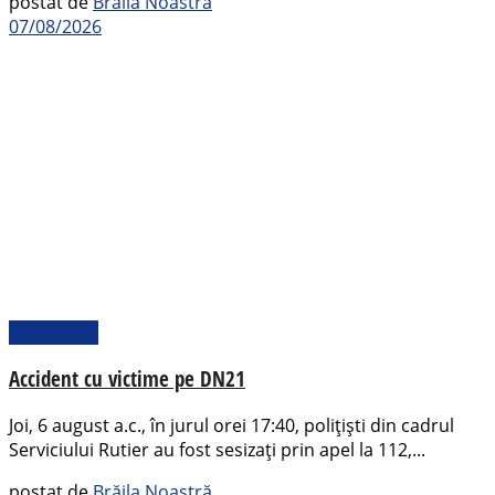
postat de
Brăila Noastră
07/08/2026
Actualitate
Accident cu victime pe DN21
Joi, 6 august a.c., în jurul orei 17:40, polițiști din cadrul
Serviciului Rutier au fost sesizați prin apel la 112,...
postat de
Brăila Noastră