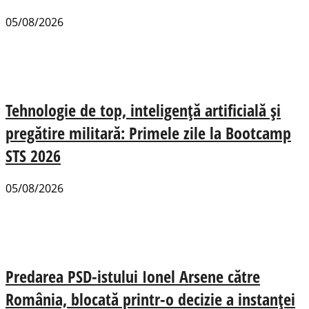
05/08/2026
Tehnologie de top, inteligență artificială și
pregătire militară: Primele zile la Bootcamp
STS 2026
05/08/2026
Predarea PSD-istului Ionel Arsene către
România, blocată printr-o decizie a instanței