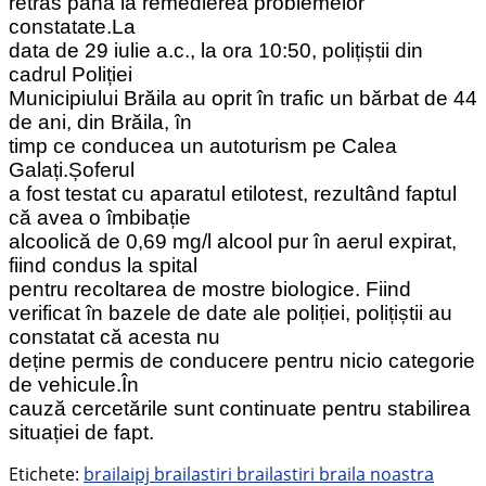
retras până la remedierea problemelor
constatate.La
data de 29 iulie a.c., la ora 10:50, polițiștii din
cadrul Poliției
Municipiului Brăila au oprit în trafic un bărbat de 44
de ani, din Brăila, în
timp ce conducea un autoturism pe Calea
Galați.Șoferul
a fost testat cu aparatul etilotest, rezultând faptul
că avea o îmbibație
alcoolică de 0,69 mg/l alcool pur în aerul expirat,
fiind condus la spital
pentru recoltarea de mostre biologice. Fiind
verificat în bazele de date ale poliției, polițiștii au
constatat că acesta nu
deține permis de conducere pentru nicio categorie
de vehicule.În
cauză cercetările sunt continuate pentru stabilirea
situației de fapt.
Etichete:
braila
ipj braila
stiri braila
stiri braila noastra