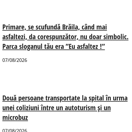
Primare, se scufundă Brăila, când mai
asfaltezi, da corespunzător, nu doar simbolic.
Parca sloganul tău era ”Eu asfaltez !”
07/08/2026
Două persoane transportate la spital în urma
unei coliziuni între un autoturism și un
microbuz
07/08/2026