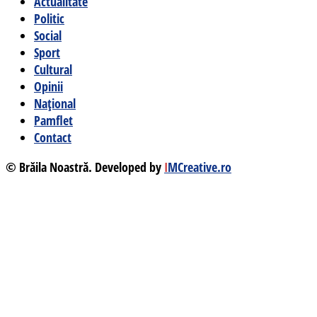
Actualitate
Politic
Social
Sport
Cultural
Opinii
Național
Pamflet
Contact
© Brăila Noastră. Developed by
I
MCreative.ro