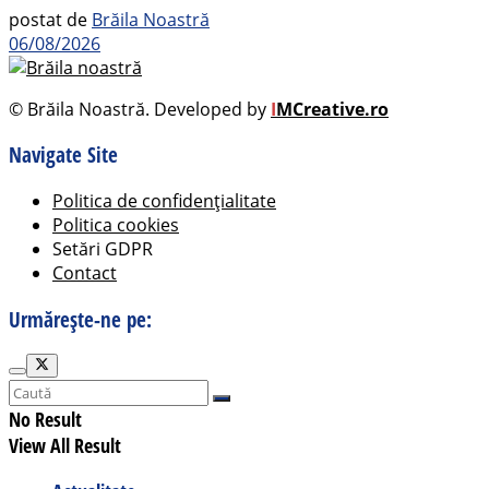
postat de
Brăila Noastră
06/08/2026
© Brăila Noastră. Developed by
I
MCreative.ro
Navigate Site
Politica de confidențialitate
Politica cookies
Setări GDPR
Contact
Urmărește-ne pe:
No Result
View All Result