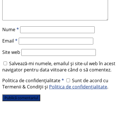
Nume
*
Email
*
Site web
Salvează-mi numele, emailul și site-ul web în acest
navigator pentru data viitoare când o să comentez.
Politica de confidențialitate
*
Sunt de acord cu
Termenii & Condiții și
Politica de confidențialitate
.