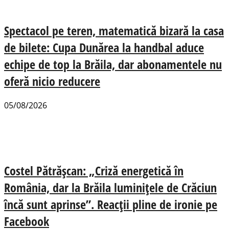
Spectacol pe teren, matematică bizară la casa
de bilete: Cupa Dunărea la handbal aduce
echipe de top la Brăila, dar abonamentele nu
oferă nicio reducere
05/08/2026
Costel Pătrășcan: „Criză energetică în
România, dar la Brăila luminițele de Crăciun
încă sunt aprinse”. Reacții pline de ironie pe
Facebook