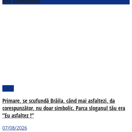
Alte recomandări
Local
Primare, se scufundă Brăila, când mai asfaltezi, da
corespunzător, nu doar simbolic. Parca sloganul tău era
”Eu asfaltez !”
07/08/2026