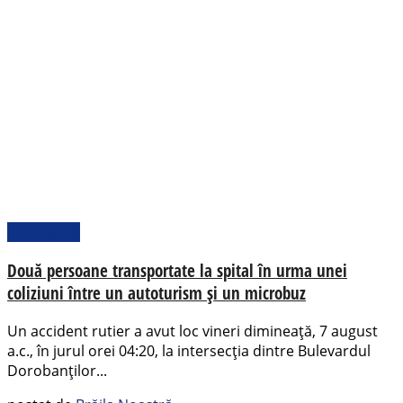
Actualitate
Două persoane transportate la spital în urma unei
coliziuni între un autoturism și un microbuz
Un accident rutier a avut loc vineri dimineață, 7 august
a.c., în jurul orei 04:20, la intersecția dintre Bulevardul
Dorobanților...