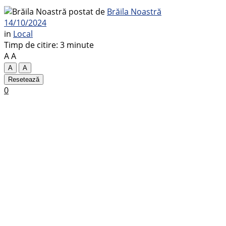
postat de
Brăila Noastră
14/10/2024
in
Local
Timp de citire: 3 minute
A
A
A
A
Resetează
0