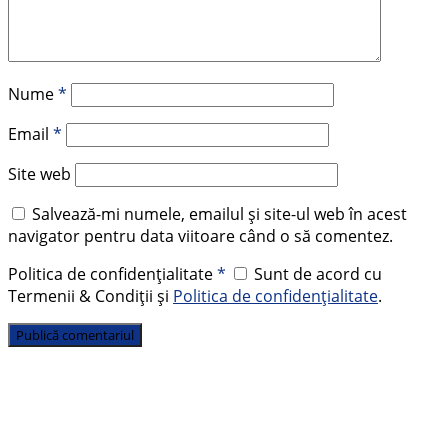
Nume
*
Email
*
Site web
Salvează-mi numele, emailul și site-ul web în acest
navigator pentru data viitoare când o să comentez.
Politica de confidențialitate
*
Sunt de acord cu
Termenii & Condiții și
Politica de confidențialitate
.