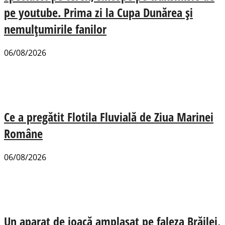
pe youtube. Prima zi la Cupa Dunărea și
nemulțumirile fanilor
06/08/2026
Ce a pregătit Flotila Fluvială de Ziua Marinei
Române
06/08/2026
Un aparat de joacă amplasat pe faleza Brăilei,