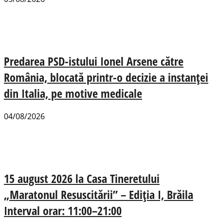
Predarea PSD-istului Ionel Arsene către
România, blocată printr-o decizie a instanței
din Italia, pe motive medicale
04/08/2026
15 august 2026 la Casa Tineretului
„Maratonul Resuscitării” – Ediția I, Brăila
Interval orar: 11:00–21:00