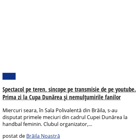
Sport
Spectacol pe teren, sincope pe transmisie de pe youtube.
Prima zi la Cupa Dunărea și nemulțumirile fanilor
Miercuri seara, în Sala Polivalentă din Brăila, s-au
disputat primele meciuri din cadrul Cupei Dunărea la
handbal feminin. Clubul organizator,...
postat de
Brăila Noastră