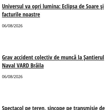
Universul va opri lumina: Eclipsa de Soare și
facturile noastre
06/08/2026
Grav accident colectiv de muncă la Șantierul
Naval VARD Brăila
06/08/2026
Spectacol pe teren, sincope pe transmisie de