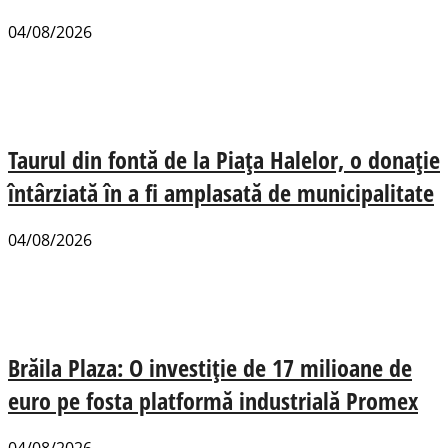
04/08/2026
Taurul din fontă de la Piața Halelor, o donație
întârziată în a fi amplasată de municipalitate
04/08/2026
Brăila Plaza: O investiție de 17 milioane de
euro pe fosta platformă industrială Promex
04/08/2026