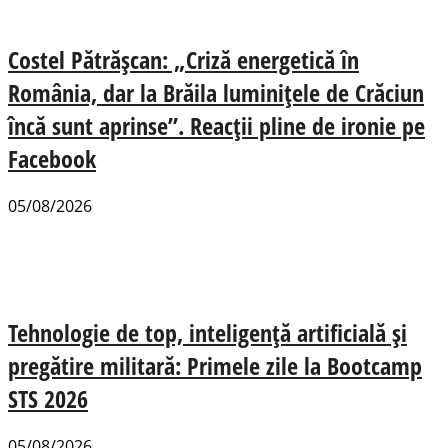
Costel Pătrășcan: „Criză energetică în
România, dar la Brăila luminițele de Crăciun
încă sunt aprinse”. Reacții pline de ironie pe
Facebook
05/08/2026
Tehnologie de top, inteligență artificială și
pregătire militară: Primele zile la Bootcamp
STS 2026
05/08/2026