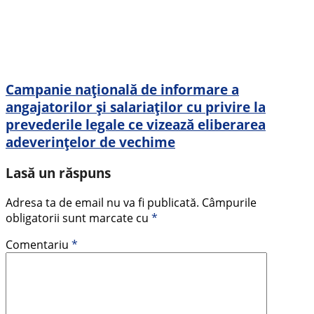
Campanie naţională de informare a
angajatorilor şi salariaţilor cu privire la
prevederile legale ce vizează eliberarea
adeverinţelor de vechime
Lasă un răspuns
Adresa ta de email nu va fi publicată.
Câmpurile
obligatorii sunt marcate cu
*
Comentariu
*