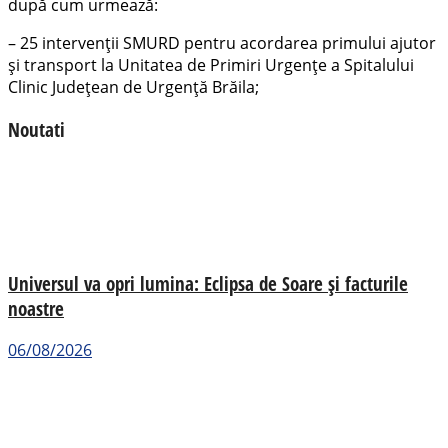
după cum urmează:
– 25 intervenţii SMURD pentru acordarea primului ajutor
și transport la Unitatea de Primiri Urgenţe a Spitalului
Clinic Județean de Urgență Brăila;
Noutati
Universul va opri lumina: Eclipsa de Soare și facturile
noastre
06/08/2026