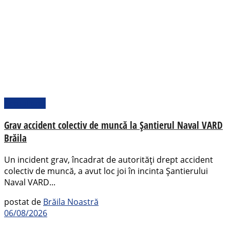
Actualitate
Grav accident colectiv de muncă la Șantierul Naval VARD
Brăila
Un incident grav, încadrat de autorități drept accident
colectiv de muncă, a avut loc joi în incinta Șantierului
Naval VARD...
postat de
Brăila Noastră
06/08/2026