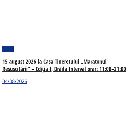
Local
15 august 2026 la Casa Tineretului „Maratonul
Resuscitării” – Ediția I, Brăila Interval orar: 11:00–21:00
04/08/2026