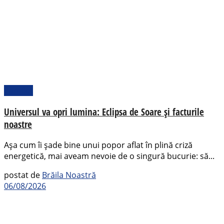
Pamflet
Universul va opri lumina: Eclipsa de Soare și facturile
noastre
Așa cum îi șade bine unui popor aflat în plină criză
energetică, mai aveam nevoie de o singură bucurie: să...
postat de
Brăila Noastră
06/08/2026