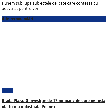
Punem sub lupă subiectele delicate care contează cu
adevărat pentru voi
Alte recomandări
Social
Brăila Plaza: O investiție de 17 milioane de euro pe fosta
platformă industrială Promex