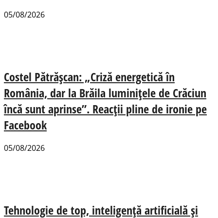
05/08/2026
Costel Pătrășcan: „Criză energetică în
România, dar la Brăila luminițele de Crăciun
încă sunt aprinse”. Reacții pline de ironie pe
Facebook
05/08/2026
Tehnologie de top, inteligență artificială și