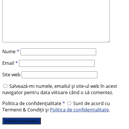
Nume
*
Email
*
Site web
Salvează-mi numele, emailul și site-ul web în acest
navigator pentru data viitoare când o să comentez.
Politica de confidențialitate
*
Sunt de acord cu
Termenii & Condiții și
Politica de confidențialitate
.