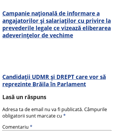
Campanie naţională de informare a
angajatorilor şi salariaţilor cu privire la
prevederile legale ce vizează eliberarea
adeverinţelor de vechime
Candidații UDMR și DREPT care vor să
reprezinte Brăila în Parlament
Lasă un răspuns
Adresa ta de email nu va fi publicată.
Câmpurile
obligatorii sunt marcate cu
*
Comentariu
*