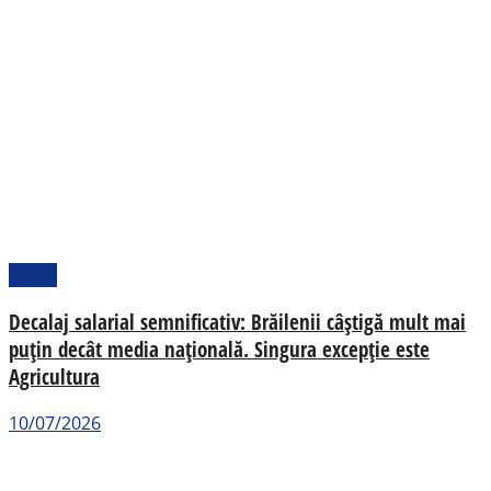
Social
Decalaj salarial semnificativ: Brăilenii câștigă mult mai
puțin decât media națională. Singura excepție este
Agricultura
10/07/2026