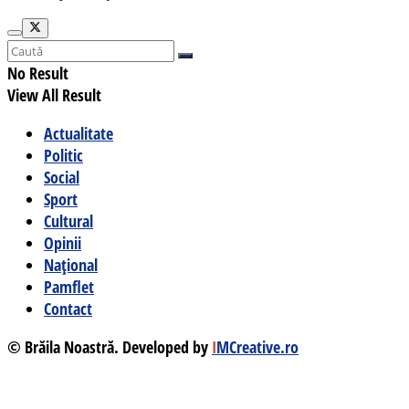
No Result
View All Result
Actualitate
Politic
Social
Sport
Cultural
Opinii
Național
Pamflet
Contact
© Brăila Noastră. Developed by
I
MCreative.ro