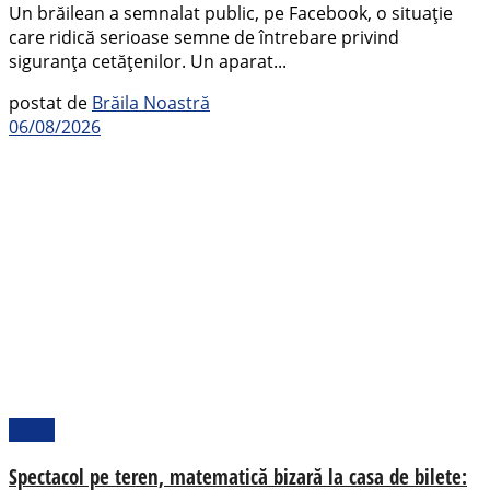
Un brăilean a semnalat public, pe Facebook, o situație
care ridică serioase semne de întrebare privind
siguranța cetățenilor. Un aparat...
postat de
Brăila Noastră
06/08/2026
Sport
Spectacol pe teren, matematică bizară la casa de bilete: