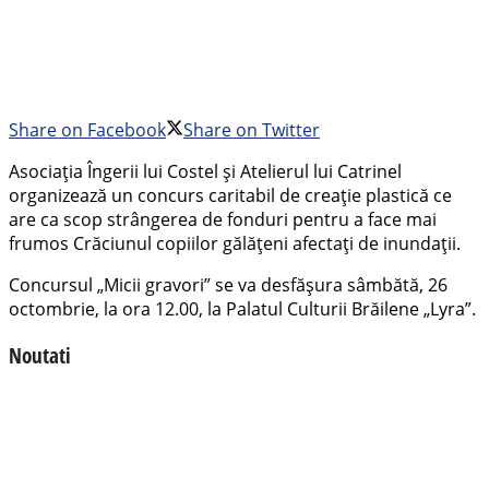
Share on Facebook
Share on Twitter
Asociația Îngerii lui Costel și Atelierul lui Catrinel
organizează un concurs caritabil de creație plastică ce
are ca scop strângerea de fonduri pentru a face mai
frumos Crăciunul copiilor gălățeni afectați de inundații.
Concursul „Micii gravori” se va desfășura sâmbătă, 26
octombrie, la ora 12.00, la Palatul Culturii Brăilene „Lyra”.
Noutati