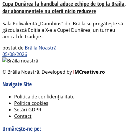
Cupa Dunărea la handbal aduce echipe de top la Brăila,
dar abonamentele nu oferă nicio reducere
Sala Polivalentă „Danubius” din Brăila se pregătește să
găzduiască Ediția a X-a a Cupei Dunărea, un turneu
amical de tradiție...
postat de
Brăila Noastră
05/08/2026
© Brăila Noastră. Developed by
I
MCreative.ro
Navigate Site
Politica de confidențialitate
Politica cookies
Setări GDPR
Contact
Urmărește-ne pe: