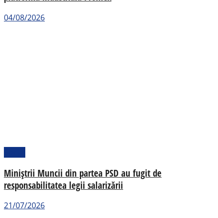
04/08/2026
Social
Miniștrii Muncii din partea PSD au fugit de
responsabilitatea legii salarizării
21/07/2026