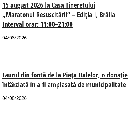
15 august 2026 la Casa Tineretului
„Maratonul Resuscitării” – Ediția I, Brăila
Interval orar: 11:00–21:00
04/08/2026
Taurul din fontă de la Piața Halelor, o donație
întârziată în a fi amplasată de municipalitate
04/08/2026